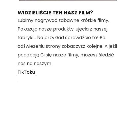
100.00%
WIDZIELIŚCIE TEN NASZ FILM?
Lubimy nagrywać zabawne krótkie filmy.
Pokazują nasze produkty, ujęcia z naszej
fabryki... Na przykład sprawdźcie to! Po
odświeżeniu strony zobaczysz kolejne. A jeśli
podobają Ci się nasze filmy, możesz śledzić
nas na naszym
TikToku
.