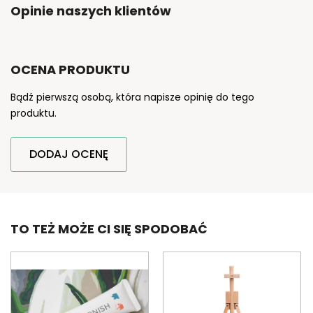
Opinie naszych klientów
OCENA PRODUKTU
Bądź pierwszą osobą, która napisze opinię do tego
produktu.
DODAJ OCENĘ
TO TEŻ MOŻE CI SIĘ SPODOBAĆ