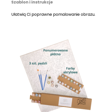
Szablon i instrukcje
Ułatwią Ci poprawne pomalowanie obrazu.