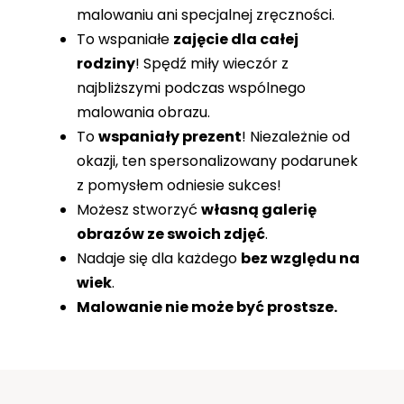
malowaniu ani specjalnej zręczności.
To wspaniałe
zajęcie dla całej
rodziny
! Spędź miły wieczór z
najbliższymi podczas wspólnego
malowania obrazu.
To
wspaniały prezent
! Niezależnie od
okazji, ten spersonalizowany podarunek
z pomysłem odniesie sukces!
Możesz stworzyć
własną galerię
obrazów ze swoich zdjęć
.
Nadaje się dla każdego
bez względu na
wiek
.
Malowanie nie może być prostsze.