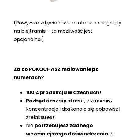
(Powyższe zdjęcie zawiera obraz naciągnięty
na blejtramie – ta możliwość jest
opcjonalna.)
Za co POKOCHASZ malowanie po
numerach?
100% produkcja w Czechach!
Pozbędziesz się stresu,
wzmocnisz
koncentrację i doskonale się pobawisz i
zrelaksujesz.
Nie
potrzebujesz żadnego
wcześniejszego doświadczenia
w