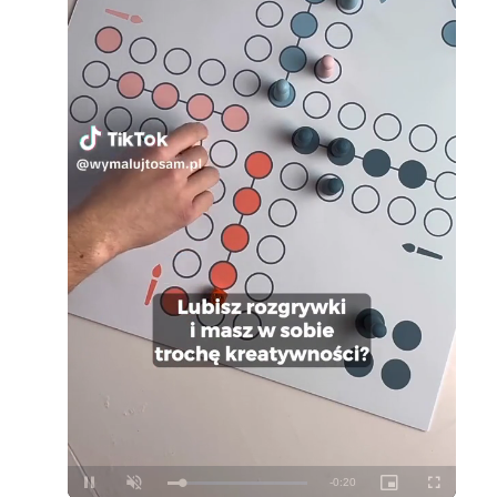
Loaded
:
Unmute