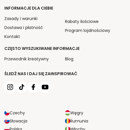
INFORMACJE DLA CIEBIE
Zasady i warunki
Rabaty ilościowe
Dostawa i płatność
Program lojalnościowy
Kontakt
CZĘSTO WYSZUKIWANE INFORMACJE
Przewodnik kreatywny
Blog
ŚLEDŹ NAS I DAJ SIĘ ZAINSPIROWAĆ
Czechy
Węgry
Słowacja
Rumunia
Polska
Włochy