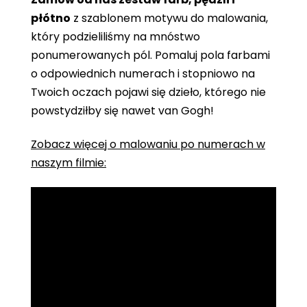
płótno
z szablonem motywu do malowania,
który podzieliliśmy na mnóstwo
ponumerowanych pól. Pomaluj pola farbami
o odpowiednich numerach i stopniowo na
Twoich oczach pojawi się dzieło, którego nie
powstydziłby się nawet van Gogh!
Zobacz więcej o malowaniu po numerach w
naszym filmie: