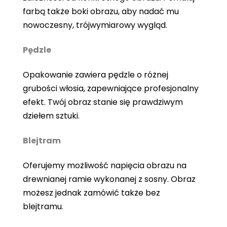
farbą także boki obrazu, aby nadać mu
nowoczesny, trójwymiarowy wygląd.
Pędzle
Opakowanie zawiera pędzle o różnej
grubości włosia, zapewniające profesjonalny
efekt. Twój obraz stanie się prawdziwym
dziełem sztuki.
Blejtram
Oferujemy możliwość napięcia obrazu na
drewnianej ramie wykonanej z sosny. Obraz
możesz jednak zamówić także bez
blejtramu.