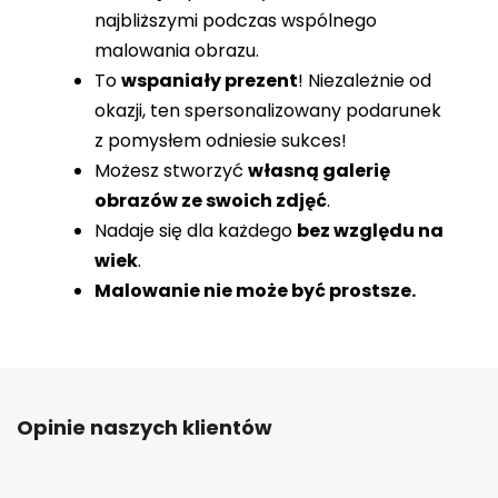
najbliższymi podczas wspólnego
malowania obrazu.
To
wspaniały prezent
! Niezależnie od
okazji, ten spersonalizowany podarunek
z pomysłem odniesie sukces!
Możesz stworzyć
własną galerię
obrazów ze swoich zdjęć
.
Nadaje się dla każdego
bez względu na
wiek
.
Malowanie nie może być prostsze.
Opinie naszych klientów