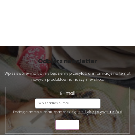
Odbierz newsletter
Wpisz swój e-mail, a my będziemy przesyłać ci informacje na temat
nowych produktów na naszym e-shop.
E-mail
politykę prywatności
Podając adres e-mail, zgadzasz się
.
WYŚLIJ