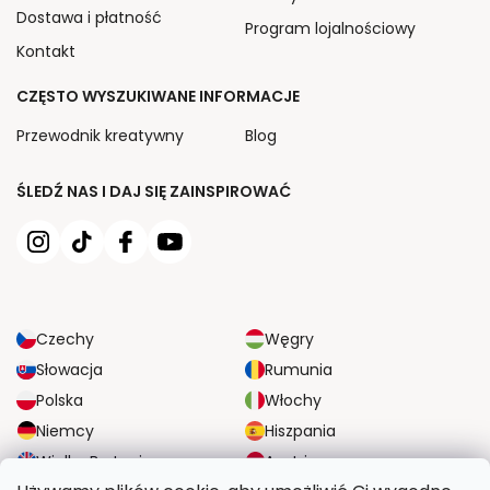
Dostawa i płatność
Program lojalnościowy
Kontakt
CZĘSTO WYSZUKIWANE INFORMACJE
Przewodnik kreatywny
Blog
ŚLEDŹ NAS I DAJ SIĘ ZAINSPIROWAĆ
Czechy
Węgry
Słowacja
Rumunia
Polska
Włochy
Niemcy
Hiszpania
Wielka Brytania
Austria