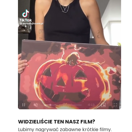
Loaded
:
Unmute
100.00%
WIDZIELIŚCIE TEN NASZ FILM?
Lubimy nagrywać zabawne krótkie filmy.