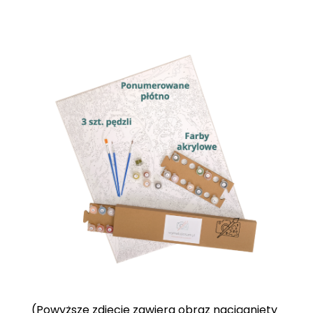
(Powyższe zdjęcie zawiera obraz naciągnięty