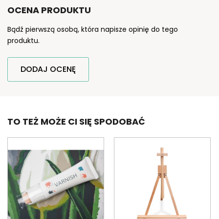
OCENA PRODUKTU
Bądź pierwszą osobą, która napisze opinię do tego
produktu.
DODAJ OCENĘ
TO TEŻ MOŻE CI SIĘ SPODOBAĆ