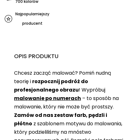
700 kolorów
Najpopularniejszy
producent
OPIS PRODUKTU
Chcesz zacząć malować? Pomiń nudną
teorię i
rozpocznij podróż do
profesjonalnego obrazu
! Wypróbuj
malowanie po numerach
– to sposób na
malowanie, który nie może być prostszy.
Zamów od nas zestaw farb, pędzli i
płótno
z szablonem motywu do malowania,
który podzieliliśmy na mnóstwo