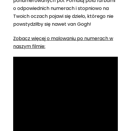
ponumerowanych pól. Pomaluj pola farbami
o odpowiednich numerach i stopniowo na
Twoich oczach pojawi się dzieło, którego nie
powstydziłby się nawet van Gogh!
Zobacz więcej o malowaniu po numerach w
naszym filmie: