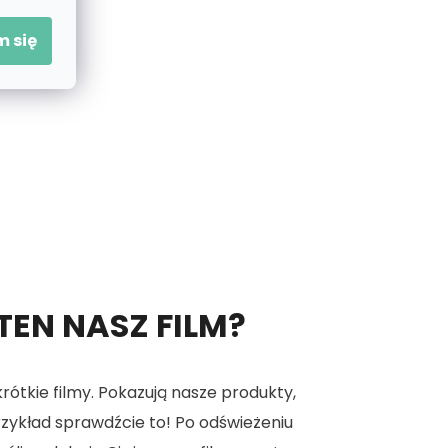
 się
 TEN NASZ FILM?
tkie filmy. Pokazują nasze produkty,
 przykład sprawdźcie to! Po odświeżeniu