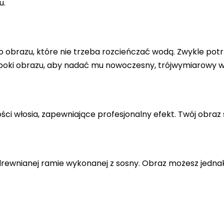
u.
 obrazu, które nie trzeba rozcieńczać wodą. Zwykle potr
 boki obrazu, aby nadać mu nowoczesny, trójwymiarowy w
ci włosia, zapewniające profesjonalny efekt. Twój obraz 
drewnianej ramie wykonanej z sosny. Obraz możesz jedna
.