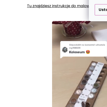
Tu znajdziesz instrukcje do malowania po
Ust