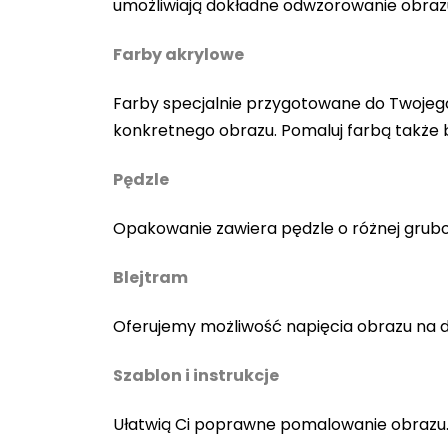
umożliwiają dokładne odwzorowanie obraz
Farby akrylowe
Farby specjalnie przygotowane do Twojego
konkretnego obrazu. Pomaluj farbą także
Pędzle
Opakowanie zawiera pędzle o różnej gruboś
Blejtram
Oferujemy możliwość napięcia obrazu na 
Szablon i instrukcje
Ułatwią Ci poprawne pomalowanie obrazu