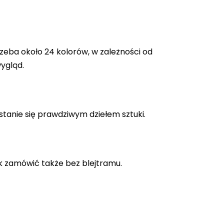
zeba około 24 kolorów, w zależności od
ygląd.
stanie się prawdziwym dziełem sztuki.
k zamówić także bez blejtramu.