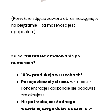
(Powyższe zdjęcie zawiera obraz naciągnięty
na blejtramie – ta możliwość jest
opcjonalna.)
Za co POKOCHASZ malowanie po
numerach?
100% produkcja w Czechach!
Pozbędziesz się stresu,
wzmocnisz
koncentrację i doskonale się pobawisz i
zrelaksujesz.
Nie
potrzebujesz żadnego
wcześniejszego doświadczenia
w