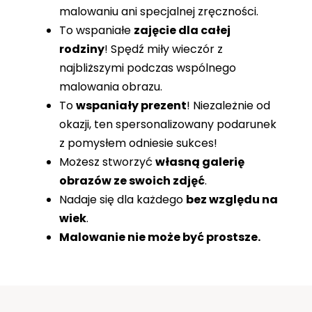
malowaniu ani specjalnej zręczności.
To wspaniałe
zajęcie dla całej
rodziny
! Spędź miły wieczór z
najbliższymi podczas wspólnego
malowania obrazu.
To
wspaniały prezent
! Niezależnie od
okazji, ten spersonalizowany podarunek
z pomysłem odniesie sukces!
Możesz stworzyć
własną galerię
obrazów ze swoich zdjęć
.
Nadaje się dla każdego
bez względu na
wiek
.
Malowanie nie może być prostsze.