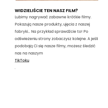
100.00%
WIDZIELIŚCIE TEN NASZ FILM?
Lubimy nagrywać zabawne krótkie filmy.
Pokazują nasze produkty, ujęcia z naszej
fabryki... Na przykład sprawdźcie to! Po
odświeżeniu strony zobaczysz kolejne. A jeśli
podobają Ci się nasze filmy, możesz śledzić
nas na naszym
TikToku
.