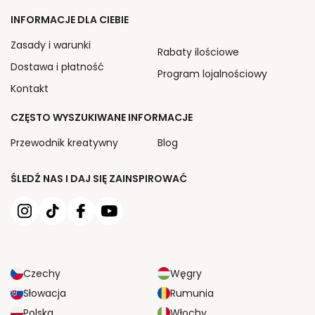
INFORMACJE DLA CIEBIE
Zasady i warunki
Rabaty ilościowe
Dostawa i płatność
Program lojalnościowy
Kontakt
CZĘSTO WYSZUKIWANE INFORMACJE
Przewodnik kreatywny
Blog
ŚLEDŹ NAS I DAJ SIĘ ZAINSPIROWAĆ
Czechy
Węgry
Słowacja
Rumunia
Polska
Włochy