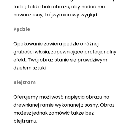
farbą także boki obrazu, aby nadać mu
nowoczesny, trójwymiarowy wygląd.
Pędzle
Opakowanie zawiera pędzle o różnej
grubości włosia, zapewniające profesjonalny
efekt. Twój obraz stanie się prawdziwym
dziełem sztuki.
Blejtram
Oferujemy możliwość napięcia obrazu na
drewnianej ramie wykonanej z sosny. Obraz
możesz jednak zamówić także bez
blejtramu.