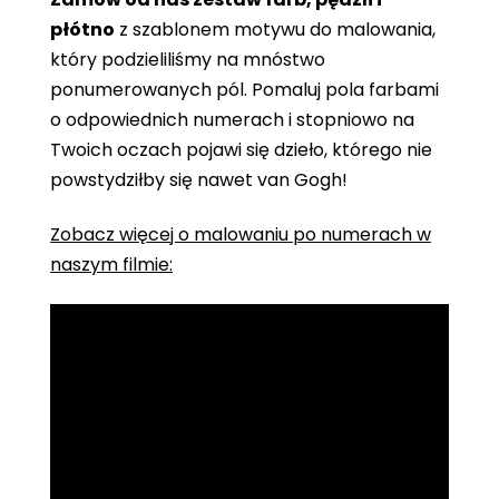
płótno
z szablonem motywu do malowania,
który podzieliliśmy na mnóstwo
ponumerowanych pól. Pomaluj pola farbami
o odpowiednich numerach i stopniowo na
Twoich oczach pojawi się dzieło, którego nie
powstydziłby się nawet van Gogh!
Zobacz więcej o malowaniu po numerach w
naszym filmie: