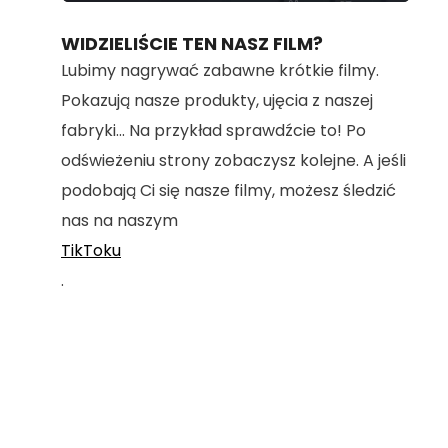
100.00%
WIDZIELIŚCIE TEN NASZ FILM?
Lubimy nagrywać zabawne krótkie filmy.
Pokazują nasze produkty, ujęcia z naszej
fabryki... Na przykład sprawdźcie to! Po
odświeżeniu strony zobaczysz kolejne. A jeśli
podobają Ci się nasze filmy, możesz śledzić
nas na naszym
TikToku
.