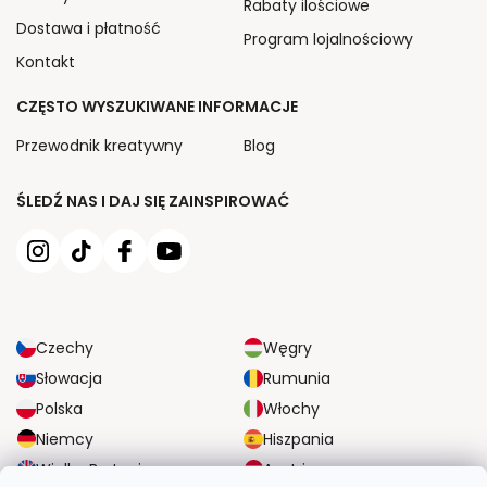
Rabaty ilościowe
Dostawa i płatność
Program lojalnościowy
Kontakt
CZĘSTO WYSZUKIWANE INFORMACJE
Przewodnik kreatywny
Blog
ŚLEDŹ NAS I DAJ SIĘ ZAINSPIROWAĆ
Czechy
Węgry
Słowacja
Rumunia
Polska
Włochy
Niemcy
Hiszpania
Wielka Brytania
Austria