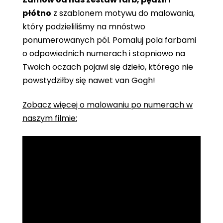
płótno
z szablonem motywu do malowania,
który podzieliliśmy na mnóstwo
ponumerowanych pól. Pomaluj pola farbami
o odpowiednich numerach i stopniowo na
Twoich oczach pojawi się dzieło, którego nie
powstydziłby się nawet van Gogh!
Zobacz więcej o malowaniu po numerach w
naszym filmie: