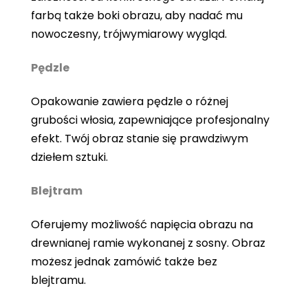
farbą także boki obrazu, aby nadać mu
nowoczesny, trójwymiarowy wygląd.
Pędzle
Opakowanie zawiera pędzle o różnej
grubości włosia, zapewniające profesjonalny
efekt. Twój obraz stanie się prawdziwym
dziełem sztuki.
Blejtram
Oferujemy możliwość napięcia obrazu na
drewnianej ramie wykonanej z sosny. Obraz
możesz jednak zamówić także bez
blejtramu.