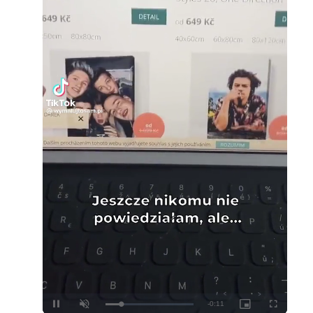
Loaded
:
Unmute