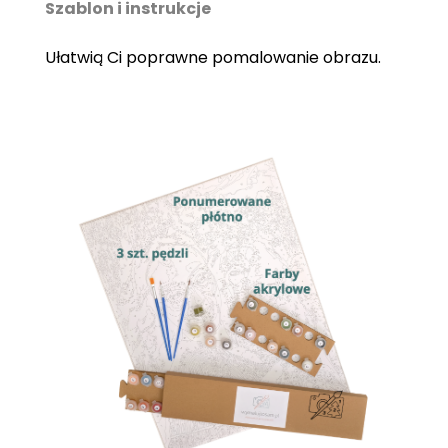
Szablon i instrukcje
Ułatwią Ci poprawne pomalowanie obrazu.