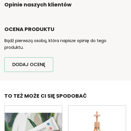
Opinie naszych klientów
OCENA PRODUKTU
Bądź pierwszą osobą, która napisze opinię do tego
produktu.
DODAJ OCENĘ
TO TEŻ MOŻE CI SIĘ SPODOBAĆ