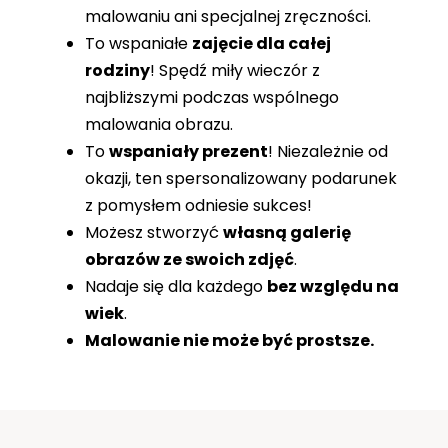
malowaniu ani specjalnej zręczności.
To wspaniałe
zajęcie dla całej
rodziny
! Spędź miły wieczór z
najbliższymi podczas wspólnego
malowania obrazu.
To
wspaniały prezent
! Niezależnie od
okazji, ten spersonalizowany podarunek
z pomysłem odniesie sukces!
Możesz stworzyć
własną galerię
obrazów ze swoich zdjęć
.
Nadaje się dla każdego
bez względu na
wiek
.
Malowanie nie może być prostsze.