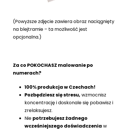
(Powyższe zdjęcie zawiera obraz naciągnięty
na blejtramie – ta możliwość jest
opcjonalna.)
Za co POKOCHASZ malowanie po
numerach?
100% produkcja w Czechach!
Pozbędziesz się stresu,
wzmocnisz
koncentrację i doskonale się pobawisz i
zrelaksujesz.
Nie
potrzebujesz żadnego
wcześniejszego doświadczenia
w