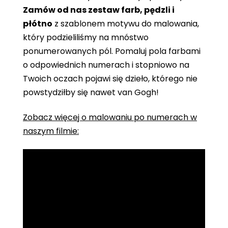
Zamów od nas zestaw farb, pędzli i
płótno
z szablonem motywu do malowania,
który podzieliliśmy na mnóstwo
ponumerowanych pól. Pomaluj pola farbami
o odpowiednich numerach i stopniowo na
Twoich oczach pojawi się dzieło, którego nie
powstydziłby się nawet van Gogh!
Zobacz więcej o malowaniu po numerach w
naszym filmie: