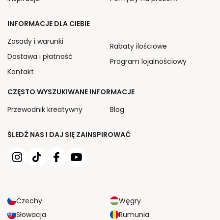
INFORMACJE DLA CIEBIE
Zasady i warunki
Rabaty ilościowe
Dostawa i płatność
Program lojalnościowy
Kontakt
CZĘSTO WYSZUKIWANE INFORMACJE
Przewodnik kreatywny
Blog
ŚLEDŹ NAS I DAJ SIĘ ZAINSPIROWAĆ
Czechy
Węgry
Słowacja
Rumunia