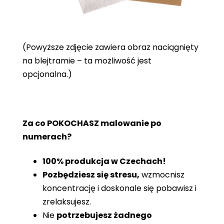
(Powyższe zdjęcie zawiera obraz naciągnięty
na blejtramie – ta możliwość jest
opcjonalna.)
Za co POKOCHASZ malowanie po
numerach?
100% produkcja w Czechach!
Pozbędziesz się stresu,
wzmocnisz
koncentrację i doskonale się pobawisz i
zrelaksujesz.
Nie
potrzebujesz żadnego