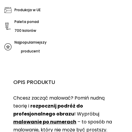
Produkcja w UE
Paleta ponad
700 kolorów
Najpopularniejszy
producent
OPIS PRODUKTU
Chcesz zacząć malować? Pomiń nudną
teorię i
rozpocznij podróż do
profesjonalnego obrazu
! Wypróbuj
malowanie po numerach
– to sposób na
malowanie, który nie może być prostszy.