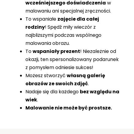
wcześniejszego doświadczenia
w
malowaniu ani specjalnej zręczności.
To wspaniałe
zajęcie dla całej
rodziny
! Spędź miły wieczór z
najbliższymi podczas wspólnego
malowania obrazu.
To
wspaniały prezent
! Niezależnie od
okazji, ten spersonalizowany podarunek
z pomysłem odniesie sukces!
Możesz stworzyć
własną galerię
obrazów ze swoich zdjęć
.
Nadaje się dla każdego
bez względu na
wiek
.
Malowanie nie może być prostsze.