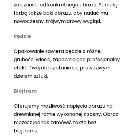
zależności od konkretnego obrazu. Pomaluj
farbą także boki obrazu, aby nadać mu
nowoczesny, trójwymiarowy wygląd.
Pędzle
Opakowanie zawiera pędzle o różnej
grubości włosia, zapewniające profesjonalny
efekt. Twój obraz stanie się prawdziwym
dziełem sztuki.
Blejtram
Oferujemy możliwość napięcia obrazu na
drewnianej ramie wykonanej z sosny. Obraz
możesz jednak zamówić także bez
blejtramu.