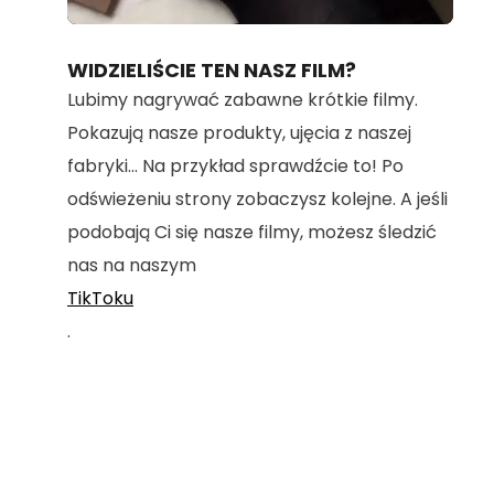
Loaded
:
Unmute
100.00%
WIDZIELIŚCIE TEN NASZ FILM?
Lubimy nagrywać zabawne krótkie filmy.
Pokazują nasze produkty, ujęcia z naszej
fabryki... Na przykład sprawdźcie to! Po
odświeżeniu strony zobaczysz kolejne. A jeśli
podobają Ci się nasze filmy, możesz śledzić
nas na naszym
TikToku
.