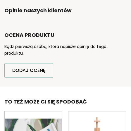
Opinie naszych klientów
OCENA PRODUKTU
Bądź pierwszą osobą, która napisze opinię do tego
produktu.
DODAJ OCENĘ
TO TEŻ MOŻE CI SIĘ SPODOBAĆ