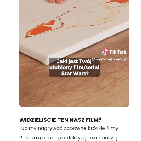
Loaded
:
Unmute
100.00%
WIDZIELIŚCIE TEN NASZ FILM?
Lubimy nagrywać zabawne krótkie filmy.
Pokazują nasze produkty, ujęcia z naszej