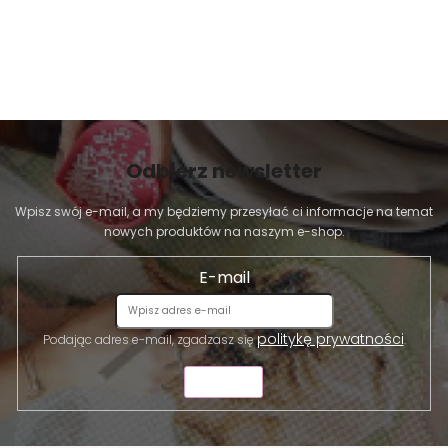
Odbierz newsletter
Wpisz swój e-mail, a my będziemy przesyłać ci informacje na temat
nowych produktów na naszym e-shop.
E-mail
politykę prywatności
Podając adres e-mail, zgadzasz się
.
WYŚLIJ