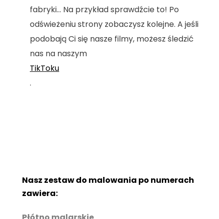
fabryki... Na przykład sprawdźcie to! Po
odświeżeniu strony zobaczysz kolejne. A jeśli
podobają Ci się nasze filmy, możesz śledzić
nas na naszym
TikToku
.
Nasz zestaw do malowania po numerach
zawiera:
Płótno malarskie