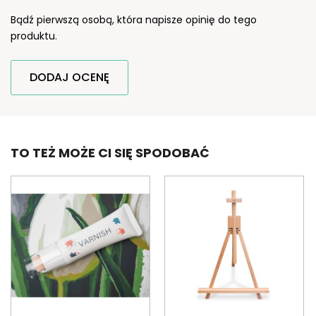
Bądź pierwszą osobą, która napisze opinię do tego
produktu.
DODAJ OCENĘ
TO TEŻ MOŻE CI SIĘ SPODOBAĆ