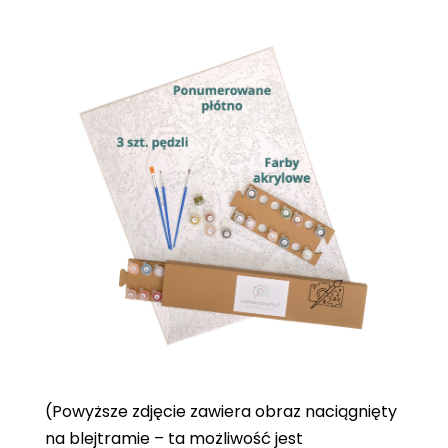
(Powyższe zdjęcie zawiera obraz naciągnięty
na blejtramie – ta możliwość jest