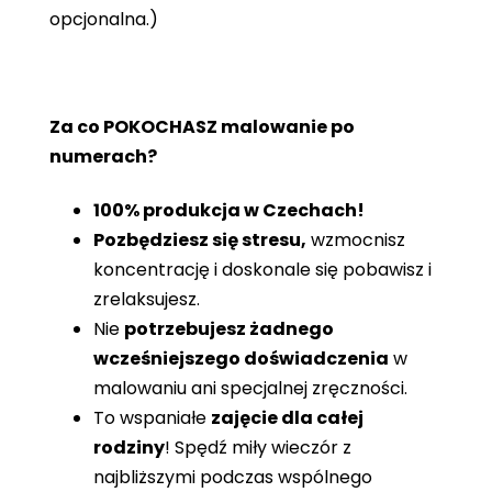
opcjonalna.)
Za co POKOCHASZ malowanie po
numerach?
100% produkcja w Czechach!
Pozbędziesz się stresu,
wzmocnisz
koncentrację i doskonale się pobawisz i
zrelaksujesz.
Nie
potrzebujesz żadnego
wcześniejszego doświadczenia
w
malowaniu ani specjalnej zręczności.
To wspaniałe
zajęcie dla całej
rodziny
! Spędź miły wieczór z
najbliższymi podczas wspólnego