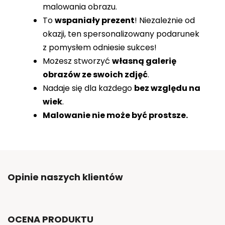
malowania obrazu.
To
wspaniały prezent
! Niezależnie od
okazji, ten spersonalizowany podarunek
z pomysłem odniesie sukces!
Możesz stworzyć
własną galerię
obrazów ze swoich zdjęć
.
Nadaje się dla każdego
bez względu na
wiek
.
Malowanie nie może być prostsze.
Opinie naszych klientów
OCENA PRODUKTU