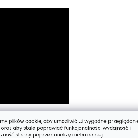
 numerach.
y plików cookie, aby umożliwić Ci wygodne przeglądani
 oraz aby stale poprawiać funkcjonalność, wydajność i
zność strony poprzez analizę ruchu na niej.