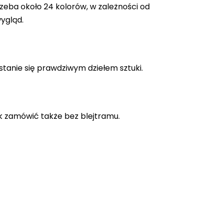
zeba około 24 kolorów, w zależności od
ygląd.
stanie się prawdziwym dziełem sztuki.
k zamówić także bez blejtramu.