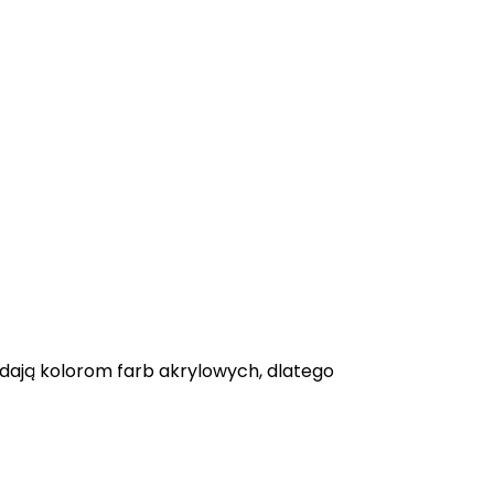
adają kolorom farb akrylowych, dlatego