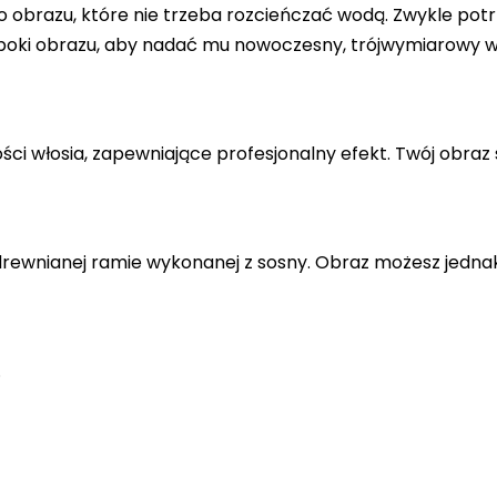
 obrazu, które nie trzeba rozcieńczać wodą. Zwykle potr
 boki obrazu, aby nadać mu nowoczesny, trójwymiarowy w
ci włosia, zapewniające profesjonalny efekt. Twój obraz 
drewnianej ramie wykonanej z sosny. Obraz możesz jedna
.