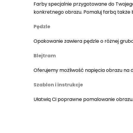
Farby specjalnie przygotowane do Twojego
konkretnego obrazu. Pomaluj farbą także
Pędzle
Opakowanie zawiera pędzle o różnej gruboś
Blejtram
Oferujemy możliwość napięcia obrazu na 
Szablon i instrukcje
Ułatwią Ci poprawne pomalowanie obrazu