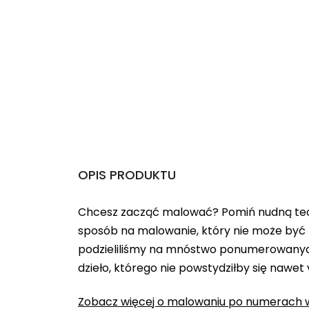
OPIS PRODUKTU
Chcesz zacząć malować? Pomiń nudną teo
sposób na malowanie, który nie może być 
podzieliliśmy na mnóstwo ponumerowanych
dzieło, którego nie powstydziłby się nawet
Zobacz więcej o malowaniu po numerach w