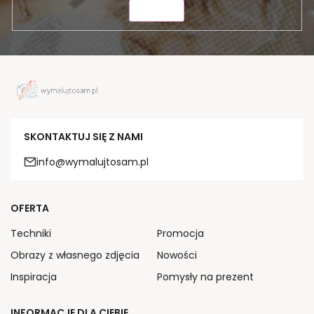
WYŚLIJ
SKONTAKTUJ SIĘ Z NAMI
info@wymalujtosam.pl
OFERTA
Techniki
Promocja
Obrazy z własnego zdjęcia
Nowości
Inspiracja
Pomysły na prezent
INFORMACJE DLA CIEBIE