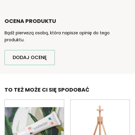
OCENA PRODUKTU
Bądź pierwszą osobą, która napisze opinię do tego
produktu.
DODAJ OCENĘ
TO TEŻ MOŻE CI SIĘ SPODOBAĆ