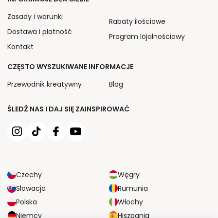
Zasady i warunki
Rabaty ilościowe
Dostawa i płatność
Program lojalnościowy
Kontakt
CZĘSTO WYSZUKIWANE INFORMACJE
Przewodnik kreatywny
Blog
ŚLEDŹ NAS I DAJ SIĘ ZAINSPIROWAĆ
Czechy
Węgry
Słowacja
Rumunia
Polska
Włochy
Niemcy
Hiszpania