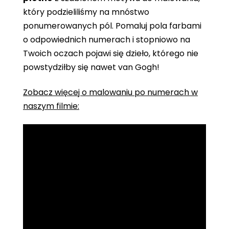
który podzieliliśmy na mnóstwo
ponumerowanych pól. Pomaluj pola farbami
o odpowiednich numerach i stopniowo na
Twoich oczach pojawi się dzieło, którego nie
powstydziłby się nawet van Gogh!
Zobacz więcej o malowaniu po numerach w
naszym filmie: