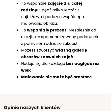
To wspaniałe
zajęcie dla całej
rodziny
! Spędź miły wieczór z
najbliższymi podczas wspólnego
malowania obrazu.
To
wspaniały prezent
! Niezależnie od
okazji, ten spersonalizowany podarunek
z pomysłem odniesie sukces!
Możesz stworzyć
własną galerię
obrazów ze swoich zdjęć
.
Nadaje się dla każdego
bez względu na
wiek
.
Malowanie nie może być prostsze.
Opinie naszych klientów