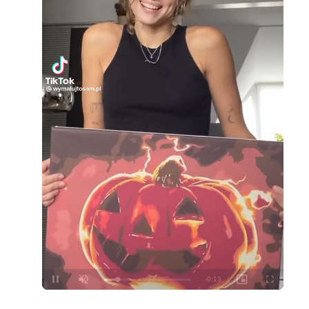
Loaded
:
Unmute
100.00%