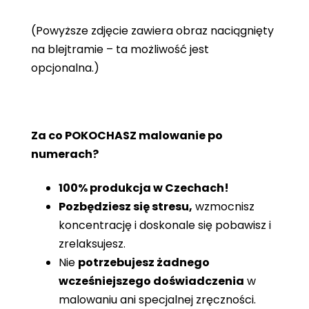
(Powyższe zdjęcie zawiera obraz naciągnięty
na blejtramie – ta możliwość jest
opcjonalna.)
Za co POKOCHASZ malowanie po
numerach?
100% produkcja w Czechach!
Pozbędziesz się stresu,
wzmocnisz
koncentrację i doskonale się pobawisz i
zrelaksujesz.
Nie
potrzebujesz żadnego
wcześniejszego doświadczenia
w
malowaniu ani specjalnej zręczności.