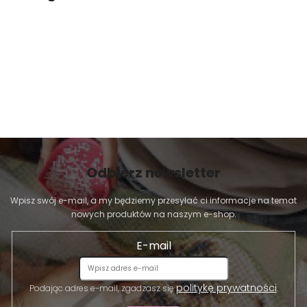
Odbierz newsletter
Wpisz swój e-mail, a my będziemy przesyłać ci informacje na temat
nowych produktów na naszym e-shop.
E-mail
politykę prywatności
Podając adres e-mail, zgadzasz się
.