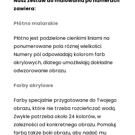
Nasz zestaw do malowania po numerach
zawiera:
Płótno malarskie
Płótno jest podzielone cienkimi liniami na
ponumerowane pola różnej wielkości.
Numery pól odpowiadają kolorom farb
akrylowych, dlatego umożliwiają dokładne
odwzorowanie obrazu.
Farby akrylowe
Farby specjalnie przygotowane do Twojego
obrazu, które nie trzeba rozcieńczać wodą.
Zwykle potrzeba około 24 kolorów, w
zależności od konkretnego obrazu. Pomaluj
farbą także boki obrazu, aby nadać mu