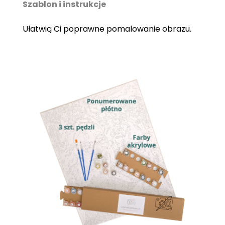
Szablon i instrukcje
Ułatwią Ci poprawne pomalowanie obrazu.