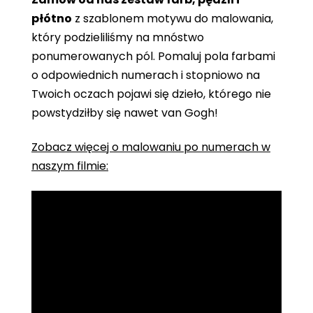
płótno
z szablonem motywu do malowania,
który podzieliliśmy na mnóstwo
ponumerowanych pól. Pomaluj pola farbami
o odpowiednich numerach i stopniowo na
Twoich oczach pojawi się dzieło, którego nie
powstydziłby się nawet van Gogh!
Zobacz więcej o malowaniu po numerach w
naszym filmie: