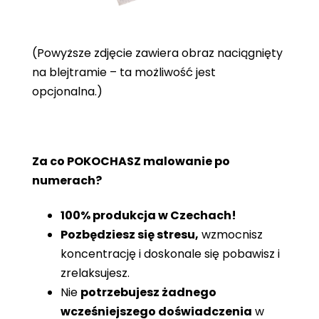
(Powyższe zdjęcie zawiera obraz naciągnięty
na blejtramie – ta możliwość jest
opcjonalna.)
Za co POKOCHASZ malowanie po
numerach?
100% produkcja w Czechach!
Pozbędziesz się stresu,
wzmocnisz
koncentrację i doskonale się pobawisz i
zrelaksujesz.
Nie
potrzebujesz żadnego
wcześniejszego doświadczenia
w