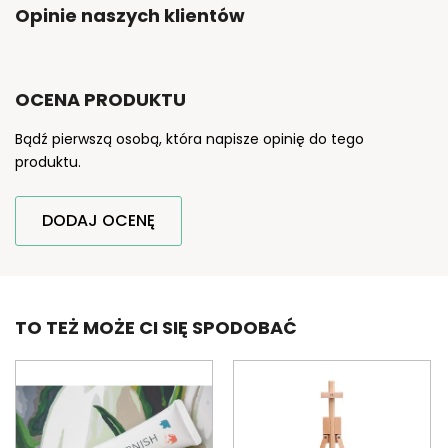
Opinie naszych klientów
OCENA PRODUKTU
Bądź pierwszą osobą, która napisze opinię do tego
produktu.
DODAJ OCENĘ
TO TEŻ MOŻE CI SIĘ SPODOBAĆ