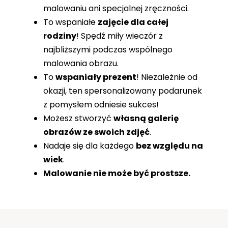
malowaniu ani specjalnej zręczności.
To wspaniałe
zajęcie dla całej
rodziny
! Spędź miły wieczór z
najbliższymi podczas wspólnego
malowania obrazu.
To
wspaniały prezent
! Niezależnie od
okazji, ten spersonalizowany podarunek
z pomysłem odniesie sukces!
Możesz stworzyć
własną galerię
obrazów ze swoich zdjęć
.
Nadaje się dla każdego
bez względu na
wiek
.
Malowanie nie może być prostsze.