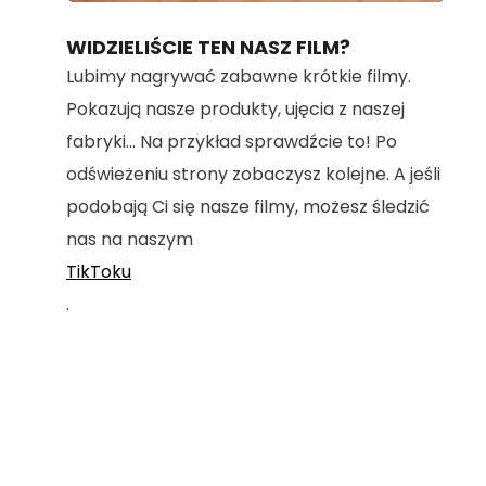
100.00%
WIDZIELIŚCIE TEN NASZ FILM?
Lubimy nagrywać zabawne krótkie filmy.
Pokazują nasze produkty, ujęcia z naszej
fabryki... Na przykład sprawdźcie to! Po
odświeżeniu strony zobaczysz kolejne. A jeśli
podobają Ci się nasze filmy, możesz śledzić
nas na naszym
TikToku
.