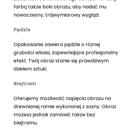
farbą także boki obrazu, aby nadać mu
nowoczesny, trójwymiarowy wygląd.
Pędzle
Opakowanie zawiera pędzle o różnej
grubości włosia, zapewniające profesjonalny
efekt. Twój obraz stanie się prawdziwym
dziełem sztuki.
Blejtram
Oferujemy możliwość napięcia obrazu na
drewnianej ramie wykonanej z sosny. Obraz
możesz jednak zamówić także bez
blejtramu.