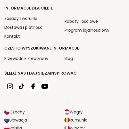
INFORMACJE DLA CIEBIE
Zasady i warunki
Rabaty ilościowe
Dostawa i płatność
Program lojalnościowy
Kontakt
CZĘSTO WYSZUKIWANE INFORMACJE
Przewodnik kreatywny
Blog
ŚLEDŹ NAS I DAJ SIĘ ZAINSPIROWAĆ
Czechy
Węgry
Słowacja
Rumunia
Polska
Włochy