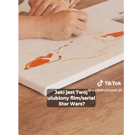
Loaded
:
Unmute