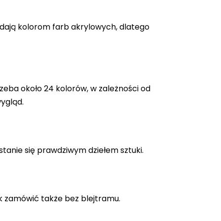
adają kolorom farb akrylowych, dlatego
zeba około 24 kolorów, w zależności od
ygląd.
stanie się prawdziwym dziełem sztuki.
k zamówić także bez blejtramu.