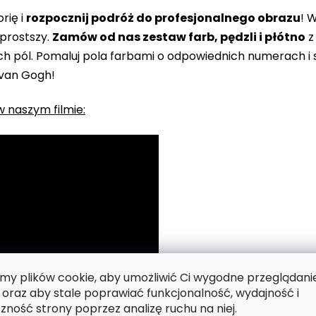
rię i
rozpocznij podróż do profesjonalnego obrazu
! 
prostszy.
Zamów od nas zestaw farb, pędzli i płótno
z
 pól. Pomaluj pola farbami o odpowiednich numerach i s
 van Gogh!
 naszym filmie:
y plików cookie, aby umożliwić Ci wygodne przeglądani
 oraz aby stale poprawiać funkcjonalność, wydajność i
zność strony poprzez analizę ruchu na niej.