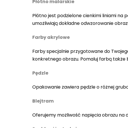
Płótno malarskie
Płótno jest podzielone cienkimi liniami n
umożliwiają dokładne odwzorowanie obraz
Farby akrylowe
Farby specjalnie przygotowane do Twojego
konkretnego obrazu. Pomaluj farbą także
Pędzle
Opakowanie zawiera pędzle o różnej gruboś
Blejtram
Oferujemy możliwość napięcia obrazu na 