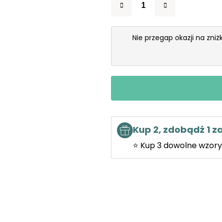
Nie przegap okazji na zni
Kup 2, zdobądź 1 
⭐ Kup 3 dowolne wzory 