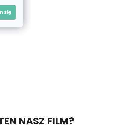
 się
 TEN NASZ FILM?