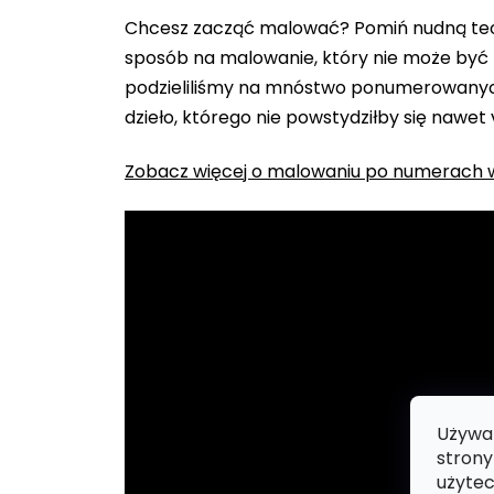
Chcesz zacząć malować? Pomiń nudną teo
sposób na malowanie, który nie może być 
podzieliliśmy na mnóstwo ponumerowanych
dzieło, którego nie powstydziłby się nawet
Zobacz więcej o malowaniu po numerach w
Używam
strony
użytec