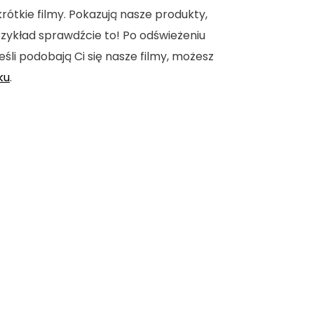
tkie filmy. Pokazują nasze produkty,
 przykład sprawdźcie to! Po odświeżeniu
eśli podobają Ci się nasze filmy, możesz
ku
.