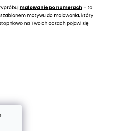
Wypróbuj
malowanie po numerach
– to
 szablonem motywu do malowania, który
topniowo na Twoich oczach pojawi się
e