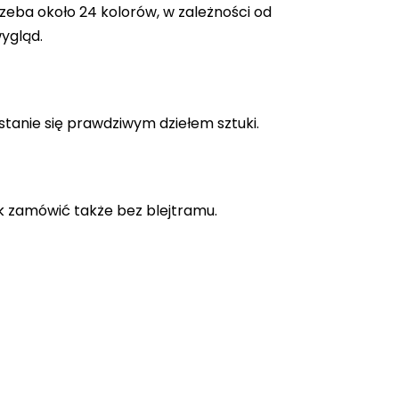
zeba około 24 kolorów, w zależności od
ygląd.
stanie się prawdziwym dziełem sztuki.
k zamówić także bez blejtramu.