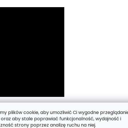
 numerach.
y plików cookie, aby umożliwić Ci wygodne przeglądani
 oraz aby stale poprawiać funkcjonalność, wydajność i
zność strony poprzez analizę ruchu na niej.