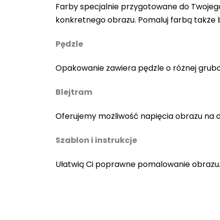
Farby specjalnie przygotowane do Twojego
konkretnego obrazu. Pomaluj farbą także
Pędzle
Opakowanie zawiera pędzle o różnej gruboś
Blejtram
Oferujemy możliwość napięcia obrazu na 
Szablon i instrukcje
Ułatwią Ci poprawne pomalowanie obrazu