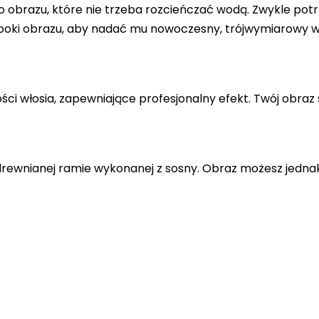
 obrazu, które nie trzeba rozcieńczać wodą. Zwykle potr
 boki obrazu, aby nadać mu nowoczesny, trójwymiarowy w
ci włosia, zapewniające profesjonalny efekt. Twój obraz 
drewnianej ramie wykonanej z sosny. Obraz możesz jedna
.