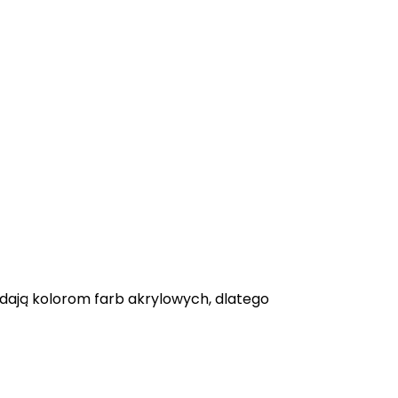
adają kolorom farb akrylowych, dlatego