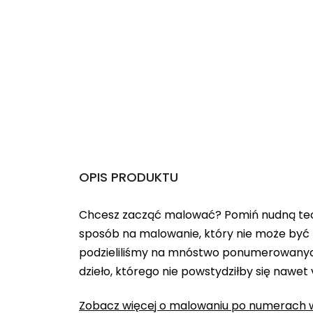
OPIS PRODUKTU
Chcesz zacząć malować? Pomiń nudną teo
sposób na malowanie, który nie może być 
podzieliliśmy na mnóstwo ponumerowanych
dzieło, którego nie powstydziłby się nawet
Zobacz więcej o malowaniu po numerach w