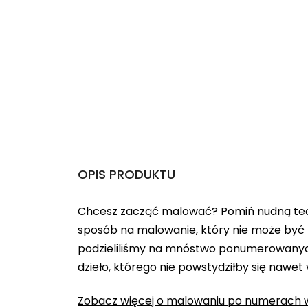
OPIS PRODUKTU
Chcesz zacząć malować? Pomiń nudną teo
sposób na malowanie, który nie może być 
podzieliliśmy na mnóstwo ponumerowanych
dzieło, którego nie powstydziłby się nawet
Zobacz więcej o malowaniu po numerach w