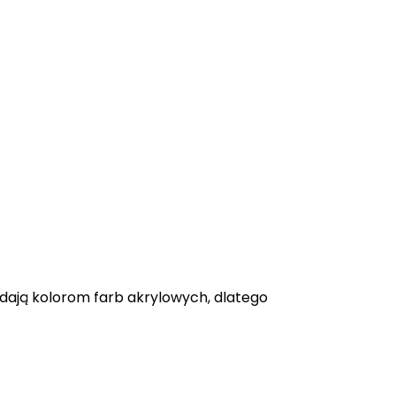
adają kolorom farb akrylowych, dlatego