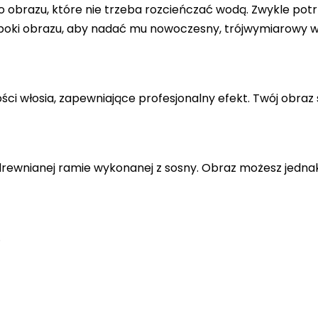
 obrazu, które nie trzeba rozcieńczać wodą. Zwykle potr
 boki obrazu, aby nadać mu nowoczesny, trójwymiarowy w
ci włosia, zapewniające profesjonalny efekt. Twój obraz 
drewnianej ramie wykonanej z sosny. Obraz możesz jedna
.