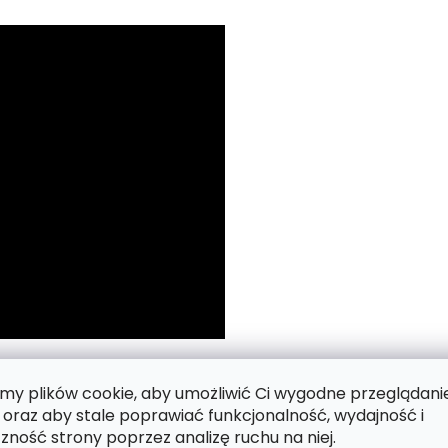
 numerach.
y plików cookie, aby umożliwić Ci wygodne przeglądani
 oraz aby stale poprawiać funkcjonalność, wydajność i
zność strony poprzez analizę ruchu na niej.