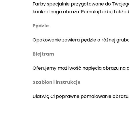
Farby specjalnie przygotowane do Twojego
konkretnego obrazu. Pomaluj farbą także
Pędzle
Opakowanie zawiera pędzle o różnej gruboś
Blejtram
Oferujemy możliwość napięcia obrazu na 
Szablon i instrukcje
Ułatwią Ci poprawne pomalowanie obrazu