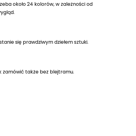
zeba około 24 kolorów, w zależności od
ygląd.
stanie się prawdziwym dziełem sztuki.
k zamówić także bez blejtramu.