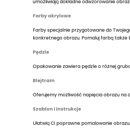
umożliwiają dokładne odwzorowanie obraz
Farby akrylowe
Farby specjalnie przygotowane do Twojego
konkretnego obrazu. Pomaluj farbą także
Pędzle
Opakowanie zawiera pędzle o różnej gruboś
Blejtram
Oferujemy możliwość napięcia obrazu na 
Szablon i instrukcje
Ułatwią Ci poprawne pomalowanie obrazu