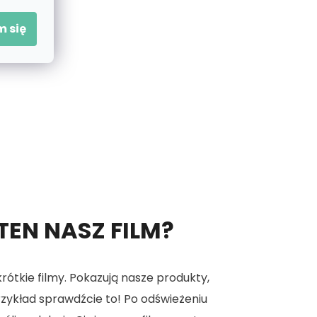
 się
 TEN NASZ FILM?
tkie filmy. Pokazują nasze produkty,
 przykład sprawdźcie to! Po odświeżeniu