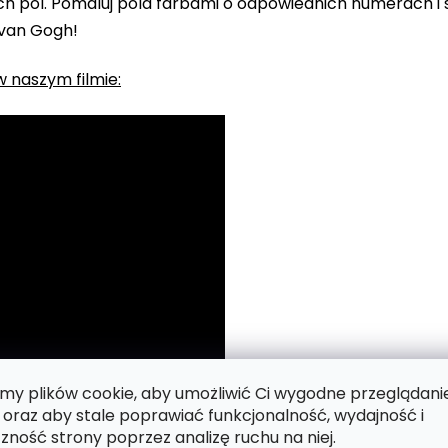
 pól. Pomaluj pola farbami o odpowiednich numerach i s
 van Gogh!
 naszym filmie:
y plików cookie, aby umożliwić Ci wygodne przeglądani
 oraz aby stale poprawiać funkcjonalność, wydajność i
zność strony poprzez analizę ruchu na niej.