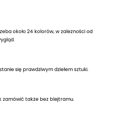
zeba około 24 kolorów, w zależności od
ygląd.
stanie się prawdziwym dziełem sztuki.
k zamówić także bez blejtramu.