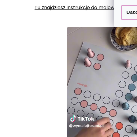
Tu znajdziesz instrukcje do malowania po
Ust