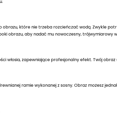
u.
 obrazu, które nie trzeba rozcieńczać wodą. Zwykle potr
 boki obrazu, aby nadać mu nowoczesny, trójwymiarowy w
ci włosia, zapewniające profesjonalny efekt. Twój obraz 
drewnianej ramie wykonanej z sosny. Obraz możesz jedna
.