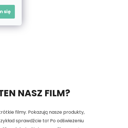
 się
 TEN NASZ FILM?
tkie filmy. Pokazują nasze produkty,
 przykład sprawdźcie to! Po odświeżeniu