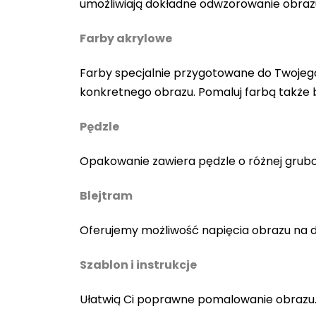
umożliwiają dokładne odwzorowanie obraz
Farby akrylowe
Farby specjalnie przygotowane do Twojego
konkretnego obrazu. Pomaluj farbą także
Pędzle
Opakowanie zawiera pędzle o różnej gruboś
Blejtram
Oferujemy możliwość napięcia obrazu na 
Szablon i instrukcje
Ułatwią Ci poprawne pomalowanie obrazu