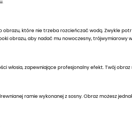
u.
 obrazu, które nie trzeba rozcieńczać wodą. Zwykle potr
 boki obrazu, aby nadać mu nowoczesny, trójwymiarowy w
ci włosia, zapewniające profesjonalny efekt. Twój obraz 
drewnianej ramie wykonanej z sosny. Obraz możesz jedna
.