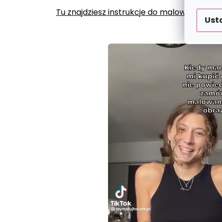
Tu znajdziesz instrukcje do malowania po
Ust