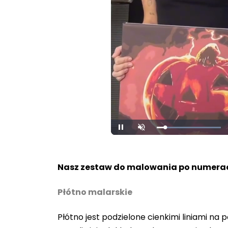
Loaded
:
Pause
Unmute
100.00%
Nasz zestaw do malowania po numerac
Płótno malarskie
Płótno jest podzielone cienkimi liniami n