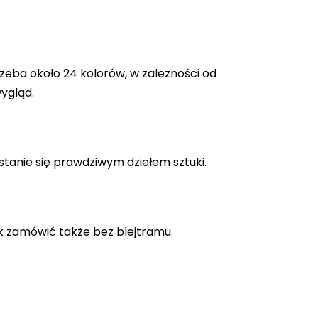
zeba około 24 kolorów, w zależności od
ygląd.
stanie się prawdziwym dziełem sztuki.
k zamówić także bez blejtramu.