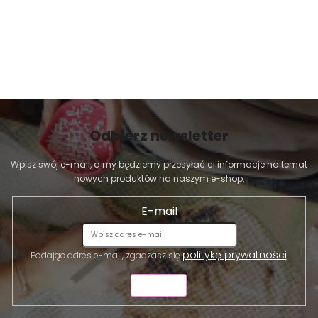
Odbierz newsletter
Wpisz swój e-mail, a my będziemy przesyłać ci informacje na temat
nowych produktów na naszym e-shop.
E-mail
politykę prywatności
Podając adres e-mail, zgadzasz się
.
WYŚLIJ