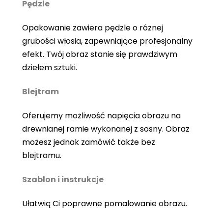
Pędzle
Opakowanie zawiera pędzle o różnej
grubości włosia, zapewniające profesjonalny
efekt. Twój obraz stanie się prawdziwym
dziełem sztuki.
Blejtram
Oferujemy możliwość napięcia obrazu na
drewnianej ramie wykonanej z sosny. Obraz
możesz jednak zamówić także bez
blejtramu.
Szablon i instrukcje
Ułatwią Ci poprawne pomalowanie obrazu.