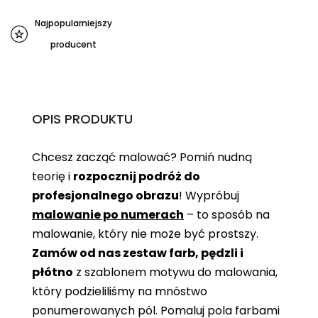
Najpopularniejszy
producent
OPIS PRODUKTU
Chcesz zacząć malować? Pomiń nudną
teorię i
rozpocznij podróż do
profesjonalnego obrazu
! Wypróbuj
malowanie po numerach
– to sposób na
malowanie, który nie może być prostszy.
Zamów od nas zestaw farb, pędzli i
płótno
z szablonem motywu do malowania,
który podzieliliśmy na mnóstwo
ponumerowanych pól. Pomaluj pola farbami