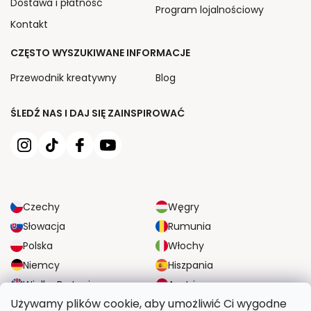
Dostawa i płatność
Program lojalnościowy
Kontakt
CZĘSTO WYSZUKIWANE INFORMACJE
Przewodnik kreatywny
Blog
ŚLEDŹ NAS I DAJ SIĘ ZAINSPIROWAĆ
Czechy
Węgry
Słowacja
Rumunia
Polska
Włochy
Niemcy
Hiszpania
Wielka Brytania
Austria
Używamy plików cookie, aby umożliwić Ci wygodne