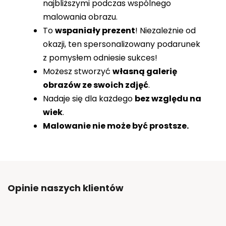
najbliższymi podczas wspólnego
malowania obrazu.
To
wspaniały prezent
! Niezależnie od
okazji, ten spersonalizowany podarunek
z pomysłem odniesie sukces!
Możesz stworzyć
własną galerię
obrazów ze swoich zdjęć
.
Nadaje się dla każdego
bez względu na
wiek
.
Malowanie nie może być prostsze.
Opinie naszych klientów