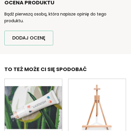
OCENA PRODUKTU
Bądź pierwszą osobą, która napisze opinię do tego
produktu.
DODAJ OCENĘ
TO TEŻ MOŻE CI SIĘ SPODOBAĆ