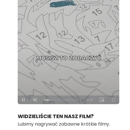
Loaded
:
Unmute
100.00%
WIDZIELIŚCIE TEN NASZ FILM?
Lubimy nagrywać zabawne krótkie filmy.