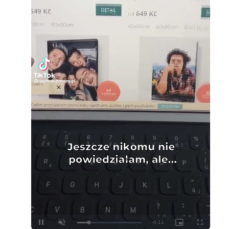
Loaded
:
Unmute