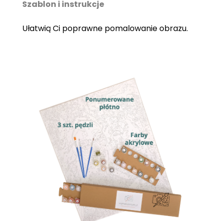
Szablon i instrukcje
Ułatwią Ci poprawne pomalowanie obrazu.