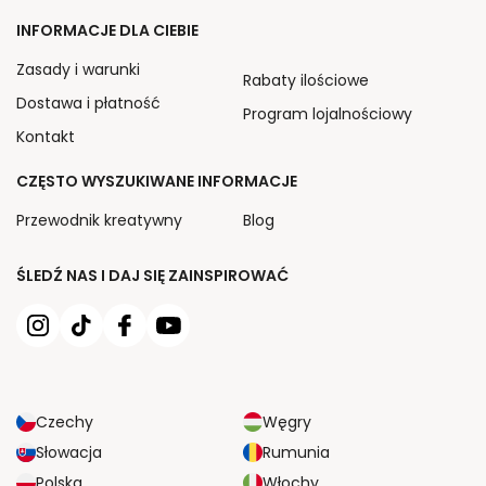
INFORMACJE DLA CIEBIE
Zasady i warunki
Rabaty ilościowe
Dostawa i płatność
Program lojalnościowy
Kontakt
CZĘSTO WYSZUKIWANE INFORMACJE
Przewodnik kreatywny
Blog
ŚLEDŹ NAS I DAJ SIĘ ZAINSPIROWAĆ
Czechy
Węgry
Słowacja
Rumunia
Polska
Włochy