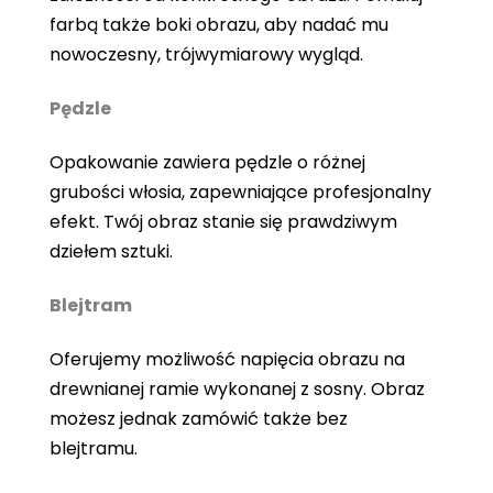
farbą także boki obrazu, aby nadać mu
nowoczesny, trójwymiarowy wygląd.
Pędzle
Opakowanie zawiera pędzle o różnej
grubości włosia, zapewniające profesjonalny
efekt. Twój obraz stanie się prawdziwym
dziełem sztuki.
Blejtram
Oferujemy możliwość napięcia obrazu na
drewnianej ramie wykonanej z sosny. Obraz
możesz jednak zamówić także bez
blejtramu.