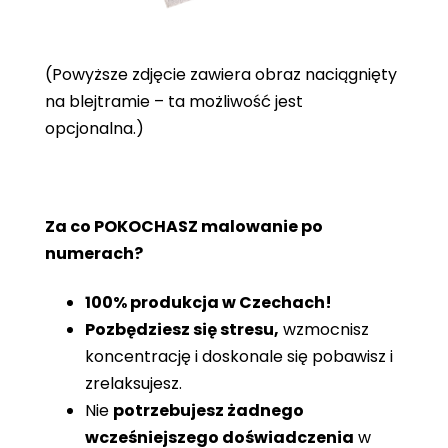
(Powyższe zdjęcie zawiera obraz naciągnięty
na blejtramie – ta możliwość jest
opcjonalna.)
Za co POKOCHASZ malowanie po
numerach?
100% produkcja w Czechach!
Pozbędziesz się stresu,
wzmocnisz
koncentrację i doskonale się pobawisz i
zrelaksujesz.
Nie
potrzebujesz żadnego
wcześniejszego doświadczenia
w