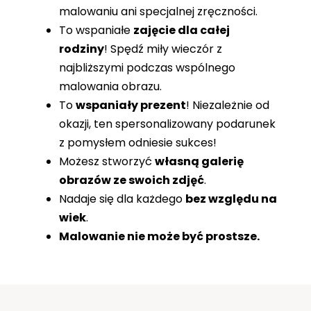
malowaniu ani specjalnej zręczności.
To wspaniałe
zajęcie dla całej
rodziny
! Spędź miły wieczór z
najbliższymi podczas wspólnego
malowania obrazu.
To
wspaniały prezent
! Niezależnie od
okazji, ten spersonalizowany podarunek
z pomysłem odniesie sukces!
Możesz stworzyć
własną galerię
obrazów ze swoich zdjęć
.
Nadaje się dla każdego
bez względu na
wiek
.
Malowanie nie może być prostsze.