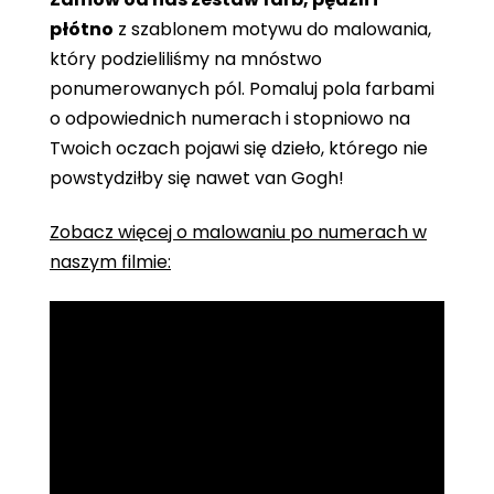
płótno
z szablonem motywu do malowania,
który podzieliliśmy na mnóstwo
ponumerowanych pól. Pomaluj pola farbami
o odpowiednich numerach i stopniowo na
Twoich oczach pojawi się dzieło, którego nie
powstydziłby się nawet van Gogh!
Zobacz więcej o malowaniu po numerach w
naszym filmie: