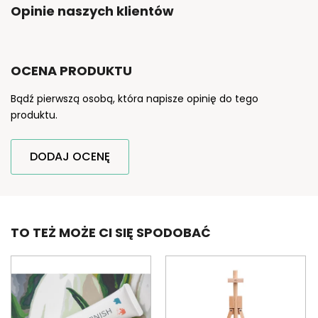
Opinie naszych klientów
OCENA PRODUKTU
Bądź pierwszą osobą, która napisze opinię do tego
produktu.
DODAJ OCENĘ
TO TEŻ MOŻE CI SIĘ SPODOBAĆ