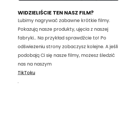
100.00%
WIDZIELIŚCIE TEN NASZ FILM?
Lubimy nagrywać zabawne krótkie filmy.
Pokazują nasze produkty, ujęcia z naszej
fabryki... Na przykład sprawdźcie to! Po
odświeżeniu strony zobaczysz kolejne. A jeśli
podobają Ci się nasze filmy, możesz śledzić
nas na naszym
TikToku
.