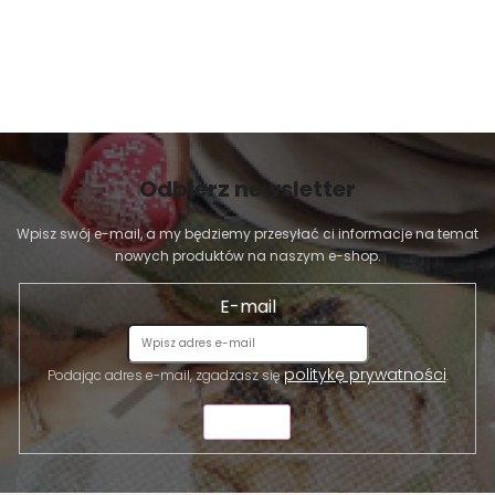
Odbierz newsletter
Wpisz swój e-mail, a my będziemy przesyłać ci informacje na temat
nowych produktów na naszym e-shop.
E-mail
politykę prywatności
Podając adres e-mail, zgadzasz się
.
WYŚLIJ