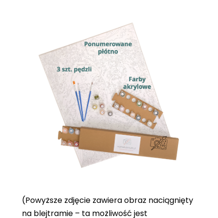
(Powyższe zdjęcie zawiera obraz naciągnięty
na blejtramie – ta możliwość jest