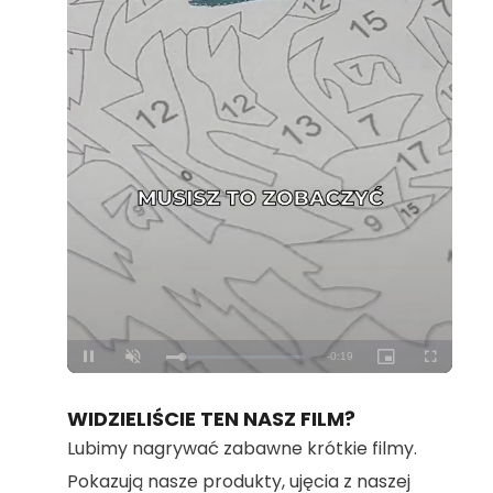
Loaded
:
Unmute
100.00%
WIDZIELIŚCIE TEN NASZ FILM?
Lubimy nagrywać zabawne krótkie filmy.
Pokazują nasze produkty, ujęcia z naszej