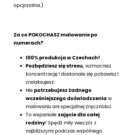
opcjonalna.)
Za co POKOCHASZ malowanie po
numerach?
100% produkcja w Czechach!
Pozbędziesz się stresu,
wzmocnisz
koncentrację i doskonale się pobawisz i
zrelaksujesz.
Nie
potrzebujesz żadnego
wcześniejszego doświadczenia
w
malowaniu ani specjalnej zręczności.
To wspaniałe
zajęcie dla całej
rodziny
! Spędź miły wieczór z
najbliższymi podczas wspólnego