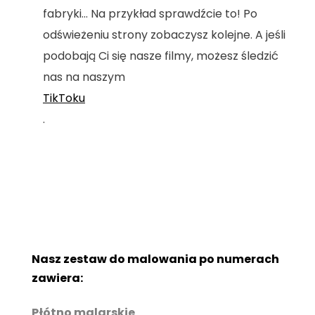
fabryki... Na przykład sprawdźcie to! Po
odświeżeniu strony zobaczysz kolejne. A jeśli
podobają Ci się nasze filmy, możesz śledzić
nas na naszym
TikToku
.
Nasz zestaw do malowania po numerach
zawiera:
Płótno malarskie