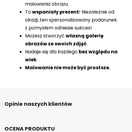
malowania obrazu.
To
wspaniały prezent
! Niezależnie od
okazji, ten spersonalizowany podarunek
z pomysłem odniesie sukces!
Możesz stworzyć
własną galerię
obrazów ze swoich zdjęć
.
Nadaje się dla każdego
bez względu na
wiek
.
Malowanie nie może być prostsze.
Opinie naszych klientów
OCENA PRODUKTU