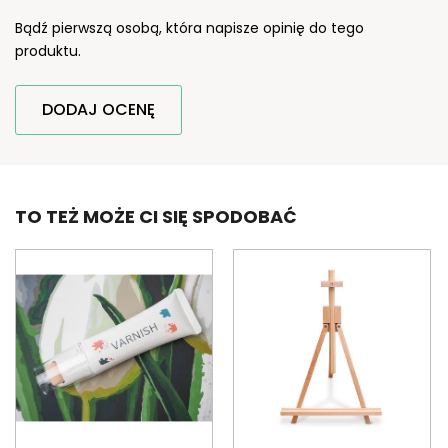
Bądź pierwszą osobą, która napisze opinię do tego
produktu.
DODAJ OCENĘ
TO TEŻ MOŻE CI SIĘ SPODOBAĆ