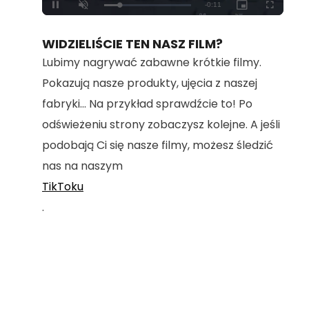
Loaded
:
Unmute
100.00%
WIDZIELIŚCIE TEN NASZ FILM?
Lubimy nagrywać zabawne krótkie filmy.
Pokazują nasze produkty, ujęcia z naszej
fabryki... Na przykład sprawdźcie to! Po
odświeżeniu strony zobaczysz kolejne. A jeśli
podobają Ci się nasze filmy, możesz śledzić
nas na naszym
TikToku
.