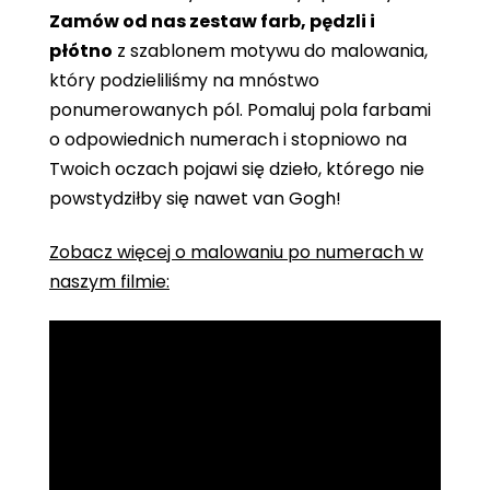
Zamów od nas zestaw farb, pędzli i
płótno
z szablonem motywu do malowania,
który podzieliliśmy na mnóstwo
ponumerowanych pól. Pomaluj pola farbami
o odpowiednich numerach i stopniowo na
Twoich oczach pojawi się dzieło, którego nie
powstydziłby się nawet van Gogh!
Zobacz więcej o malowaniu po numerach w
naszym filmie: