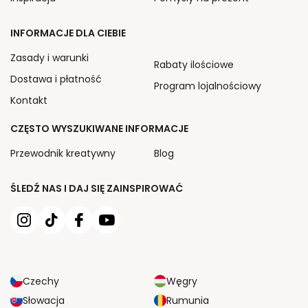
INFORMACJE DLA CIEBIE
Zasady i warunki
Rabaty ilościowe
Dostawa i płatność
Program lojalnościowy
Kontakt
CZĘSTO WYSZUKIWANE INFORMACJE
Przewodnik kreatywny
Blog
ŚLEDŹ NAS I DAJ SIĘ ZAINSPIROWAĆ
Czechy
Węgry
Słowacja
Rumunia