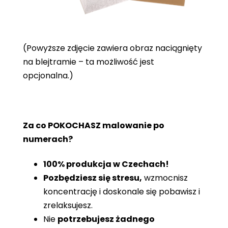
(Powyższe zdjęcie zawiera obraz naciągnięty
na blejtramie – ta możliwość jest
opcjonalna.)
Za co POKOCHASZ malowanie po
numerach?
100% produkcja w Czechach!
Pozbędziesz się stresu,
wzmocnisz
koncentrację i doskonale się pobawisz i
zrelaksujesz.
Nie
potrzebujesz żadnego