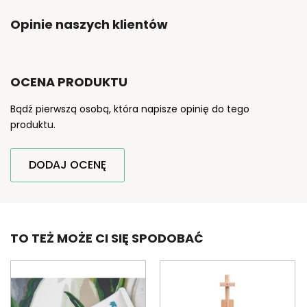
Opinie naszych klientów
OCENA PRODUKTU
Bądź pierwszą osobą, która napisze opinię do tego
produktu.
DODAJ OCENĘ
TO TEŻ MOŻE CI SIĘ SPODOBAĆ