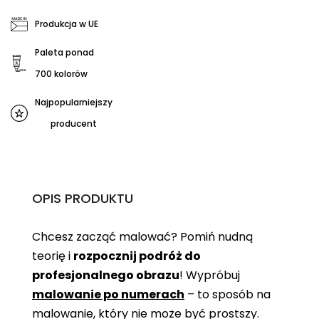
Produkcja w UE
Paleta ponad
700 kolorów
Najpopularniejszy
producent
OPIS PRODUKTU
Chcesz zacząć malować? Pomiń nudną
teorię i
rozpocznij podróż do
profesjonalnego obrazu
! Wypróbuj
malowanie po numerach
– to sposób na
malowanie, który nie może być prostszy.