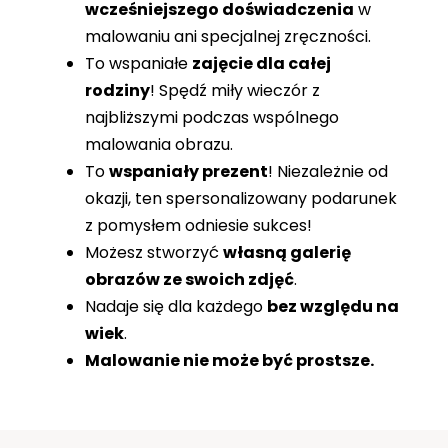
wcześniejszego doświadczenia
w
malowaniu ani specjalnej zręczności.
To wspaniałe
zajęcie dla całej
rodziny
! Spędź miły wieczór z
najbliższymi podczas wspólnego
malowania obrazu.
To
wspaniały prezent
! Niezależnie od
okazji, ten spersonalizowany podarunek
z pomysłem odniesie sukces!
Możesz stworzyć
własną galerię
obrazów ze swoich zdjęć
.
Nadaje się dla każdego
bez względu na
wiek
.
Malowanie nie może być prostsze.