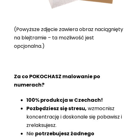
(Powyższe zdjęcie zawiera obraz naciągnięty
na blejtramie – ta możliwość jest
opcjonalna.)
Za co POKOCHASZ malowanie po
numerach?
100% produkcja w Czechach!
Pozbędziesz się stresu,
wzmocnisz
koncentrację i doskonale się pobawisz i
zrelaksujesz.
Nie
potrzebujesz żadnego