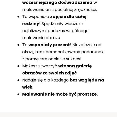
wcześniejszego doświadczenia
w
malowaniu ani specjalnej zręczności.
To wspaniałe
zajęcie dla całej
rodziny
! Spędź miły wieczór z
najbliższymi podczas wspólnego
malowania obrazu.
To
wspaniały prezent
! Niezależnie od
okazji, ten spersonalizowany podarunek
z pomysłem odniesie sukces!
Możesz stworzyć
własną galerię
obrazów ze swoich zdjęć
.
Nadaje się dla każdego
bez względu na
wiek
.
Malowanie nie może być prostsze.