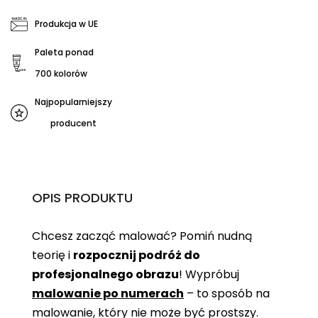
Produkcja w UE
Paleta ponad
700 kolorów
Najpopularniejszy
producent
OPIS PRODUKTU
Chcesz zacząć malować? Pomiń nudną
teorię i
rozpocznij podróż do
profesjonalnego obrazu
! Wypróbuj
malowanie po numerach
– to sposób na
malowanie, który nie może być prostszy.