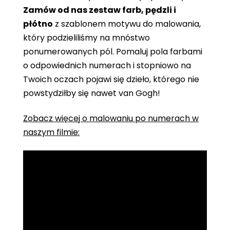
Zamów od nas zestaw farb, pędzli i
płótno
z szablonem motywu do malowania,
który podzieliliśmy na mnóstwo
ponumerowanych pól. Pomaluj pola farbami
o odpowiednich numerach i stopniowo na
Twoich oczach pojawi się dzieło, którego nie
powstydziłby się nawet van Gogh!
Zobacz więcej o malowaniu po numerach w
naszym filmie: