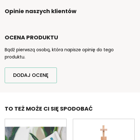
Opinie naszych klientów
OCENA PRODUKTU
Bądź pierwszą osobą, która napisze opinię do tego
produktu.
DODAJ OCENĘ
TO TEŻ MOŻE CI SIĘ SPODOBAĆ