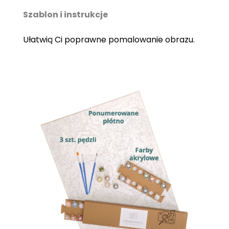
Szablon i instrukcje
Ułatwią Ci poprawne pomalowanie obrazu.