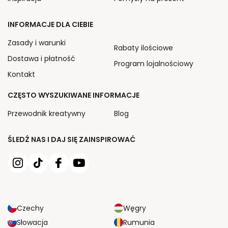
INFORMACJE DLA CIEBIE
Zasady i warunki
Rabaty ilościowe
Dostawa i płatność
Program lojalnościowy
Kontakt
CZĘSTO WYSZUKIWANE INFORMACJE
Przewodnik kreatywny
Blog
ŚLEDŹ NAS I DAJ SIĘ ZAINSPIROWAĆ
Czechy
Węgry
Słowacja
Rumunia