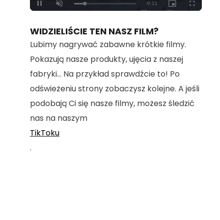
Loaded
:
Unmute
100.00%
WIDZIELIŚCIE TEN NASZ FILM?
Lubimy nagrywać zabawne krótkie filmy.
Pokazują nasze produkty, ujęcia z naszej
fabryki... Na przykład sprawdźcie to! Po
odświeżeniu strony zobaczysz kolejne. A jeśli
podobają Ci się nasze filmy, możesz śledzić
nas na naszym
TikToku
.