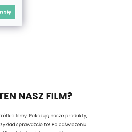
 się
 TEN NASZ FILM?
tkie filmy. Pokazują nasze produkty,
 przykład sprawdźcie to! Po odświeżeniu