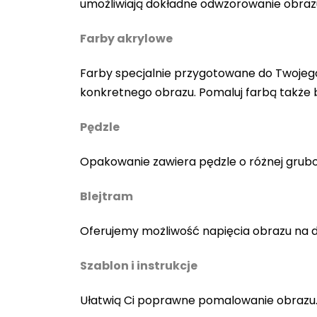
umożliwiają dokładne odwzorowanie obraz
Farby akrylowe
Farby specjalnie przygotowane do Twojego
konkretnego obrazu. Pomaluj farbą także
Pędzle
Opakowanie zawiera pędzle o różnej gruboś
Blejtram
Oferujemy możliwość napięcia obrazu na 
Szablon i instrukcje
Ułatwią Ci poprawne pomalowanie obrazu