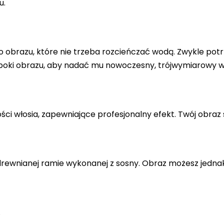
u.
 obrazu, które nie trzeba rozcieńczać wodą. Zwykle potr
 boki obrazu, aby nadać mu nowoczesny, trójwymiarowy w
ci włosia, zapewniające profesjonalny efekt. Twój obraz 
drewnianej ramie wykonanej z sosny. Obraz możesz jedna
.