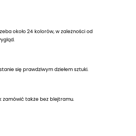
zeba około 24 kolorów, w zależności od
ygląd.
stanie się prawdziwym dziełem sztuki.
k zamówić także bez blejtramu.