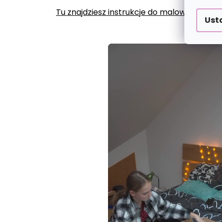
Tu znajdziesz instrukcje do malowania po
Ust