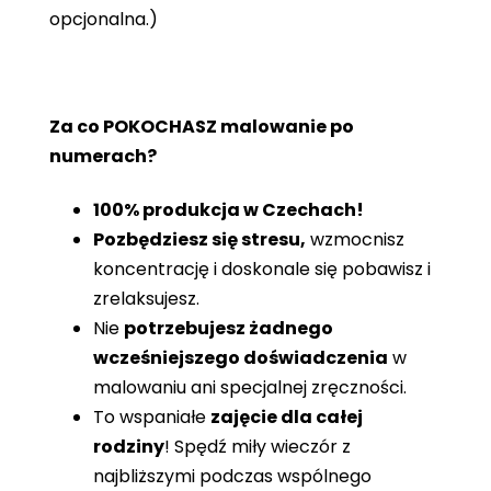
opcjonalna.)
Za co POKOCHASZ malowanie po
numerach?
100% produkcja w Czechach!
Pozbędziesz się stresu,
wzmocnisz
koncentrację i doskonale się pobawisz i
zrelaksujesz.
Nie
potrzebujesz żadnego
wcześniejszego doświadczenia
w
malowaniu ani specjalnej zręczności.
To wspaniałe
zajęcie dla całej
rodziny
! Spędź miły wieczór z
najbliższymi podczas wspólnego