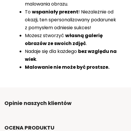
malowania obrazu.
To
wspaniały prezent
! Niezależnie od
okazji, ten spersonalizowany podarunek
z pomysłem odniesie sukces!
Możesz stworzyć
własną galerię
obrazów ze swoich zdjęć
.
Nadaje się dla każdego
bez względu na
wiek
.
Malowanie nie może być prostsze.
Opinie naszych klientów
OCENA PRODUKTU