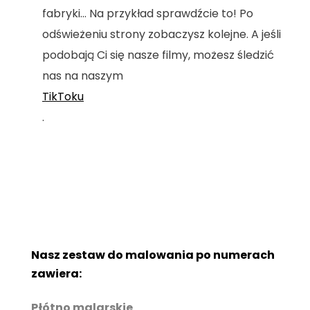
fabryki... Na przykład sprawdźcie to! Po
odświeżeniu strony zobaczysz kolejne. A jeśli
podobają Ci się nasze filmy, możesz śledzić
nas na naszym
TikToku
.
Nasz zestaw do malowania po numerach
zawiera:
Płótno malarskie