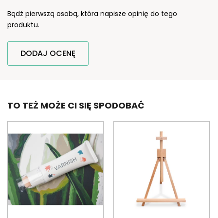
Bądź pierwszą osobą, która napisze opinię do tego
produktu.
DODAJ OCENĘ
TO TEŻ MOŻE CI SIĘ SPODOBAĆ