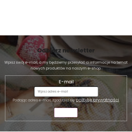
Odbierz newsletter
Wpisz swój e-mail, a my będziemy przesyłać ci informacje na temat
nowych produktów na naszym e-shop.
E-mail
politykę prywatności
Podając adres e-mail, zgadzasz się
.
WYŚLIJ