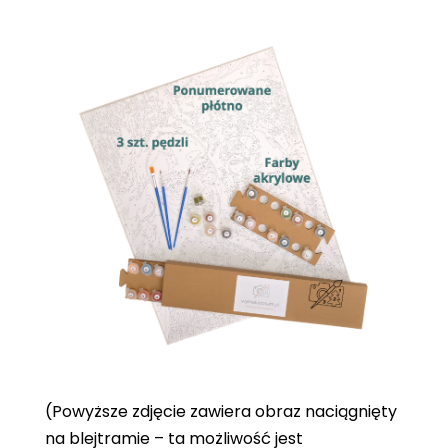
(Powyższe zdjęcie zawiera obraz naciągnięty
na blejtramie – ta możliwość jest