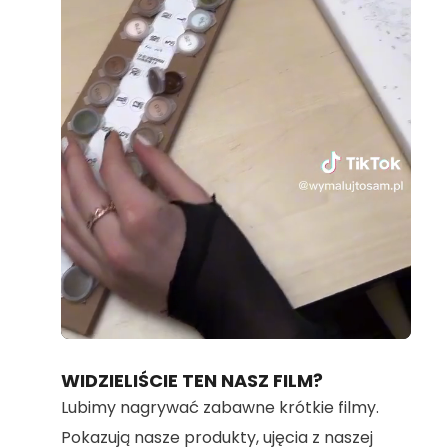
Loaded
:
Unmute
100.00%
WIDZIELIŚCIE TEN NASZ FILM?
Lubimy nagrywać zabawne krótkie filmy.
Pokazują nasze produkty, ujęcia z naszej