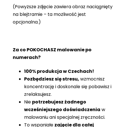
(Powyższe zdjęcie zawiera obraz naciągnięty
na blejtramie – ta możliwość jest
opcjonalna.)
Za co POKOCHASZ malowanie po
numerach?
100% produkcja w Czechach!
Pozbędziesz się stresu,
wzmocnisz
koncentrację i doskonale się pobawisz i
zrelaksujesz.
Nie
potrzebujesz żadnego
wcześniejszego doświadczenia
w
malowaniu ani specjalnej zręczności.
To wspaniałe
zajęcie dla całej