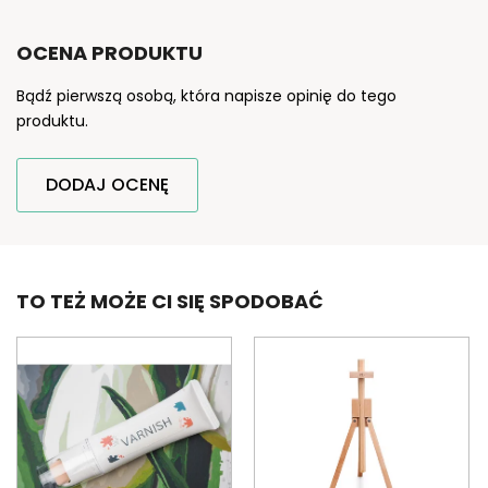
OCENA PRODUKTU
Bądź pierwszą osobą, która napisze opinię do tego
produktu.
DODAJ OCENĘ
TO TEŻ MOŻE CI SIĘ SPODOBAĆ