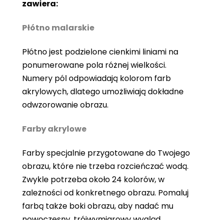
zawiera:
Płótno malarskie
Płótno jest podzielone cienkimi liniami na
ponumerowane pola różnej wielkości.
Numery pól odpowiadają kolorom farb
akrylowych, dlatego umożliwiają dokładne
odwzorowanie obrazu.
Farby akrylowe
Farby specjalnie przygotowane do Twojego
obrazu, które nie trzeba rozcieńczać wodą.
Zwykle potrzeba około 24 kolorów, w
zależności od konkretnego obrazu. Pomaluj
farbą także boki obrazu, aby nadać mu
nowoczesny, trójwymiarowy wygląd.