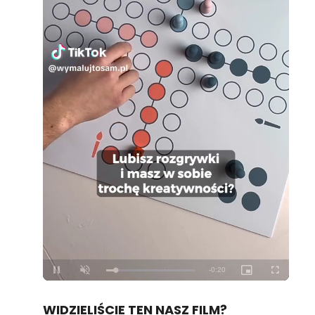
Loaded
:
Unmute
100.00%
WIDZIELIŚCIE TEN NASZ FILM?