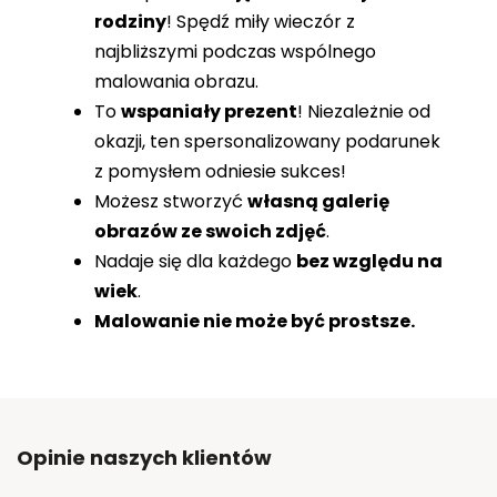
rodziny
! Spędź miły wieczór z
najbliższymi podczas wspólnego
malowania obrazu.
To
wspaniały prezent
! Niezależnie od
okazji, ten spersonalizowany podarunek
z pomysłem odniesie sukces!
Możesz stworzyć
własną galerię
obrazów ze swoich zdjęć
.
Nadaje się dla każdego
bez względu na
wiek
.
Malowanie nie może być prostsze.
Opinie naszych klientów