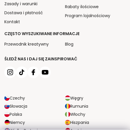
Zasady i warunki
Rabaty ilościowe
Dostawa i płatność
Program lojalnościowy
Kontakt
CZĘSTO WYSZUKIWANE INFORMACJE
Przewodnik kreatywny
Blog
ŚLEDŹ NAS I DAJ SIĘ ZAINSPIROWAĆ
Czechy
Węgry
Słowacja
Rumunia
Polska
Włochy
Niemcy
Hiszpania