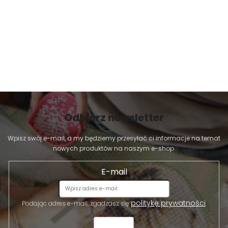
Odbierz newsletter
Wpisz swój e-mail, a my będziemy przesyłać ci informacje na temat
nowych produktów na naszym e-shop.
E-mail
politykę prywatności
Podając adres e-mail, zgadzasz się
.
WYŚLIJ