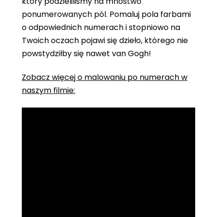
który podzieliliśmy na mnóstwo
ponumerowanych pól. Pomaluj pola farbami
o odpowiednich numerach i stopniowo na
Twoich oczach pojawi się dzieło, którego nie
powstydziłby się nawet van Gogh!
Zobacz więcej o malowaniu po numerach w
naszym filmie: