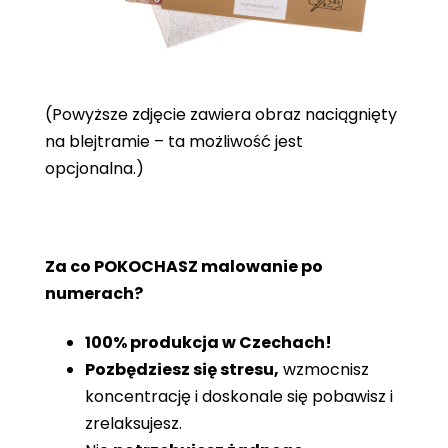
(Powyższe zdjęcie zawiera obraz naciągnięty
na blejtramie – ta możliwość jest
opcjonalna.)
Za co POKOCHASZ malowanie po
numerach?
100% produkcja w Czechach!
Pozbędziesz się stresu,
wzmocnisz
koncentrację i doskonale się pobawisz i
zrelaksujesz.