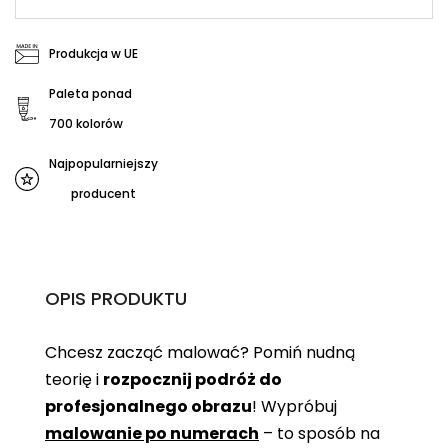
Produkcja w UE
Paleta ponad
700 kolorów
Najpopularniejszy
producent
OPIS PRODUKTU
Chcesz zacząć malować? Pomiń nudną
teorię i
rozpocznij podróż do
profesjonalnego obrazu
! Wypróbuj
malowanie po numerach
– to sposób na