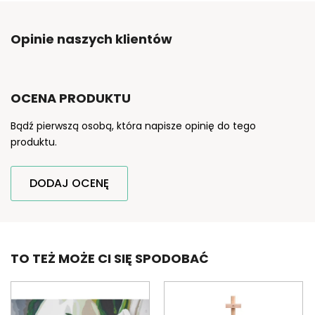
Opinie naszych klientów
OCENA PRODUKTU
Bądź pierwszą osobą, która napisze opinię do tego
produktu.
DODAJ OCENĘ
TO TEŻ MOŻE CI SIĘ SPODOBAĆ