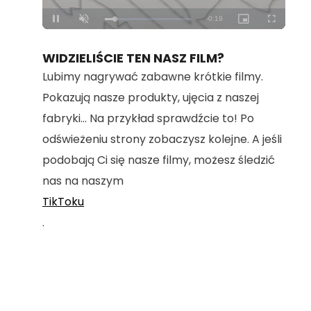
Loaded
:
Unmute
100.00%
WIDZIELIŚCIE TEN NASZ FILM?
Lubimy nagrywać zabawne krótkie filmy.
Pokazują nasze produkty, ujęcia z naszej
fabryki... Na przykład sprawdźcie to! Po
odświeżeniu strony zobaczysz kolejne. A jeśli
podobają Ci się nasze filmy, możesz śledzić
nas na naszym
TikToku
.