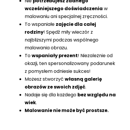
Nie
potrzebujesz żadnego
wcześniejszego doświadczenia
w
malowaniu ani specjalnej zręczności.
To wspaniałe
zajęcie dla całej
rodziny
! Spędź miły wieczór z
najbliższymi podczas wspólnego
malowania obrazu.
To
wspaniały prezent
! Niezależnie od
okazji, ten spersonalizowany podarunek
z pomysłem odniesie sukces!
Możesz stworzyć
własną galerię
obrazów ze swoich zdjęć
.
Nadaje się dla każdego
bez względu na
wiek
.
Malowanie nie może być prostsze.