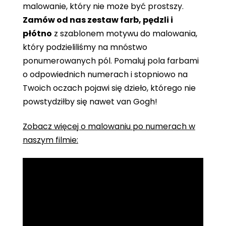
malowanie, który nie może być prostszy.
Zamów od nas zestaw farb, pędzli i
płótno
z szablonem motywu do malowania,
który podzieliliśmy na mnóstwo
ponumerowanych pól. Pomaluj pola farbami
o odpowiednich numerach i stopniowo na
Twoich oczach pojawi się dzieło, którego nie
powstydziłby się nawet van Gogh!
Zobacz więcej o malowaniu po numerach w
naszym filmie: