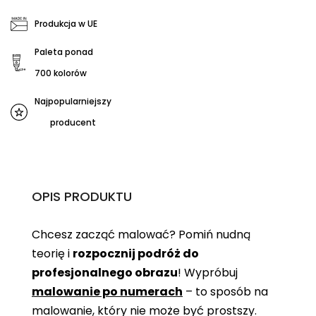
Produkcja w UE
Paleta ponad
700 kolorów
Najpopularniejszy
producent
OPIS PRODUKTU
Chcesz zacząć malować? Pomiń nudną
teorię i
rozpocznij podróż do
profesjonalnego obrazu
! Wypróbuj
malowanie po numerach
– to sposób na
malowanie, który nie może być prostszy.