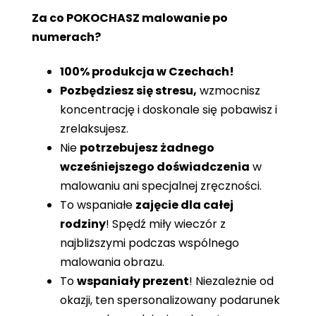
Za co POKOCHASZ malowanie po
numerach?
100% produkcja w Czechach!
Pozbędziesz się stresu,
wzmocnisz
koncentrację i doskonale się pobawisz i
zrelaksujesz.
Nie
potrzebujesz żadnego
wcześniejszego doświadczenia
w
malowaniu ani specjalnej zręczności.
To wspaniałe
zajęcie dla całej
rodziny
! Spędź miły wieczór z
najbliższymi podczas wspólnego
malowania obrazu.
To
wspaniały prezent
! Niezależnie od
okazji, ten spersonalizowany podarunek