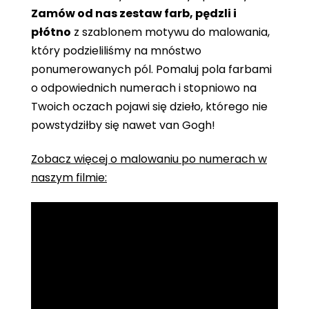
Zamów od nas zestaw farb, pędzli i
płótno
z szablonem motywu do malowania,
który podzieliliśmy na mnóstwo
ponumerowanych pól. Pomaluj pola farbami
o odpowiednich numerach i stopniowo na
Twoich oczach pojawi się dzieło, którego nie
powstydziłby się nawet van Gogh!
Zobacz więcej o malowaniu po numerach w
naszym filmie: