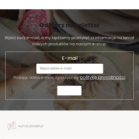
Odbierz newsletter
Wpisz swój e-mail, a my będziemy przesyłać ci informacje na temat
nowych produktów na naszym e-shop.
E-mail
politykę prywatności
Podając adres e-mail, zgadzasz się
.
WYŚLIJ