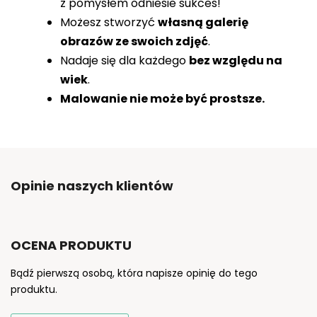
z pomysłem odniesie sukces!
Możesz stworzyć
własną galerię
obrazów ze swoich zdjęć
.
Nadaje się dla każdego
bez względu na
wiek
.
Malowanie nie może być prostsze.
Opinie naszych klientów
OCENA PRODUKTU
Bądź pierwszą osobą, która napisze opinię do tego
produktu.