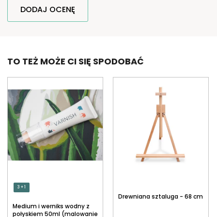
DODAJ OCENĘ
TO TEŻ MOŻE CI SIĘ SPODOBAĆ
3 + 1
Drewniana sztaluga - 68 cm
Medium i werniks wodny z
połyskiem 50ml (malowanie