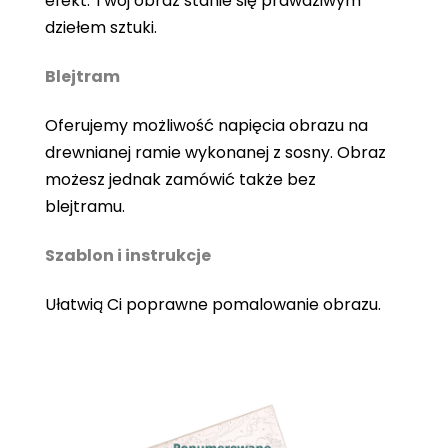
efekt. Twój obraz stanie się prawdziwym
dziełem sztuki.
Blejtram
Oferujemy możliwość napięcia obrazu na
drewnianej ramie wykonanej z sosny. Obraz
możesz jednak zamówić także bez
blejtramu.
Szablon i instrukcje
Ułatwią Ci poprawne pomalowanie obrazu.