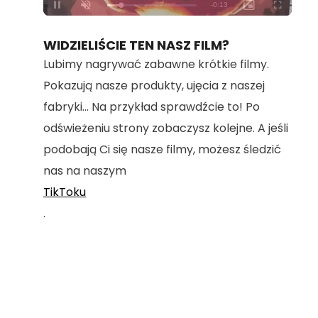
Loaded
:
Unmute
100.00%
WIDZIELIŚCIE TEN NASZ FILM?
Lubimy nagrywać zabawne krótkie filmy.
Pokazują nasze produkty, ujęcia z naszej
fabryki... Na przykład sprawdźcie to! Po
odświeżeniu strony zobaczysz kolejne. A jeśli
podobają Ci się nasze filmy, możesz śledzić
nas na naszym
TikToku
.