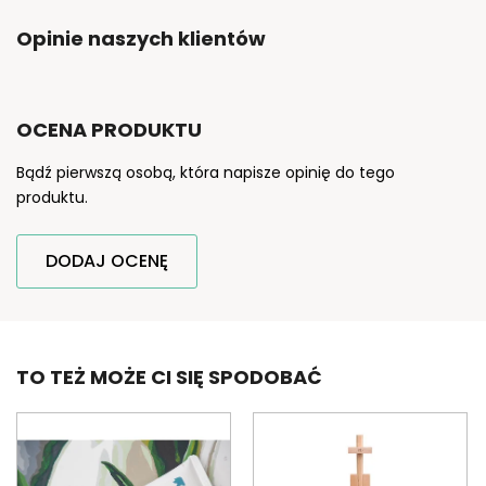
Opinie naszych klientów
OCENA PRODUKTU
Bądź pierwszą osobą, która napisze opinię do tego
produktu.
DODAJ OCENĘ
TO TEŻ MOŻE CI SIĘ SPODOBAĆ