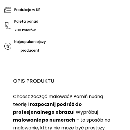
Produkcja w UE
Paleta ponad
700 kolorów
Najpopularniejszy
producent
OPIS PRODUKTU
Chcesz zacząć malować? Pomiń nudną
teorię i
rozpocznij podróż do
profesjonalnego obrazu
! Wypróbuj
malowanie po numerach
– to sposób na
malowanie, który nie może być prostszy.