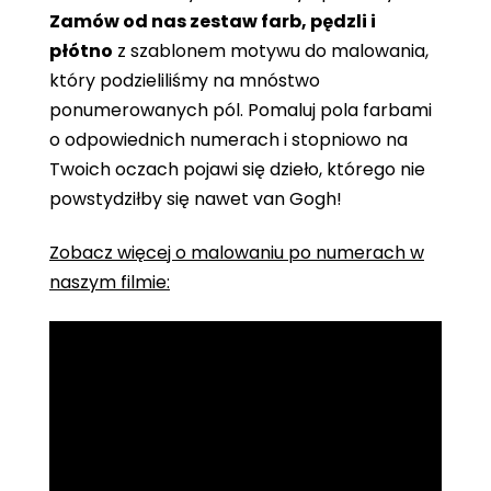
Zamów od nas zestaw farb, pędzli i
płótno
z szablonem motywu do malowania,
który podzieliliśmy na mnóstwo
ponumerowanych pól. Pomaluj pola farbami
o odpowiednich numerach i stopniowo na
Twoich oczach pojawi się dzieło, którego nie
powstydziłby się nawet van Gogh!
Zobacz więcej o malowaniu po numerach w
naszym filmie: