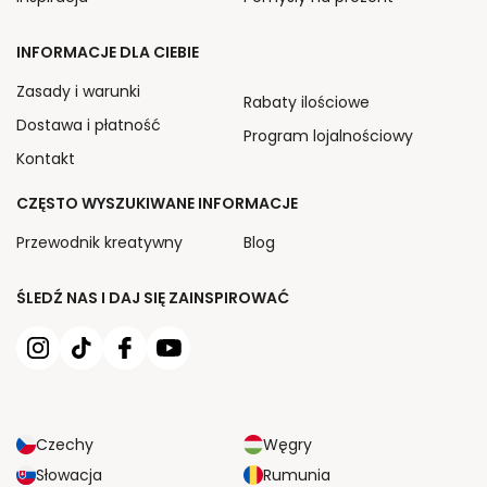
INFORMACJE DLA CIEBIE
Zasady i warunki
Rabaty ilościowe
Dostawa i płatność
Program lojalnościowy
Kontakt
CZĘSTO WYSZUKIWANE INFORMACJE
Przewodnik kreatywny
Blog
ŚLEDŹ NAS I DAJ SIĘ ZAINSPIROWAĆ
Czechy
Węgry
Słowacja
Rumunia