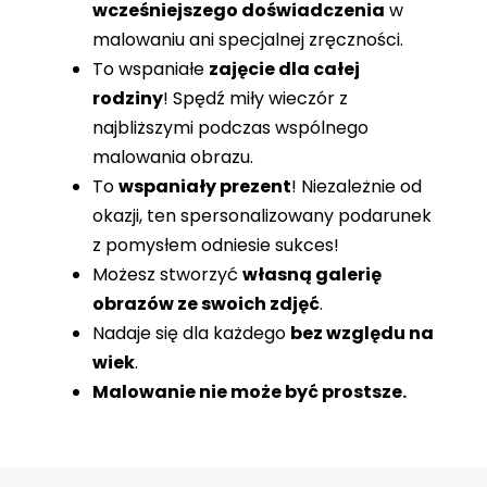
wcześniejszego doświadczenia
w
malowaniu ani specjalnej zręczności.
To wspaniałe
zajęcie dla całej
rodziny
! Spędź miły wieczór z
najbliższymi podczas wspólnego
malowania obrazu.
To
wspaniały prezent
! Niezależnie od
okazji, ten spersonalizowany podarunek
z pomysłem odniesie sukces!
Możesz stworzyć
własną galerię
obrazów ze swoich zdjęć
.
Nadaje się dla każdego
bez względu na
wiek
.
Malowanie nie może być prostsze.