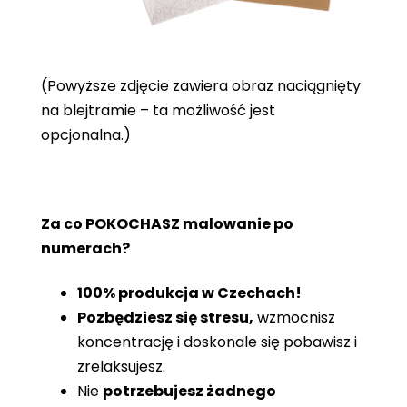
(Powyższe zdjęcie zawiera obraz naciągnięty
na blejtramie – ta możliwość jest
opcjonalna.)
Za co POKOCHASZ malowanie po
numerach?
100% produkcja w Czechach!
Pozbędziesz się stresu,
wzmocnisz
koncentrację i doskonale się pobawisz i
zrelaksujesz.
Nie
potrzebujesz żadnego