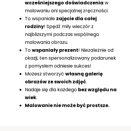
wcześniejszego doświadczenia
w
malowaniu ani specjalnej zręczności.
To wspaniałe
zajęcie dla całej
rodziny
! Spędź miły wieczór z
najbliższymi podczas wspólnego
malowania obrazu.
To
wspaniały prezent
! Niezależnie od
okazji, ten spersonalizowany podarunek
z pomysłem odniesie sukces!
Możesz stworzyć
własną galerię
obrazów ze swoich zdjęć
.
Nadaje się dla każdego
bez względu na
wiek
.
Malowanie nie może być prostsze.