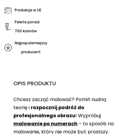
Produkcja w UE
Paleta ponad
700 kolorów
Najpopularniejszy
producent
OPIS PRODUKTU
Chcesz zacząć malować? Pomiń nudną
teorię i
rozpocznij podróż do
profesjonalnego obrazu
! Wypróbuj
malowanie po numerach
– to sposób na
malowanie, który nie może być prostszy.