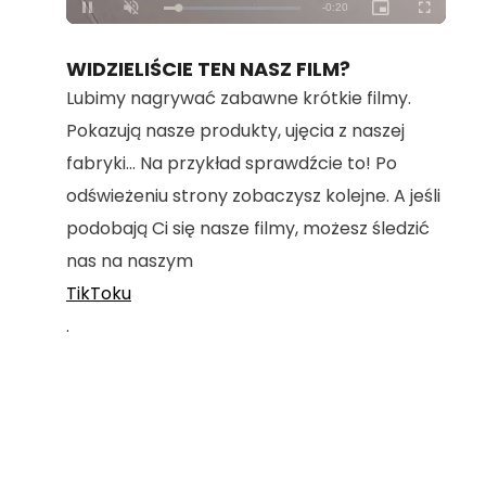
Loaded
:
Unmute
100.00%
WIDZIELIŚCIE TEN NASZ FILM?
Lubimy nagrywać zabawne krótkie filmy.
Pokazują nasze produkty, ujęcia z naszej
fabryki... Na przykład sprawdźcie to! Po
odświeżeniu strony zobaczysz kolejne. A jeśli
podobają Ci się nasze filmy, możesz śledzić
nas na naszym
TikToku
.