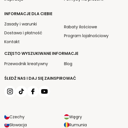
INFORMACJE DLA CIEBIE
Zasady i warunki
Rabaty ilościowe
Dostawa i płatność
Program lojalnościowy
Kontakt
CZĘSTO WYSZUKIWANE INFORMACJE
Przewodnik kreatywny
Blog
ŚLEDŹ NAS I DAJ SIĘ ZAINSPIROWAĆ
Czechy
Węgry
Słowacja
Rumunia