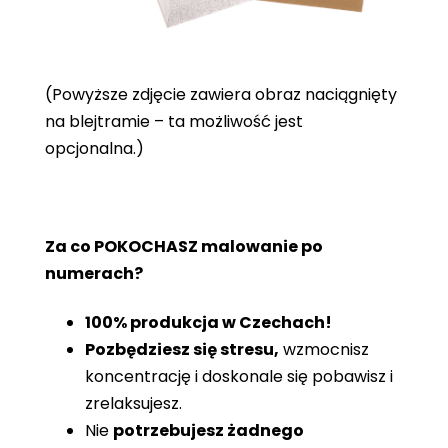
(Powyższe zdjęcie zawiera obraz naciągnięty
na blejtramie – ta możliwość jest
opcjonalna.)
Za co POKOCHASZ malowanie po
numerach?
100% produkcja w Czechach!
Pozbędziesz się stresu,
wzmocnisz
koncentrację i doskonale się pobawisz i
zrelaksujesz.
Nie
potrzebujesz żadnego