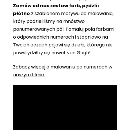
Zamów od nas zestaw farb, pędzli i
płótno
z szablonem motywu do malowania,
który podzieliliśmy na mnóstwo
ponumerowanych pól. Pomaluj pola farbami
o odpowiednich numerach i stopniowo na
Twoich oczach pojawi się dzieło, którego nie
powstydziłby się nawet van Gogh!
Zobacz więcej o malowaniu po numerach w
naszym filmie: