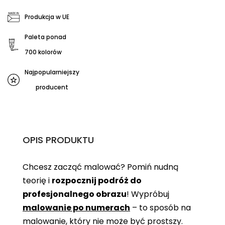
Produkcja w UE
Paleta ponad
700 kolorów
Najpopularniejszy
producent
OPIS PRODUKTU
Chcesz zacząć malować? Pomiń nudną
teorię i
rozpocznij podróż do
profesjonalnego obrazu
! Wypróbuj
malowanie po numerach
– to sposób na
malowanie, który nie może być prostszy.