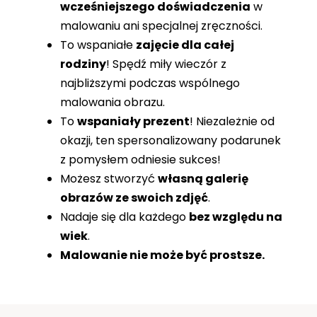
wcześniejszego doświadczenia
w
malowaniu ani specjalnej zręczności.
To wspaniałe
zajęcie dla całej
rodziny
! Spędź miły wieczór z
najbliższymi podczas wspólnego
malowania obrazu.
To
wspaniały prezent
! Niezależnie od
okazji, ten spersonalizowany podarunek
z pomysłem odniesie sukces!
Możesz stworzyć
własną galerię
obrazów ze swoich zdjęć
.
Nadaje się dla każdego
bez względu na
wiek
.
Malowanie nie może być prostsze.