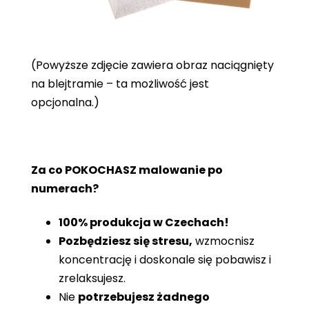
(Powyższe zdjęcie zawiera obraz naciągnięty
na blejtramie – ta możliwość jest
opcjonalna.)
Za co POKOCHASZ malowanie po
numerach?
100% produkcja w Czechach!
Pozbędziesz się stresu,
wzmocnisz
koncentrację i doskonale się pobawisz i
zrelaksujesz.
Nie
potrzebujesz żadnego