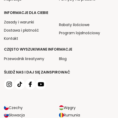
INFORMACJE DLA CIEBIE
Zasady i warunki
Rabaty ilościowe
Dostawa i płatność
Program lojalnościowy
Kontakt
CZĘSTO WYSZUKIWANE INFORMACJE
Przewodnik kreatywny
Blog
ŚLEDŹ NAS I DAJ SIĘ ZAINSPIROWAĆ
Czechy
Węgry
Słowacja
Rumunia