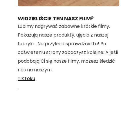
Loaded
:
Unmute
100.00%
WIDZIELIŚCIE TEN NASZ FILM?
Lubimy nagrywać zabawne krótkie filmy.
Pokazują nasze produkty, ujęcia z naszej
fabryki... Na przykład sprawdźcie to! Po
odświeżeniu strony zobaczysz kolejne. A jeśli
podobają Ci się nasze filmy, możesz śledzić
nas na naszym
TikToku
.