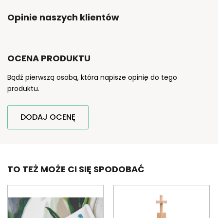
Opinie naszych klientów
OCENA PRODUKTU
Bądź pierwszą osobą, która napisze opinię do tego
produktu.
DODAJ OCENĘ
TO TEŻ MOŻE CI SIĘ SPODOBAĆ