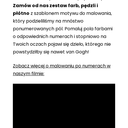
Zamów od nas zestaw farb, pędzli i
płótno
z szablonem motywu do malowania,
który podzieliliśmy na mnóstwo
ponumerowanych pól. Pomaluj pola farbami
o odpowiednich numerach i stopniowo na
Twoich oczach pojawi się dzieło, którego nie
powstydziłby się nawet van Gogh!
Zobacz więcej o malowaniu po numerach w
naszym filmie: