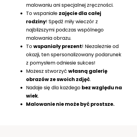
malowaniu ani specjalnej zręczności.
To wspaniałe
zajęcie dla całej
rodziny
! Spędź miły wieczór z
najbliższymi podczas wspólnego
malowania obrazu.
To
wspaniały prezent
! Niezależnie od
okazji, ten spersonalizowany podarunek
z pomysłem odniesie sukces!
Możesz stworzyć
własną galerię
obrazów ze swoich zdjęć
.
Nadaje się dla każdego
bez względu na
wiek
.
Malowanie nie może być prostsze.