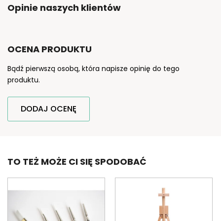
Opinie naszych klientów
OCENA PRODUKTU
Bądź pierwszą osobą, która napisze opinię do tego
produktu.
DODAJ OCENĘ
TO TEŻ MOŻE CI SIĘ SPODOBAĆ