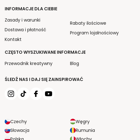
INFORMACJE DLA CIEBIE
Zasady i warunki
Rabaty ilościowe
Dostawa i płatność
Program lojalnościowy
Kontakt
CZĘSTO WYSZUKIWANE INFORMACJE
Przewodnik kreatywny
Blog
ŚLEDŹ NAS I DAJ SIĘ ZAINSPIROWAĆ
Czechy
Węgry
Słowacja
Rumunia
Polska
Włochy