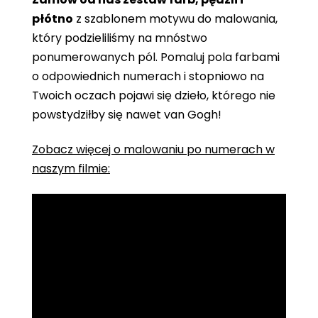
płótno
z szablonem motywu do malowania,
który podzieliliśmy na mnóstwo
ponumerowanych pól. Pomaluj pola farbami
o odpowiednich numerach i stopniowo na
Twoich oczach pojawi się dzieło, którego nie
powstydziłby się nawet van Gogh!
Zobacz więcej o malowaniu po numerach w
naszym filmie: