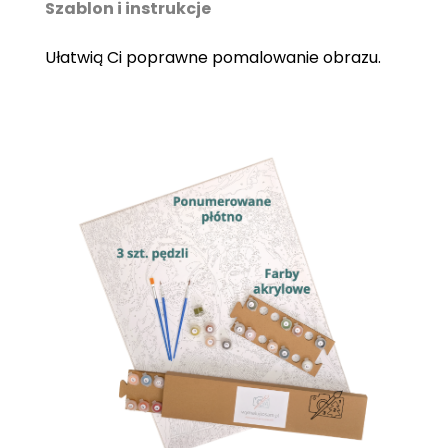
Szablon i instrukcje
Ułatwią Ci poprawne pomalowanie obrazu.