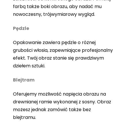
farbą także boki obrazu, aby nadać mu
nowoczesny, trójwymiarowy wygląd.
Pędzle
Opakowanie zawiera pędzle o różnej
grubości włosia, zapewniające profesjonalny
efekt. Twój obraz stanie się prawdziwym
dziełem sztuki.
Blejtram
Oferujemy możliwość napięcia obrazu na
drewnianej ramie wykonanej z sosny. Obraz
możesz jednak zamówić także bez
blejtramu.