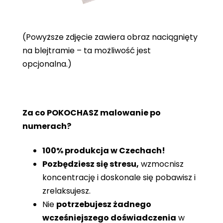
(Powyższe zdjęcie zawiera obraz naciągnięty
na blejtramie – ta możliwość jest
opcjonalna.)
Za co POKOCHASZ malowanie po
numerach?
100% produkcja w Czechach!
Pozbędziesz się stresu,
wzmocnisz
koncentrację i doskonale się pobawisz i
zrelaksujesz.
Nie
potrzebujesz żadnego
wcześniejszego doświadczenia
w