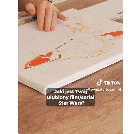
Loaded
:
Unmute