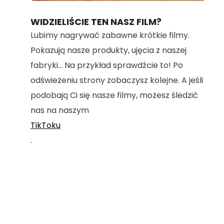
100.00%
WIDZIELIŚCIE TEN NASZ FILM?
Lubimy nagrywać zabawne krótkie filmy.
Pokazują nasze produkty, ujęcia z naszej
fabryki... Na przykład sprawdźcie to! Po
odświeżeniu strony zobaczysz kolejne. A jeśli
podobają Ci się nasze filmy, możesz śledzić
nas na naszym
TikToku
.