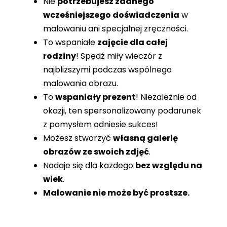
Nie
potrzebujesz żadnego
wcześniejszego doświadczenia
w
malowaniu ani specjalnej zręczności.
To wspaniałe
zajęcie dla całej
rodziny
! Spędź miły wieczór z
najbliższymi podczas wspólnego
malowania obrazu.
To
wspaniały prezent
! Niezależnie od
okazji, ten spersonalizowany podarunek
z pomysłem odniesie sukces!
Możesz stworzyć
własną galerię
obrazów ze swoich zdjęć
.
Nadaje się dla każdego
bez względu na
wiek
.
Malowanie nie może być prostsze.