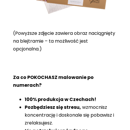
(Powyższe zdjęcie zawiera obraz naciągnięty
na blejtramie – ta możliwość jest
opcjonalna.)
Za co POKOCHASZ malowanie po
numerach?
100% produkcja w Czechach!
Pozbędziesz się stresu,
wzmocnisz
koncentrację i doskonale się pobawisz i
zrelaksujesz.