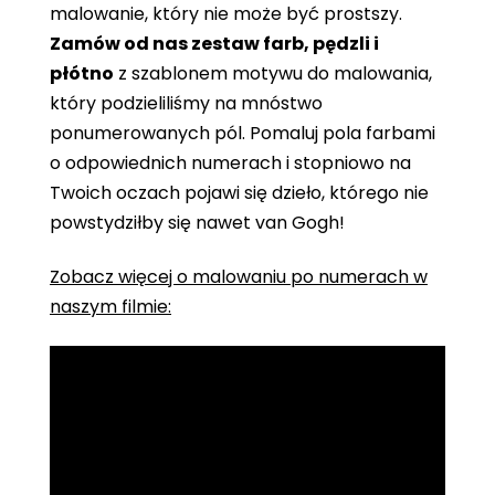
malowanie, który nie może być prostszy.
Zamów od nas zestaw farb, pędzli i
płótno
z szablonem motywu do malowania,
który podzieliliśmy na mnóstwo
ponumerowanych pól. Pomaluj pola farbami
o odpowiednich numerach i stopniowo na
Twoich oczach pojawi się dzieło, którego nie
powstydziłby się nawet van Gogh!
Zobacz więcej o malowaniu po numerach w
naszym filmie: