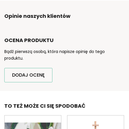
Opinie naszych klientów
OCENA PRODUKTU
Bądź pierwszą osobą, która napisze opinię do tego
produktu.
DODAJ OCENĘ
TO TEŻ MOŻE CI SIĘ SPODOBAĆ