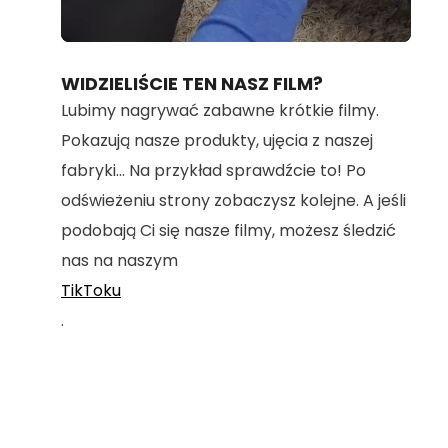
Loaded
:
Unmute
70.36%
WIDZIELIŚCIE TEN NASZ FILM?
Lubimy nagrywać zabawne krótkie filmy.
Pokazują nasze produkty, ujęcia z naszej
fabryki... Na przykład sprawdźcie to! Po
odświeżeniu strony zobaczysz kolejne. A jeśli
podobają Ci się nasze filmy, możesz śledzić
nas na naszym
TikToku
.