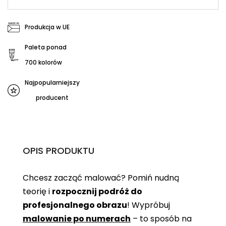
Produkcja w UE
Paleta ponad
700 kolorów
Najpopularniejszy
producent
OPIS PRODUKTU
Chcesz zacząć malować? Pomiń nudną
teorię i
rozpocznij podróż do
profesjonalnego obrazu
! Wypróbuj
malowanie po numerach
– to sposób na