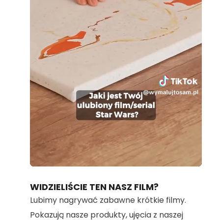
Loaded
:
Unmute
100.00%
WIDZIELIŚCIE TEN NASZ FILM?
Lubimy nagrywać zabawne krótkie filmy.
Pokazują nasze produkty, ujęcia z naszej