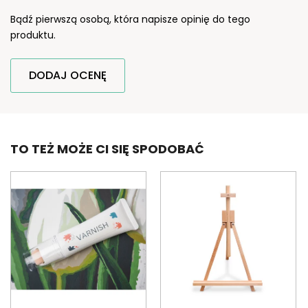
Bądź pierwszą osobą, która napisze opinię do tego
produktu.
DODAJ OCENĘ
TO TEŻ MOŻE CI SIĘ SPODOBAĆ