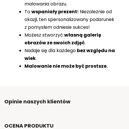
malowania obrazu.
To
wspaniały prezent
! Niezależnie od
okazji, ten spersonalizowany podarunek
z pomysłem odniesie sukces!
Możesz stworzyć
własną galerię
obrazów ze swoich zdjęć
.
Nadaje się dla każdego
bez względu na
wiek
.
Malowanie nie może być prostsze.
Opinie naszych klientów
OCENA PRODUKTU