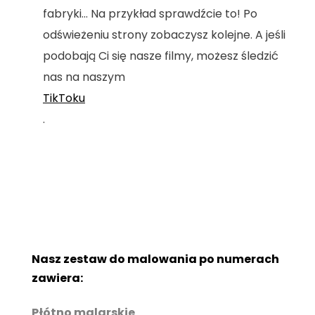
fabryki... Na przykład sprawdźcie to! Po
odświeżeniu strony zobaczysz kolejne. A jeśli
podobają Ci się nasze filmy, możesz śledzić
nas na naszym
TikToku
.
Nasz zestaw do malowania po numerach
zawiera:
Płótno malarskie