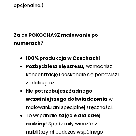
opcjonalna.)
Za co POKOCHASZ malowanie po
numerach?
100% produkcja w Czechach!
Pozbędziesz się stresu,
wzmocnisz
koncentrację i doskonale się pobawisz i
zrelaksujesz.
Nie
potrzebujesz żadnego
wcześniejszego doświadczenia
w
malowaniu ani specjalnej zręczności.
To wspaniałe
zajęcie dla całej
rodziny
! Spędź miły wieczór z
najbliższymi podczas wspólnego