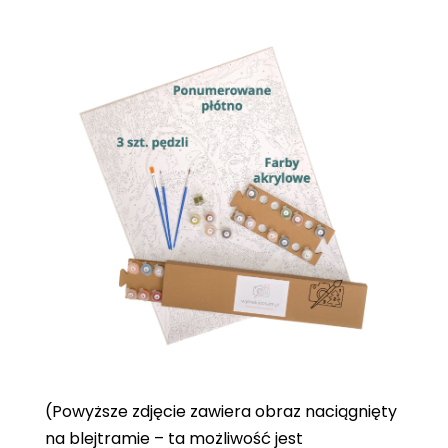
(Powyższe zdjęcie zawiera obraz naciągnięty
na blejtramie – ta możliwość jest