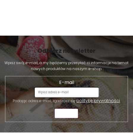
Odbierz newsletter
Wpisz swój e-mail, a my będziemy przesyłać ci informacje na temat
nowych produktów na naszym e-shop.
E-mail
politykę prywatności
Podając adres e-mail, zgadzasz się
.
WYŚLIJ