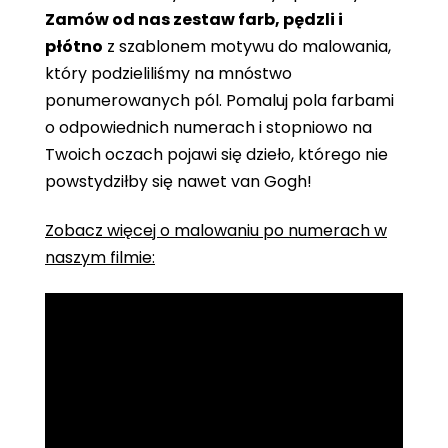
Zamów od nas zestaw farb, pędzli i
płótno
z szablonem motywu do malowania,
który podzieliliśmy na mnóstwo
ponumerowanych pól. Pomaluj pola farbami
o odpowiednich numerach i stopniowo na
Twoich oczach pojawi się dzieło, którego nie
powstydziłby się nawet van Gogh!
Zobacz więcej o malowaniu po numerach w
naszym filmie: