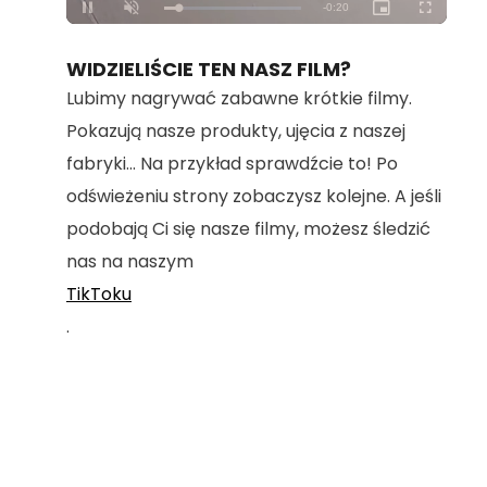
Loaded
:
Unmute
100.00%
WIDZIELIŚCIE TEN NASZ FILM?
Lubimy nagrywać zabawne krótkie filmy.
Pokazują nasze produkty, ujęcia z naszej
fabryki... Na przykład sprawdźcie to! Po
odświeżeniu strony zobaczysz kolejne. A jeśli
podobają Ci się nasze filmy, możesz śledzić
nas na naszym
TikToku
.