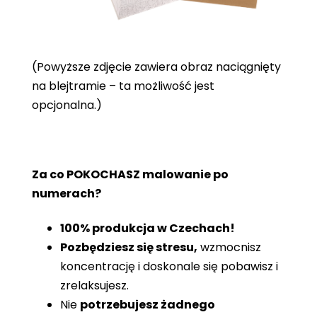
(Powyższe zdjęcie zawiera obraz naciągnięty
na blejtramie – ta możliwość jest
opcjonalna.)
Za co POKOCHASZ malowanie po
numerach?
100% produkcja w Czechach!
Pozbędziesz się stresu,
wzmocnisz
koncentrację i doskonale się pobawisz i
zrelaksujesz.
Nie
potrzebujesz żadnego