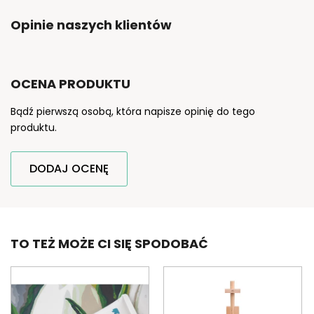
Opinie naszych klientów
OCENA PRODUKTU
Bądź pierwszą osobą, która napisze opinię do tego
produktu.
DODAJ OCENĘ
TO TEŻ MOŻE CI SIĘ SPODOBAĆ