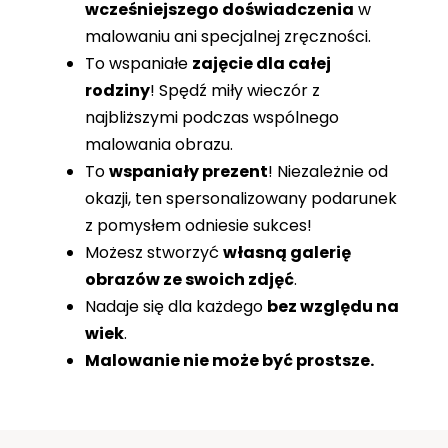
wcześniejszego doświadczenia
w
malowaniu ani specjalnej zręczności.
To wspaniałe
zajęcie dla całej
rodziny
! Spędź miły wieczór z
najbliższymi podczas wspólnego
malowania obrazu.
To
wspaniały prezent
! Niezależnie od
okazji, ten spersonalizowany podarunek
z pomysłem odniesie sukces!
Możesz stworzyć
własną galerię
obrazów ze swoich zdjęć
.
Nadaje się dla każdego
bez względu na
wiek
.
Malowanie nie może być prostsze.