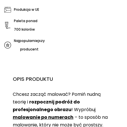
Produkcja w UE
Paleta ponad
700 kolorów
Najpopularniejszy
producent
OPIS PRODUKTU
Chcesz zacząć malować? Pomiń nudną
teorię i
rozpocznij podróż do
profesjonalnego obrazu
! Wypróbuj
malowanie po numerach
– to sposób na
malowanie, który nie może być prostszy.