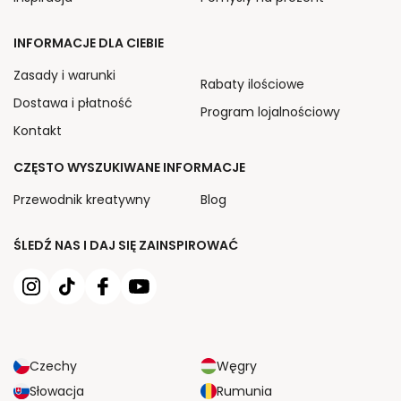
INFORMACJE DLA CIEBIE
Zasady i warunki
Rabaty ilościowe
Dostawa i płatność
Program lojalnościowy
Kontakt
CZĘSTO WYSZUKIWANE INFORMACJE
Przewodnik kreatywny
Blog
ŚLEDŹ NAS I DAJ SIĘ ZAINSPIROWAĆ
Czechy
Węgry
Słowacja
Rumunia