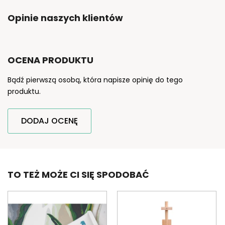
Opinie naszych klientów
OCENA PRODUKTU
Bądź pierwszą osobą, która napisze opinię do tego
produktu.
DODAJ OCENĘ
TO TEŻ MOŻE CI SIĘ SPODOBAĆ