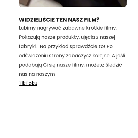
Loaded
:
Unmute
100.00%
WIDZIELIŚCIE TEN NASZ FILM?
Lubimy nagrywać zabawne krótkie filmy.
Pokazują nasze produkty, ujęcia z naszej
fabryki... Na przykład sprawdźcie to! Po
odświeżeniu strony zobaczysz kolejne. A jeśli
podobają Ci się nasze filmy, możesz śledzić
nas na naszym
TikToku
.