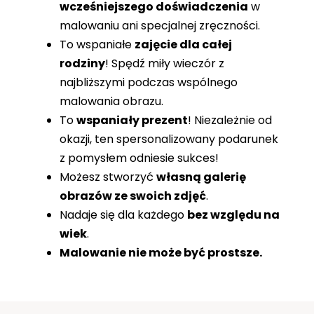
wcześniejszego doświadczenia
w
malowaniu ani specjalnej zręczności.
To wspaniałe
zajęcie dla całej
rodziny
! Spędź miły wieczór z
najbliższymi podczas wspólnego
malowania obrazu.
To
wspaniały prezent
! Niezależnie od
okazji, ten spersonalizowany podarunek
z pomysłem odniesie sukces!
Możesz stworzyć
własną galerię
obrazów ze swoich zdjęć
.
Nadaje się dla każdego
bez względu na
wiek
.
Malowanie nie może być prostsze.