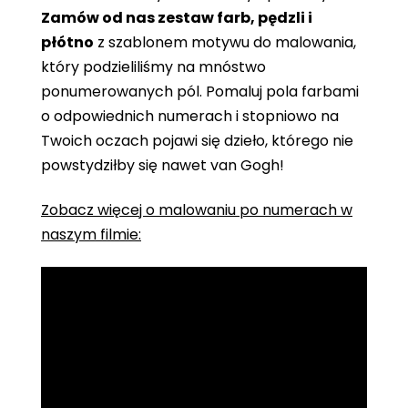
Zamów od nas zestaw farb, pędzli i
płótno
z szablonem motywu do malowania,
który podzieliliśmy na mnóstwo
ponumerowanych pól. Pomaluj pola farbami
o odpowiednich numerach i stopniowo na
Twoich oczach pojawi się dzieło, którego nie
powstydziłby się nawet van Gogh!
Zobacz więcej o malowaniu po numerach w
naszym filmie: