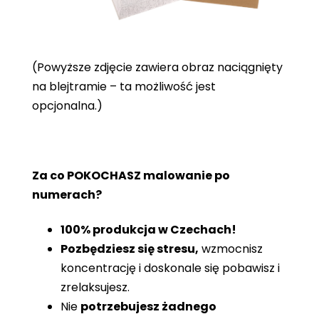
(Powyższe zdjęcie zawiera obraz naciągnięty
na blejtramie – ta możliwość jest
opcjonalna.)
Za co POKOCHASZ malowanie po
numerach?
100% produkcja w Czechach!
Pozbędziesz się stresu,
wzmocnisz
koncentrację i doskonale się pobawisz i
zrelaksujesz.
Nie
potrzebujesz żadnego