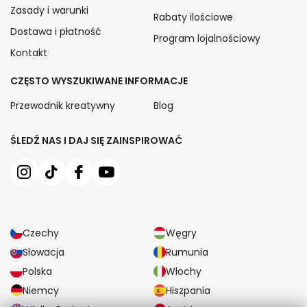
Zasady i warunki
Rabaty ilościowe
Dostawa i płatność
Program lojalnościowy
Kontakt
CZĘSTO WYSZUKIWANE INFORMACJE
Przewodnik kreatywny
Blog
ŚLEDŹ NAS I DAJ SIĘ ZAINSPIROWAĆ
Czechy
Węgry
Słowacja
Rumunia
Polska
Włochy
Niemcy
Hiszpania