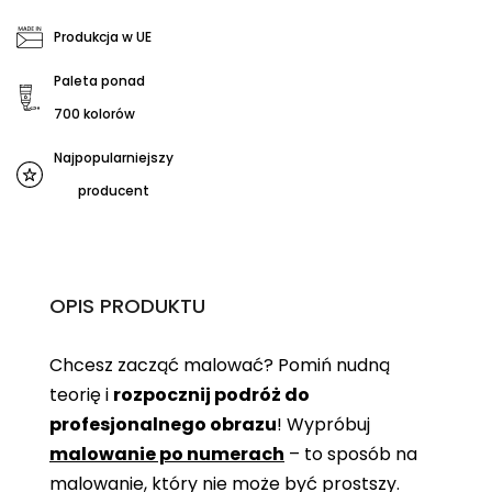
Produkcja w UE
Paleta ponad
700 kolorów
Najpopularniejszy
producent
OPIS PRODUKTU
Chcesz zacząć malować? Pomiń nudną
teorię i
rozpocznij podróż do
profesjonalnego obrazu
! Wypróbuj
malowanie po numerach
– to sposób na
malowanie, który nie może być prostszy.