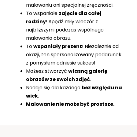
malowaniu ani specjalnej zręczności.
To wspaniałe
zajęcie dla całej
rodziny
! Spędź miły wieczór z
najbliższymi podczas wspólnego
malowania obrazu.
To
wspaniały prezent
! Niezależnie od
okazji, ten spersonalizowany podarunek
z pomysłem odniesie sukces!
Możesz stworzyć
własną galerię
obrazów ze swoich zdjęć
.
Nadaje się dla każdego
bez względu na
wiek
.
Malowanie nie może być prostsze.