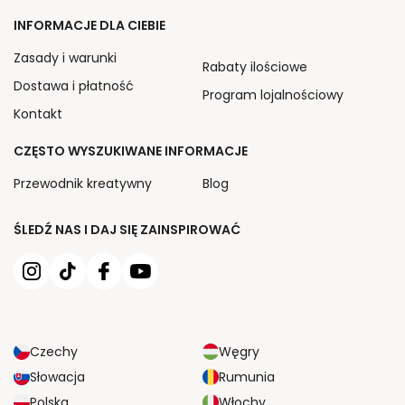
INFORMACJE DLA CIEBIE
Zasady i warunki
Rabaty ilościowe
Dostawa i płatność
Program lojalnościowy
Kontakt
CZĘSTO WYSZUKIWANE INFORMACJE
Przewodnik kreatywny
Blog
ŚLEDŹ NAS I DAJ SIĘ ZAINSPIROWAĆ
Czechy
Węgry
Słowacja
Rumunia
Polska
Włochy