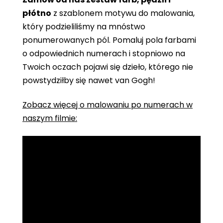
płótno
z szablonem motywu do malowania,
który podzieliliśmy na mnóstwo
ponumerowanych pól. Pomaluj pola farbami
o odpowiednich numerach i stopniowo na
Twoich oczach pojawi się dzieło, którego nie
powstydziłby się nawet van Gogh!
Zobacz więcej o malowaniu po numerach w
naszym filmie: