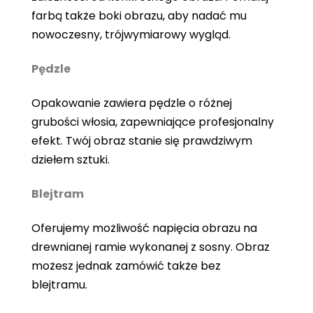
farbą także boki obrazu, aby nadać mu
nowoczesny, trójwymiarowy wygląd.
Pędzle
Opakowanie zawiera pędzle o różnej
grubości włosia, zapewniające profesjonalny
efekt. Twój obraz stanie się prawdziwym
dziełem sztuki.
Blejtram
Oferujemy możliwość napięcia obrazu na
drewnianej ramie wykonanej z sosny. Obraz
możesz jednak zamówić także bez
blejtramu.