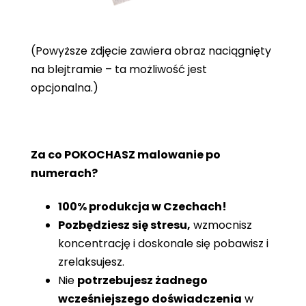
(Powyższe zdjęcie zawiera obraz naciągnięty
na blejtramie – ta możliwość jest
opcjonalna.)
Za co POKOCHASZ malowanie po
numerach?
100% produkcja w Czechach!
Pozbędziesz się stresu,
wzmocnisz
koncentrację i doskonale się pobawisz i
zrelaksujesz.
Nie
potrzebujesz żadnego
wcześniejszego doświadczenia
w