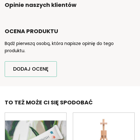
Opinie naszych klientów
OCENA PRODUKTU
Bądź pierwszą osobą, która napisze opinię do tego
produktu.
DODAJ OCENĘ
TO TEŻ MOŻE CI SIĘ SPODOBAĆ