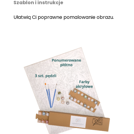
Szablon i instrukcje
Ułatwią Ci poprawne pomalowanie obrazu.