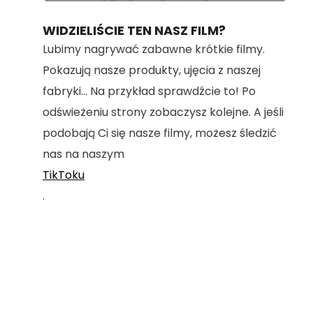
100.00%
WIDZIELIŚCIE TEN NASZ FILM?
Lubimy nagrywać zabawne krótkie filmy.
Pokazują nasze produkty, ujęcia z naszej
fabryki... Na przykład sprawdźcie to! Po
odświeżeniu strony zobaczysz kolejne. A jeśli
podobają Ci się nasze filmy, możesz śledzić
nas na naszym
TikToku
.