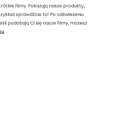
tkie filmy. Pokazują nasze produkty,
 przykład sprawdźcie to! Po odświeżeniu
eśli podobają Ci się nasze filmy, możesz
ku
.