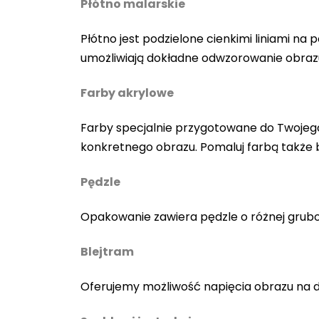
Płótno malarskie
Płótno jest podzielone cienkimi liniami n
umożliwiają dokładne odwzorowanie obraz
Farby akrylowe
Farby specjalnie przygotowane do Twojego
konkretnego obrazu. Pomaluj farbą także
Pędzle
Opakowanie zawiera pędzle o różnej gruboś
Blejtram
Oferujemy możliwość napięcia obrazu na 