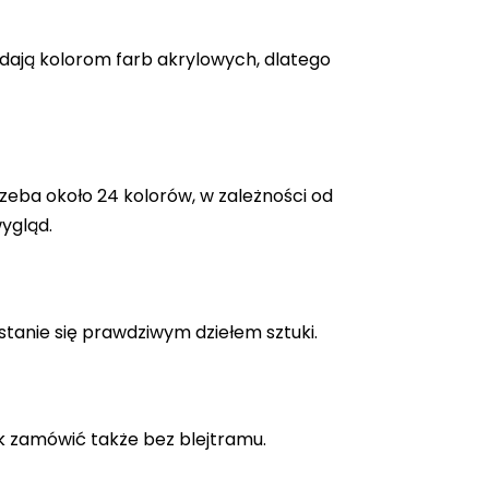
adają kolorom farb akrylowych, dlatego
zeba około 24 kolorów, w zależności od
ygląd.
stanie się prawdziwym dziełem sztuki.
k zamówić także bez blejtramu.