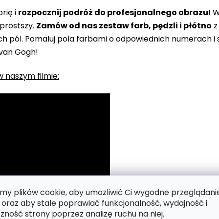
rię i
rozpocznij podróż do profesjonalnego obrazu
! 
prostszy.
Zamów od nas zestaw farb, pędzli i płótno
z
 pól. Pomaluj pola farbami o odpowiednich numerach i s
 van Gogh!
 naszym filmie:
y plików cookie, aby umożliwić Ci wygodne przeglądani
 oraz aby stale poprawiać funkcjonalność, wydajność i
zność strony poprzez analizę ruchu na niej.