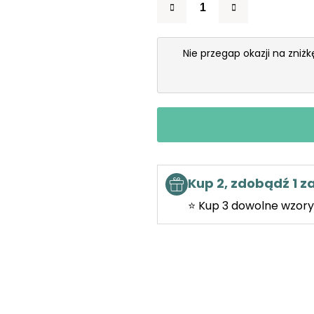
Nie przegap okazji na zniż
Kup 2, zdobądź 1 
⭐ Kup 3 dowolne wzory 