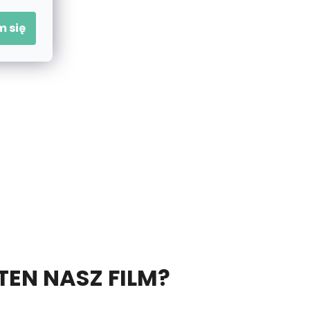
 się
 TEN NASZ FILM?