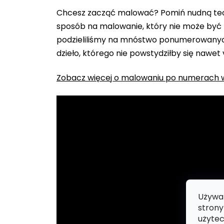
Chcesz zacząć malować? Pomiń nudną teo
sposób na malowanie, który nie może być 
podzieliliśmy na mnóstwo ponumerowanych
dzieło, którego nie powstydziłby się nawet
Zobacz więcej o malowaniu po numerach w
Używam
strony
użytec