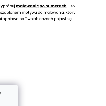
Wypróbuj
malowanie po numerach
– to
 szablonem motywu do malowania, który
topniowo na Twoich oczach pojawi się
e