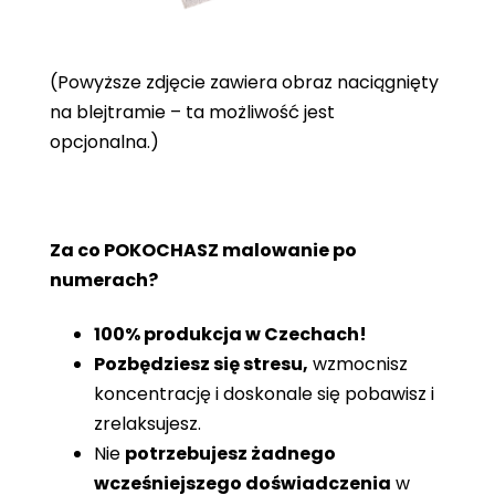
(Powyższe zdjęcie zawiera obraz naciągnięty
na blejtramie – ta możliwość jest
opcjonalna.)
Za co POKOCHASZ malowanie po
numerach?
100% produkcja w Czechach!
Pozbędziesz się stresu,
wzmocnisz
koncentrację i doskonale się pobawisz i
zrelaksujesz.
Nie
potrzebujesz żadnego
wcześniejszego doświadczenia
w