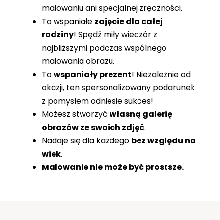
malowaniu ani specjalnej zręczności.
To wspaniałe
zajęcie dla całej
rodziny
! Spędź miły wieczór z
najbliższymi podczas wspólnego
malowania obrazu.
To
wspaniały prezent
! Niezależnie od
okazji, ten spersonalizowany podarunek
z pomysłem odniesie sukces!
Możesz stworzyć
własną galerię
obrazów ze swoich zdjęć
.
Nadaje się dla każdego
bez względu na
wiek
.
Malowanie nie może być prostsze.