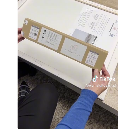
Loaded
:
Unmute