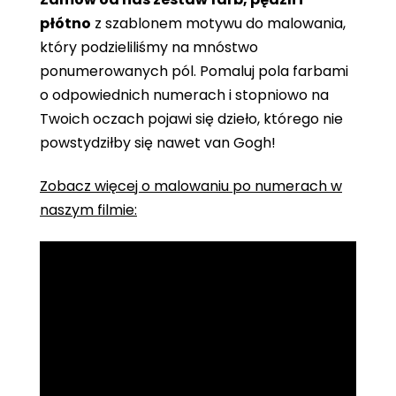
płótno
z szablonem motywu do malowania,
który podzieliliśmy na mnóstwo
ponumerowanych pól. Pomaluj pola farbami
o odpowiednich numerach i stopniowo na
Twoich oczach pojawi się dzieło, którego nie
powstydziłby się nawet van Gogh!
Zobacz więcej o malowaniu po numerach w
naszym filmie: