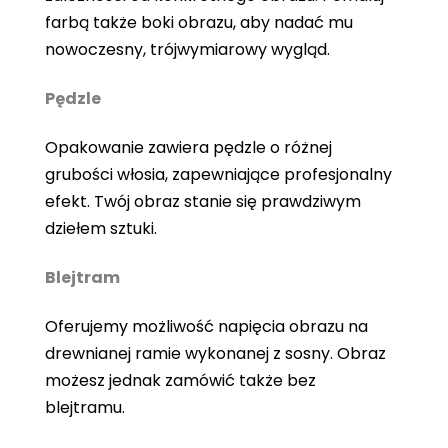
farbą także boki obrazu, aby nadać mu
nowoczesny, trójwymiarowy wygląd.
Pędzle
Opakowanie zawiera pędzle o różnej
grubości włosia, zapewniające profesjonalny
efekt. Twój obraz stanie się prawdziwym
dziełem sztuki.
Blejtram
Oferujemy możliwość napięcia obrazu na
drewnianej ramie wykonanej z sosny. Obraz
możesz jednak zamówić także bez
blejtramu.