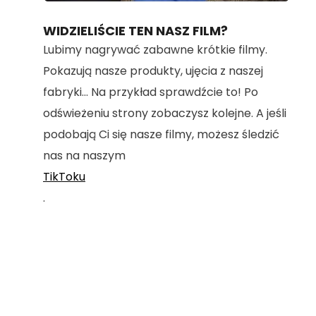
70.36%
WIDZIELIŚCIE TEN NASZ FILM?
Lubimy nagrywać zabawne krótkie filmy.
Pokazują nasze produkty, ujęcia z naszej
fabryki... Na przykład sprawdźcie to! Po
odświeżeniu strony zobaczysz kolejne. A jeśli
podobają Ci się nasze filmy, możesz śledzić
nas na naszym
TikToku
.