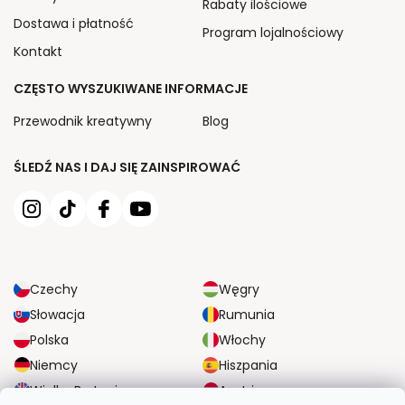
Rabaty ilościowe
Dostawa i płatność
Program lojalnościowy
Kontakt
CZĘSTO WYSZUKIWANE INFORMACJE
Przewodnik kreatywny
Blog
ŚLEDŹ NAS I DAJ SIĘ ZAINSPIROWAĆ
Czechy
Węgry
Słowacja
Rumunia
Polska
Włochy
Niemcy
Hiszpania
Wielka Brytania
Austria