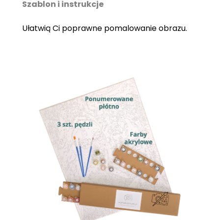
Szablon i instrukcje
Ułatwią Ci poprawne pomalowanie obrazu.