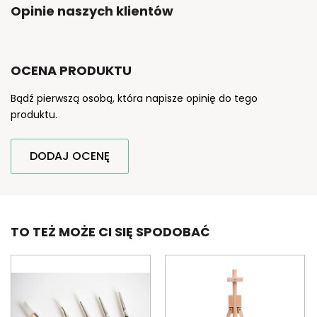
Opinie naszych klientów
OCENA PRODUKTU
Bądź pierwszą osobą, która napisze opinię do tego
produktu.
DODAJ OCENĘ
TO TEŻ MOŻE CI SIĘ SPODOBAĆ