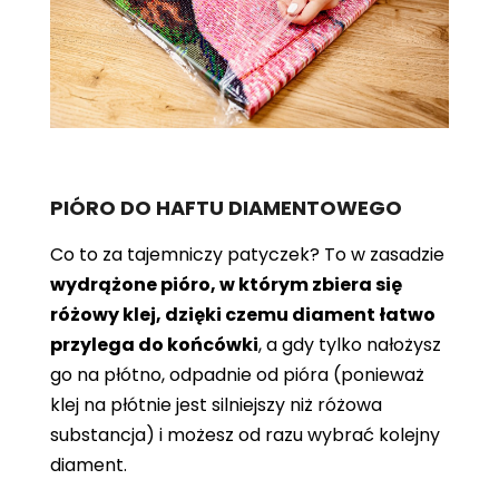
PIÓRO DO HAFTU DIAMENTOWEGO
Co to za tajemniczy patyczek? To w zasadzie
wydrążone pióro, w którym zbiera się
różowy klej, dzięki czemu diament łatwo
przylega do końcówki
, a gdy tylko nałożysz
go na płótno, odpadnie od pióra (ponieważ
klej na płótnie jest silniejszy niż różowa
substancja) i możesz od razu wybrać kolejny
diament.