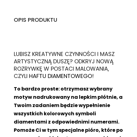
OPIS PRODUKTU
L
UBISZ KREATYWNE CZYNNOŚCI I MASZ
ARTYSTYCZNĄ DUSZĘ? ODKRYJ NOWĄ
ROZRYWKĘ W POSTACI MALOWANIA,
CZYLI
HAFTU DIAMENTOWEGO
!
To bardzo proste: otrzymasz wybrany
motyw nadrukowany na lepkim płótnie, a
Twoim zadaniem będzie wypełnienie
wszystkich kolorowych symboli
diamentami z odpowiednimi numerami.
Pomoże Ci w tym specjalne pióro, które po