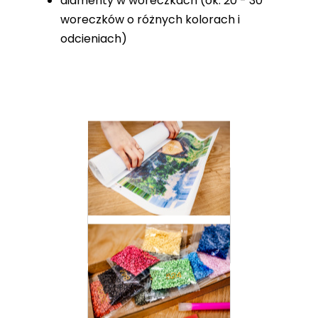
diamenty w woreczkach (ok. 20 - 30
woreczków o różnych kolorach i
odcieniach)