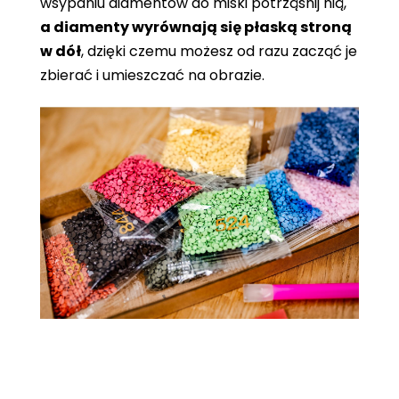
wsypaniu diamentów do miski potrząśnij nią,
a diamenty wyrównają się płaską stroną
w dół
, dzięki czemu możesz od razu zacząć je
zbierać i umieszczać na obrazie.