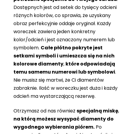
Dostępnych jest od setek do tysięcy odcieni
różnych kolorów, co sprawia, że ​​uzyskany
obraz perfekcyjnie oddaje oryginał. Każdy
woreczek zawiera jeden konkretny
kolor/odcień i jest oznaczony numerem lub
symbolem.
Całe płótno pokryte jest
setkami symboli i umieszcza się na nich
kolorowe diamenty
,
które odpowiadają
temu samemu numerowi lub symbolowi
.
Nie musisz się martwi, że Ci diamentów
zabraknie. Ilość w woreczku jest duża i każdy
odcień ma wystarczającą rezerwę.
Otrzymasz od nas również
specjalną miskę
,
na którą możesz wysypać diamenty do
wygodnego wybierania piórem.
Po