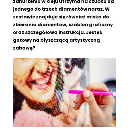
zanurzeniu w kleju utrzyma na czubku od
jednego do trzech diamentów naraz. W
zestawie znajduje się również miska do
zbierania diamentów, szablon graficzny
oraz szczegółowa instrukcja. Jesteś
gotowy na błyszczącą artystyczną
zabawę?