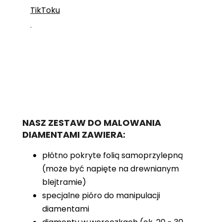
TikToku
.
NASZ ZESTAW DO MALOWANIA
DIAMENTAMI ZAWIERA:
płótno pokryte folią samoprzylepną
(może być napięte na drewnianym
blejtramie)
specjalne pióro do manipulacji
diamentami