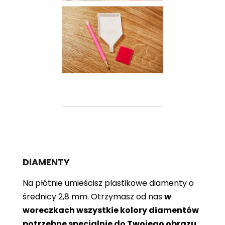
DIAMENTY
Na płótnie umieścisz plastikowe diamenty o
średnicy 2,8 mm. Otrzymasz od nas
w
woreczkach wszystkie kolory diamentów
potrzebne specjalnie do Twojego obrazu
.