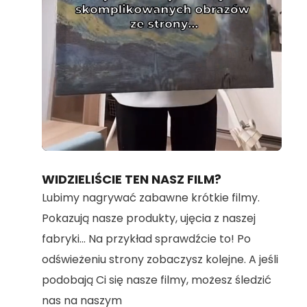
Loaded
:
Unmute
100.00%
WIDZIELIŚCIE TEN NASZ FILM?
Lubimy nagrywać zabawne krótkie filmy.
Pokazują nasze produkty, ujęcia z naszej
fabryki... Na przykład sprawdźcie to! Po
odświeżeniu strony zobaczysz kolejne. A jeśli
podobają Ci się nasze filmy, możesz śledzić
nas na naszym