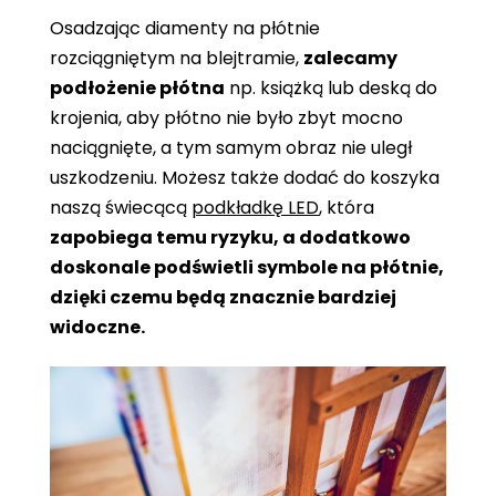
Osadzając diamenty na płótnie
rozciągniętym na blejtramie,
zalecamy
podłożenie płótna
np. książką lub deską do
krojenia, aby płótno nie było zbyt mocno
naciągnięte, a tym samym obraz nie uległ
uszkodzeniu. Możesz także dodać do koszyka
naszą świecącą
podkładkę LED
, która
zapobiega temu ryzyku, a dodatkowo
doskonale podświetli symbole na płótnie,
dzięki czemu będą znacznie bardziej
widoczne.