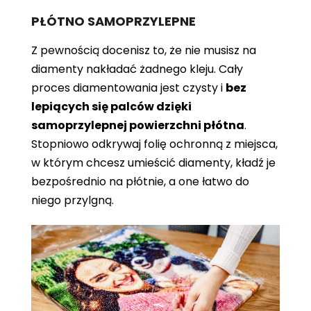
PŁÓTNO SAMOPRZYLEPNE
Z pewnością docenisz to, że nie musisz na
diamenty nakładać żadnego kleju. Cały
proces diamentowania jest czysty i
bez
lepiących się palców dzięki
samoprzylepnej powierzchni płótna
.
Stopniowo odkrywaj folię ochronną z miejsca,
w którym chcesz umieścić diamenty, kładź je
bezpośrednio na płótnie, a one łatwo do
niego przylgną.