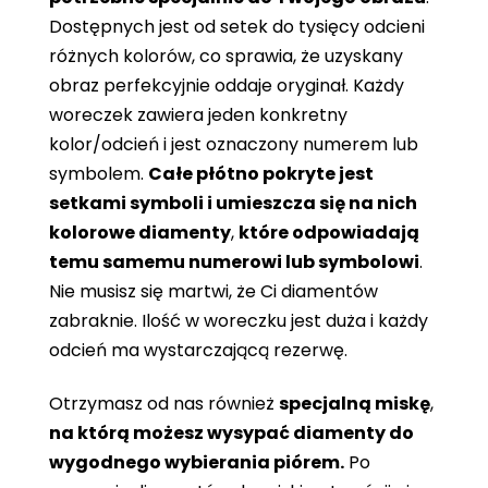
Dostępnych jest od setek do tysięcy odcieni
różnych kolorów, co sprawia, że ​​uzyskany
obraz perfekcyjnie oddaje oryginał. Każdy
woreczek zawiera jeden konkretny
kolor/odcień i jest oznaczony numerem lub
symbolem.
Całe płótno pokryte jest
setkami symboli i umieszcza się na nich
kolorowe diamenty
,
które odpowiadają
temu samemu numerowi lub symbolowi
.
Nie musisz się martwi, że Ci diamentów
zabraknie. Ilość w woreczku jest duża i każdy
odcień ma wystarczającą rezerwę.
Otrzymasz od nas również
specjalną miskę
,
na którą możesz wysypać diamenty do
wygodnego wybierania piórem.
Po