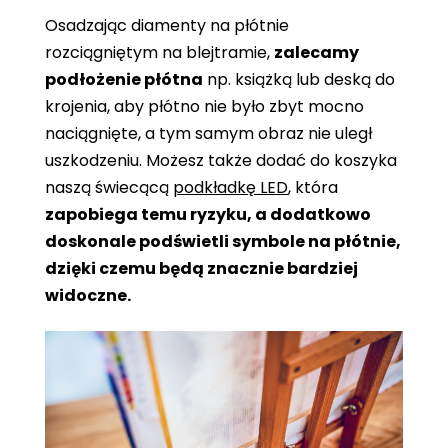
Osadzając diamenty na płótnie
rozciągniętym na blejtramie,
zalecamy
podłożenie płótna
np. książką lub deską do
krojenia, aby płótno nie było zbyt mocno
naciągnięte, a tym samym obraz nie uległ
uszkodzeniu. Możesz także dodać do koszyka
naszą świecącą
podkładkę LED
, która
zapobiega temu ryzyku, a dodatkowo
doskonale podświetli symbole na płótnie,
dzięki czemu będą znacznie bardziej
widoczne.