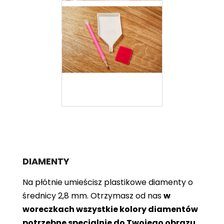
DIAMENTY
Na płótnie umieścisz plastikowe diamenty o
średnicy 2,8 mm. Otrzymasz od nas
w
woreczkach wszystkie kolory diamentów
potrzebne specjalnie do Twojego obrazu
.