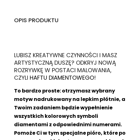
OPIS PRODUKTU
L
UBISZ KREATYWNE CZYNNOŚCI I MASZ
ARTYSTYCZNĄ DUSZĘ? ODKRYJ NOWĄ
ROZRYWKĘ W POSTACI MALOWANIA,
CZYLI
HAFTU DIAMENTOWEGO
!
To bardzo proste: otrzymasz wybrany
motyw nadrukowany na lepkim płótnie, a
Twoim zadaniem będzie wypełnienie
wszystkich kolorowych symboli
diamentami z odpowiednimi numerami.
Pomoże Ci w tym specjalne pióro, które po