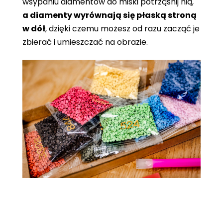
wsypaniu diamentów do miski potrząśnij nią,
a diamenty wyrównają się płaską stroną
w dół
, dzięki czemu możesz od razu zacząć je
zbierać i umieszczać na obrazie.