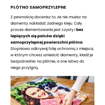
PŁÓTNO SAMOPRZYLEPNE
Z pewnością docenisz to, że nie musisz na
diamenty nakładać żadnego kleju. Cały
proces diamentowania jest czysty i
bez
lepiących się palców dzięki
samoprzylepnej powierzchni płótna
.
Stopniowo odkrywaj folię ochronną z miejsca,
w którym chcesz umieścić diamenty, kładź je
bezpośrednio na płótnie, a one łatwo do
niego przylgną.