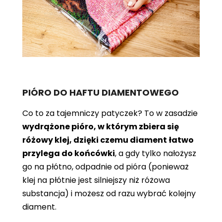
PIÓRO DO HAFTU DIAMENTOWEGO
Co to za tajemniczy patyczek? To w zasadzie
wydrążone pióro, w którym zbiera się
różowy klej, dzięki czemu diament łatwo
przylega do końcówki
, a gdy tylko nałożysz
go na płótno, odpadnie od pióra (ponieważ
klej na płótnie jest silniejszy niż różowa
substancja) i możesz od razu wybrać kolejny
diament.