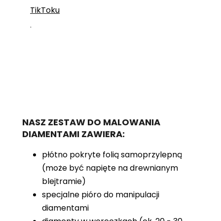
TikToku
.
NASZ ZESTAW DO MALOWANIA
DIAMENTAMI ZAWIERA:
płótno pokryte folią samoprzylepną
(może być napięte na drewnianym
blejtramie)
specjalne pióro do manipulacji
diamentami