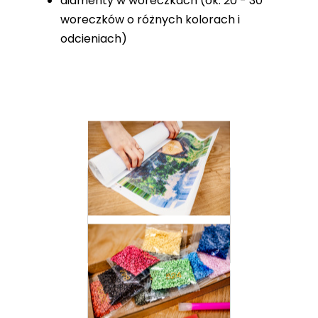
diamenty w woreczkach (ok. 20 - 30
woreczków o różnych kolorach i
odcieniach)