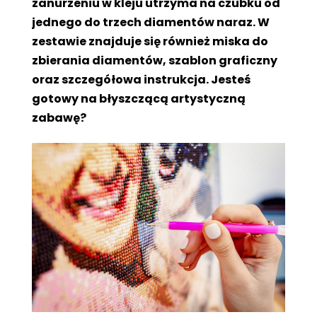
zanurzeniu w kleju utrzyma na czubku od
jednego do trzech diamentów naraz. W
zestawie znajduje się również miska do
zbierania diamentów, szablon graficzny
oraz szczegółowa instrukcja. Jesteś
gotowy na błyszczącą artystyczną
zabawę?