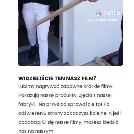
Loaded
:
Unmute
100.00%
WIDZIELIŚCIE TEN NASZ FILM?
Lubimy nagrywać zabawne krótkie filmy.
Pokazują nasze produkty, ujęcia z naszej
fabryki... Na przykład sprawdźcie to! Po
odświeżeniu strony zobaczysz kolejne. A jeśli
podobają Ci się nasze filmy, możesz śledzić
nas na naszym