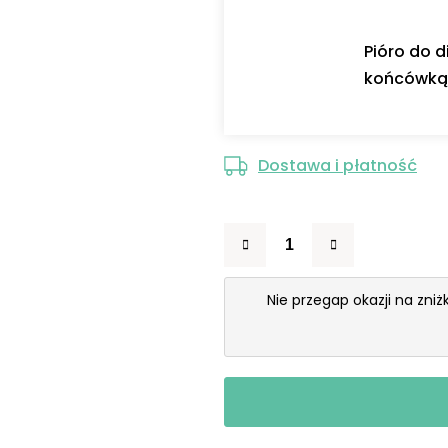
Pióro do 
końcówką 
Dostawa i płatność
Nie przegap okazji na zni