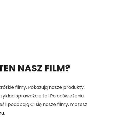
 TEN NASZ FILM?
tkie filmy. Pokazują nasze produkty,
 przykład sprawdźcie to! Po odświeżeniu
eśli podobają Ci się nasze filmy, możesz
ku
.