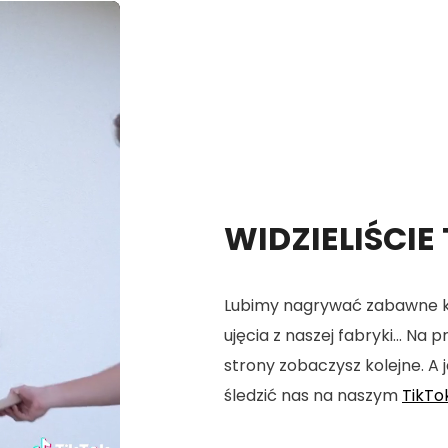
WIDZIELIŚCIE
Lubimy nagrywać zabawne kró
ujęcia z naszej fabryki... Na
strony zobaczysz kolejne. A j
śledzić nas na naszym
TikTo