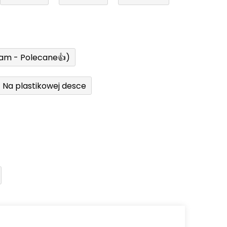
ram - Polecane👍)
Na plastikowej desce