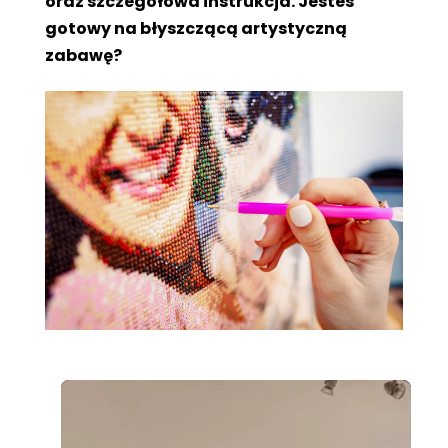
oraz szczegółowa instrukcja. Jesteś
gotowy na błyszczącą artystyczną
zabawę?