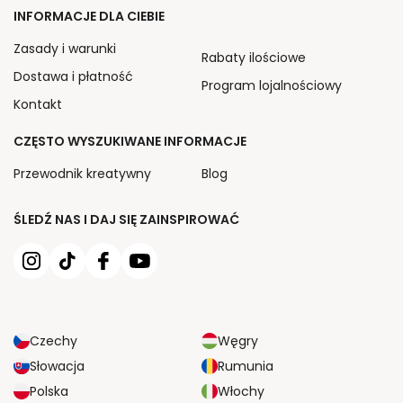
INFORMACJE DLA CIEBIE
Zasady i warunki
Rabaty ilościowe
Dostawa i płatność
Program lojalnościowy
Kontakt
CZĘSTO WYSZUKIWANE INFORMACJE
Przewodnik kreatywny
Blog
ŚLEDŹ NAS I DAJ SIĘ ZAINSPIROWAĆ
Czechy
Węgry
Słowacja
Rumunia
Polska
Włochy