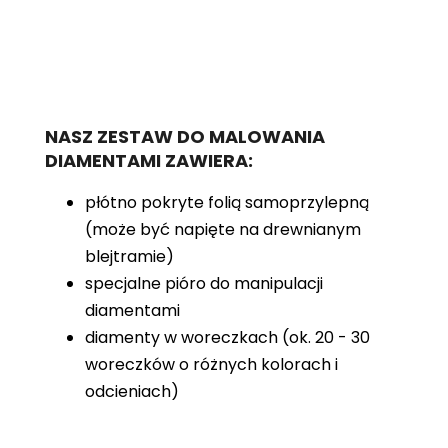
NASZ ZESTAW DO MALOWANIA
DIAMENTAMI ZAWIERA:
płótno pokryte folią samoprzylepną
(może być napięte na drewnianym
blejtramie)
specjalne pióro do manipulacji
diamentami
diamenty w woreczkach (ok. 20 - 30
woreczków o różnych kolorach i
odcieniach)