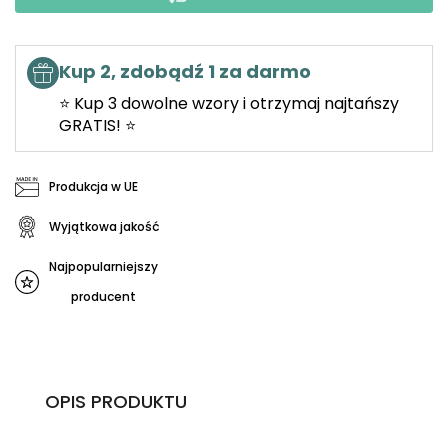
Kup 2, zdobądź 1 za darmo
⭐ Kup 3 dowolne wzory i otrzymaj najtańszy
GRATIS! ⭐
Produkcja w UE
Wyjątkowa jakość
Najpopularniejszy
producent
OPIS PRODUKTU