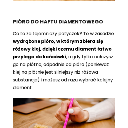
PIÓRO DO HAFTU DIAMENTOWEGO
Co to za tajemniczy patyczek? To w zasadzie
wydrążone pióro, w którym zbiera się
różowy klej, dzięki czemu diament łatwo
przylega do końcówki
, a gdy tylko nałożysz
go na płótno, odpadnie od pióra (ponieważ
klej na płótnie jest silniejszy niż różowa
substancja) i możesz od razu wybrać kolejny
diament.