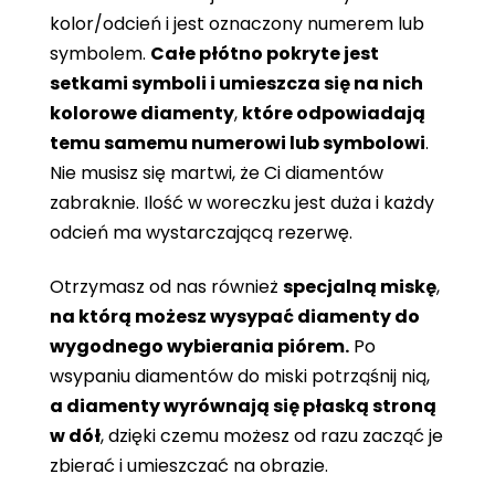
kolor/odcień i jest oznaczony numerem lub
symbolem.
Całe płótno pokryte jest
setkami symboli i umieszcza się na nich
kolorowe diamenty
,
które odpowiadają
temu samemu numerowi lub symbolowi
.
Nie musisz się martwi, że Ci diamentów
zabraknie. Ilość w woreczku jest duża i każdy
odcień ma wystarczającą rezerwę.
Otrzymasz od nas również
specjalną miskę
,
na którą możesz wysypać diamenty do
wygodnego wybierania piórem.
Po
wsypaniu diamentów do miski potrząśnij nią,
a diamenty wyrównają się płaską stroną
w dół
, dzięki czemu możesz od razu zacząć je
zbierać i umieszczać na obrazie.