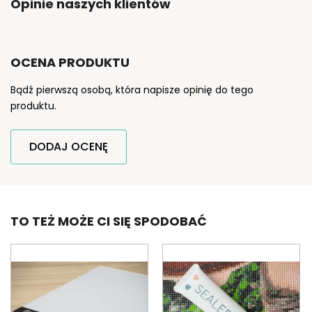
Opinie naszych klientów
OCENA PRODUKTU
Bądź pierwszą osobą, która napisze opinię do tego
produktu.
DODAJ OCENĘ
TO TEŻ MOŻE CI SIĘ SPODOBAĆ