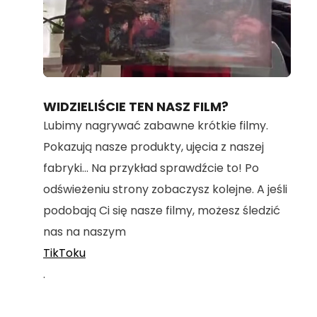
Loaded
:
Unmute
100.00%
WIDZIELIŚCIE TEN NASZ FILM?
Lubimy nagrywać zabawne krótkie filmy.
Pokazują nasze produkty, ujęcia z naszej
fabryki... Na przykład sprawdźcie to! Po
odświeżeniu strony zobaczysz kolejne. A jeśli
podobają Ci się nasze filmy, możesz śledzić
nas na naszym
TikToku
.