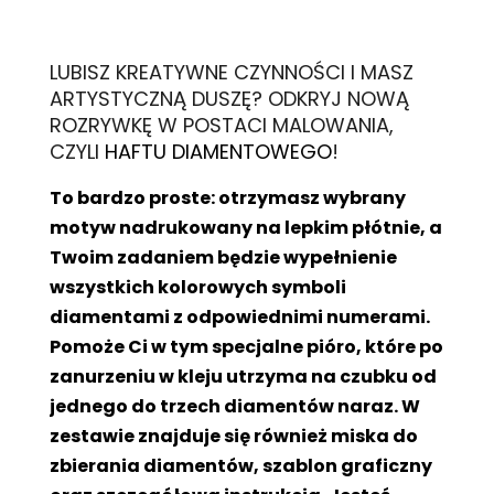
L
UBISZ KREATYWNE CZYNNOŚCI I MASZ
ARTYSTYCZNĄ DUSZĘ? ODKRYJ NOWĄ
ROZRYWKĘ W POSTACI MALOWANIA,
CZYLI
HAFTU DIAMENTOWEGO
!
To bardzo proste: otrzymasz wybrany
motyw nadrukowany na lepkim płótnie, a
Twoim zadaniem będzie wypełnienie
wszystkich kolorowych symboli
diamentami z odpowiednimi numerami.
Pomoże Ci w tym specjalne pióro, które po
zanurzeniu w kleju utrzyma na czubku od
jednego do trzech diamentów naraz. W
zestawie znajduje się również miska do
zbierania diamentów, szablon graficzny