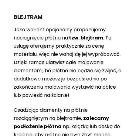
BLEJTRAM
Jako wariant opcjonalny proponujemy
naciągnięcie płótna
na
tzw. blejtram
. Tę
usługę oferujemy praktycznie za cenę
materiału, więc nie wahaj się jej wypróbować.
Dzięki ramce ułatwisz całe malowanie
diamentami, bo płótno nie będzie się zwijać, a
dodatkowo możesz je bezpośrednio po
zakończeniu malowania wystawić na półce
lub powiesić na ścianie!
Osadzając diamenty na płótnie
rozciągniętym na blejtramie,
zalecamy
podłożenie płótna
np. książką lub deską do
krojenia, aby płótno nie było zbyt mocno