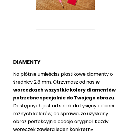
DIAMENTY
Na płótnie umieścisz plastikowe diamenty o
średnicy 2,8 mm. Otrzymasz od nas
w
woreczkach wszystkie kolory diamentów
potrzebne specjalnie do Twojego obrazu
.
Dostępnych jest od setek do tysięcy odcieni
różnych kolorów, co sprawia, że ​​uzyskany
obraz perfekcyjnie oddaje oryginał. Każdy
woreczek zawiera jeden konkretny