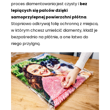
proces diamentowania jest czysty i
bez
lepiących się palców dzięki
samoprzylepnej powierzchni płótna
.
Stopniowo odkrywaj folię ochronną z miejsca,
w którym chcesz umieścić diamenty, kładź je
bezpośrednio na płótnie, a one łatwo do
niego przylgną.