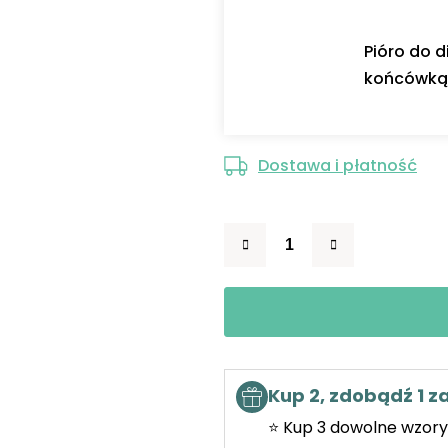
Pióro do 
końcówką 
Dostawa i płatność
Kup 2, zdobądź 1 
⭐ Kup 3 dowolne wzory 