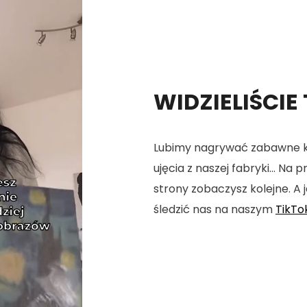
WIDZIELIŚCIE
Lubimy nagrywać zabawne kró
ujęcia z naszej fabryki... Na
strony zobaczysz kolejne. A j
śledzić nas na naszym
TikTo