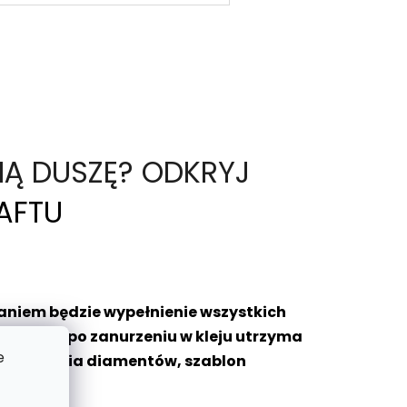
NĄ DUSZĘ? ODKRYJ
AFTU
aniem będzie wypełnienie wszystkich
, które po zanurzeniu w kleju utrzyma
e
do zbierania diamentów, szablon