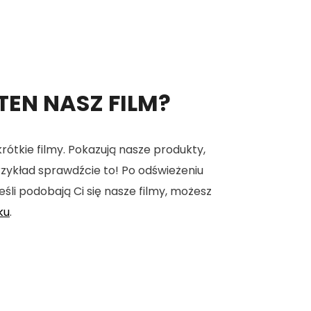
 TEN NASZ FILM?
tkie filmy. Pokazują nasze produkty,
 przykład sprawdźcie to! Po odświeżeniu
eśli podobają Ci się nasze filmy, możesz
ku
.