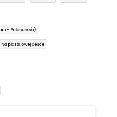
ram - Polecane👍)
Na plastikowej desce