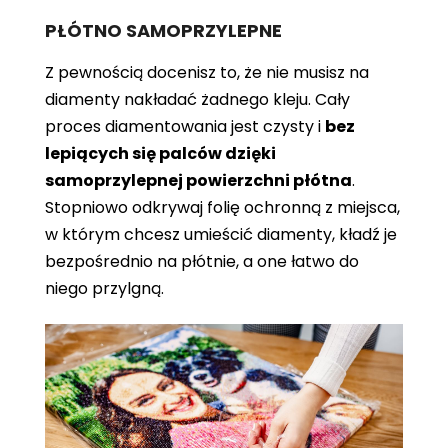
PŁÓTNO SAMOPRZYLEPNE
Z pewnością docenisz to, że nie musisz na
diamenty nakładać żadnego kleju. Cały
proces diamentowania jest czysty i
bez
lepiących się palców dzięki
samoprzylepnej powierzchni płótna
.
Stopniowo odkrywaj folię ochronną z miejsca,
w którym chcesz umieścić diamenty, kładź je
bezpośrednio na płótnie, a one łatwo do
niego przylgną.