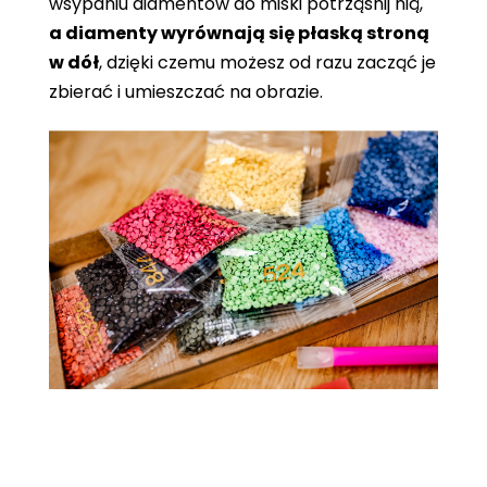
wsypaniu diamentów do miski potrząśnij nią,
a diamenty wyrównają się płaską stroną
w dół
, dzięki czemu możesz od razu zacząć je
zbierać i umieszczać na obrazie.