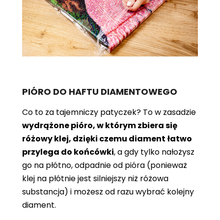
PIÓRO DO HAFTU DIAMENTOWEGO
Co to za tajemniczy patyczek? To w zasadzie
wydrążone pióro, w którym zbiera się
różowy klej, dzięki czemu diament łatwo
przylega do końcówki
, a gdy tylko nałożysz
go na płótno, odpadnie od pióra (ponieważ
klej na płótnie jest silniejszy niż różowa
substancja) i możesz od razu wybrać kolejny
diament.