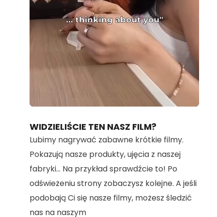
Loaded
:
Unmute
100.00%
WIDZIELIŚCIE TEN NASZ FILM?
Lubimy nagrywać zabawne krótkie filmy.
Pokazują nasze produkty, ujęcia z naszej
fabryki... Na przykład sprawdźcie to! Po
odświeżeniu strony zobaczysz kolejne. A jeśli
podobają Ci się nasze filmy, możesz śledzić
nas na naszym