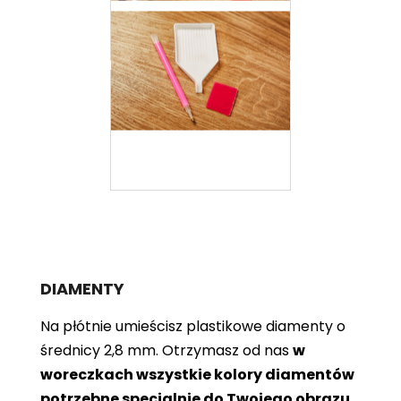
DIAMENTY
Na płótnie umieścisz plastikowe diamenty o
średnicy 2,8 mm. Otrzymasz od nas
w
woreczkach wszystkie kolory diamentów
potrzebne specjalnie do Twojego obrazu
.