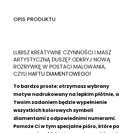
OPIS PRODUKTU
L
UBISZ KREATYWNE CZYNNOŚCI I MASZ
ARTYSTYCZNĄ DUSZĘ? ODKRYJ NOWĄ
ROZRYWKĘ W POSTACI MALOWANIA,
CZYLI
HAFTU DIAMENTOWEGO
!
To bardzo proste: otrzymasz wybrany
motyw nadrukowany na lepkim płótnie, a
Twoim zadaniem będzie wypełnienie
wszystkich kolorowych symboli
diamentami z odpowiednimi numerami.
Pomoże Ci w tym specjalne pióro, które po