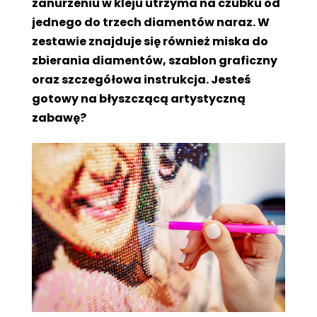
zanurzeniu w kleju utrzyma na czubku od
jednego do trzech diamentów naraz. W
zestawie znajduje się również miska do
zbierania diamentów, szablon graficzny
oraz szczegółowa instrukcja. Jesteś
gotowy na błyszczącą artystyczną
zabawę?