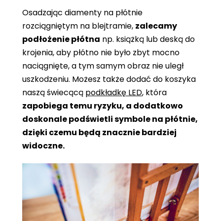
Osadzając diamenty na płótnie
rozciągniętym na blejtramie,
zalecamy
podłożenie płótna
np. książką lub deską do
krojenia, aby płótno nie było zbyt mocno
naciągnięte, a tym samym obraz nie uległ
uszkodzeniu. Możesz także dodać do koszyka
naszą świecącą
podkładkę LED
, która
zapobiega temu ryzyku, a dodatkowo
doskonale podświetli symbole na płótnie,
dzięki czemu będą znacznie bardziej
widoczne.