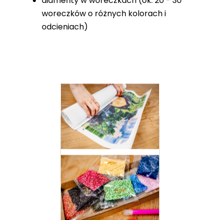
diamenty w woreczkach (ok. 20 - 30
woreczków o różnych kolorach i
odcieniach)