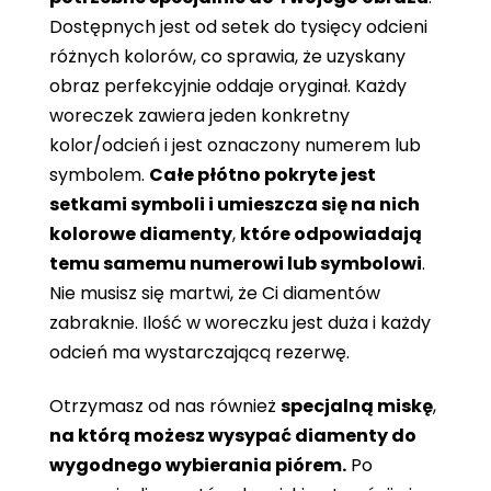
Dostępnych jest od setek do tysięcy odcieni
różnych kolorów, co sprawia, że ​​uzyskany
obraz perfekcyjnie oddaje oryginał. Każdy
woreczek zawiera jeden konkretny
kolor/odcień i jest oznaczony numerem lub
symbolem.
Całe płótno pokryte jest
setkami symboli i umieszcza się na nich
kolorowe diamenty
,
które odpowiadają
temu samemu numerowi lub symbolowi
.
Nie musisz się martwi, że Ci diamentów
zabraknie. Ilość w woreczku jest duża i każdy
odcień ma wystarczającą rezerwę.
Otrzymasz od nas również
specjalną miskę
,
na którą możesz wysypać diamenty do
wygodnego wybierania piórem.
Po