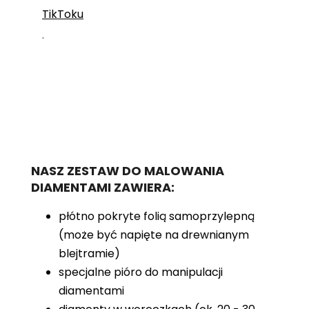
TikToku
.
NASZ ZESTAW DO MALOWANIA
DIAMENTAMI ZAWIERA:
płótno pokryte folią samoprzylepną
(może być napięte na drewnianym
blejtramie)
specjalne pióro do manipulacji
diamentami