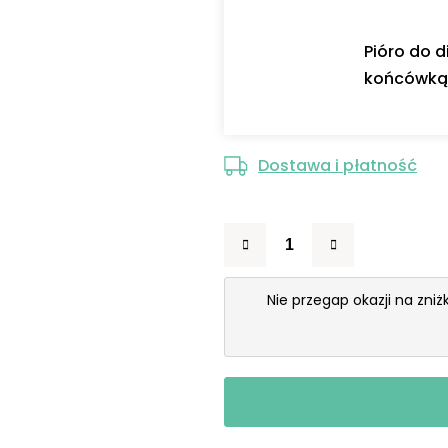
Pióro do 
końcówką 
Dostawa i płatność
Nie przegap okazji na zni