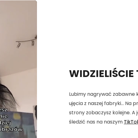
WIDZIELIŚCIE
Lubimy nagrywać zabawne kró
ujęcia z naszej fabryki... Na
strony zobaczysz kolejne. A j
śledzić nas na naszym
TikTo