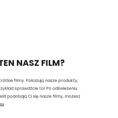
 TEN NASZ FILM?
tkie filmy. Pokazują nasze produkty,
 przykład sprawdźcie to! Po odświeżeniu
eśli podobają Ci się nasze filmy, możesz
ku
.