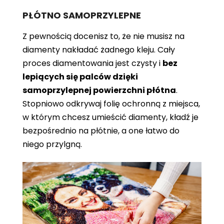
PŁÓTNO SAMOPRZYLEPNE
Z pewnością docenisz to, że nie musisz na
diamenty nakładać żadnego kleju. Cały
proces diamentowania jest czysty i
bez
lepiących się palców dzięki
samoprzylepnej powierzchni płótna
.
Stopniowo odkrywaj folię ochronną z miejsca,
w którym chcesz umieścić diamenty, kładź je
bezpośrednio na płótnie, a one łatwo do
niego przylgną.