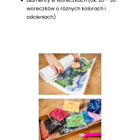
diamenty w woreczkach (ok. 20 - 30
woreczków o różnych kolorach i
odcieniach)