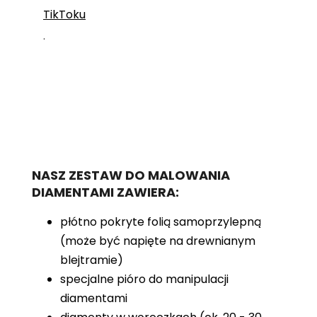
TikToku
.
NASZ ZESTAW DO MALOWANIA
DIAMENTAMI ZAWIERA:
płótno pokryte folią samoprzylepną
(może być napięte na drewnianym
blejtramie)
specjalne pióro do manipulacji
diamentami