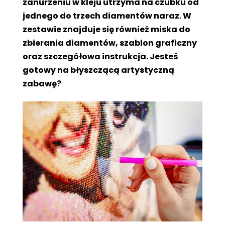
zanurzeniu w kleju utrzyma na czubku od
jednego do trzech diamentów naraz. W
zestawie znajduje się również miska do
zbierania diamentów, szablon graficzny
oraz szczegółowa instrukcja. Jesteś
gotowy na błyszczącą artystyczną
zabawę?