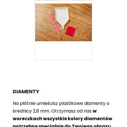
DIAMENTY
Na płótnie umieścisz plastikowe diamenty o
średnicy 2,8 mm. Otrzymasz od nas
w
woreczkach wszystkie kolory diamentów
potrzebne specjalnie do Twojego obrazu
.