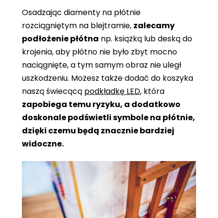
Osadzając diamenty na płótnie
rozciągniętym na blejtramie,
zalecamy
podłożenie płótna
np. książką lub deską do
krojenia, aby płótno nie było zbyt mocno
naciągnięte, a tym samym obraz nie uległ
uszkodzeniu. Możesz także dodać do koszyka
naszą świecącą
podkładkę LED
, która
zapobiega temu ryzyku, a dodatkowo
doskonale podświetli symbole na płótnie,
dzięki czemu będą znacznie bardziej
widoczne.