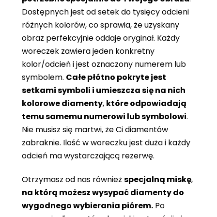
Dostępnych jest od setek do tysięcy odcieni
różnych kolorów, co sprawia, że ​​uzyskany
obraz perfekcyjnie oddaje oryginał. Każdy
woreczek zawiera jeden konkretny
kolor/odcień i jest oznaczony numerem lub
symbolem.
Całe płótno pokryte jest
setkami symboli i umieszcza się na nich
kolorowe diamenty
,
które odpowiadają
temu samemu numerowi lub symbolowi
.
Nie musisz się martwi, że Ci diamentów
zabraknie. Ilość w woreczku jest duża i każdy
odcień ma wystarczającą rezerwę.
Otrzymasz od nas również
specjalną miskę
,
na którą możesz wysypać diamenty do
wygodnego wybierania piórem.
Po