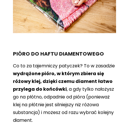
PIÓRO DO HAFTU DIAMENTOWEGO
Co to za tajemniczy patyczek? To w zasadzie
wydrążone pióro, w którym zbiera się
różowy klej, dzięki czemu diament łatwo
przylega do końcówki
, a gdy tylko nałożysz
go na płótno, odpadnie od pióra (ponieważ
klej na płótnie jest silniejszy niż różowa
substancja) i możesz od razu wybrać kolejny
diament.