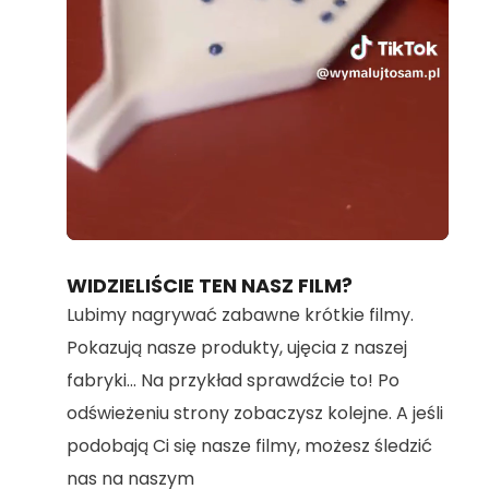
Loaded
:
Unmute
100.00%
WIDZIELIŚCIE TEN NASZ FILM?
Lubimy nagrywać zabawne krótkie filmy.
Pokazują nasze produkty, ujęcia z naszej
fabryki... Na przykład sprawdźcie to! Po
odświeżeniu strony zobaczysz kolejne. A jeśli
podobają Ci się nasze filmy, możesz śledzić
nas na naszym