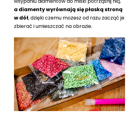
wsypaniu diamentów do miski potrząśnij nią,
a diamenty wyrównają się płaską stroną
w dół
, dzięki czemu możesz od razu zacząć je
zbierać i umieszczać na obrazie.