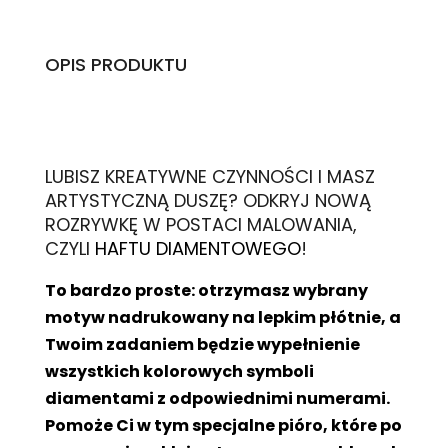
OPIS PRODUKTU
L
UBISZ KREATYWNE CZYNNOŚCI I MASZ
ARTYSTYCZNĄ DUSZĘ? ODKRYJ NOWĄ
ROZRYWKĘ W POSTACI MALOWANIA,
CZYLI
HAFTU DIAMENTOWEGO
!
To bardzo proste: otrzymasz wybrany
motyw nadrukowany na lepkim płótnie, a
Twoim zadaniem będzie wypełnienie
wszystkich kolorowych symboli
diamentami z odpowiednimi numerami.
Pomoże Ci w tym specjalne pióro, które po