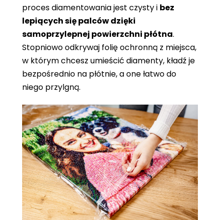
proces diamentowania jest czysty i
bez
lepiących się palców dzięki
samoprzylepnej powierzchni płótna
.
Stopniowo odkrywaj folię ochronną z miejsca,
w którym chcesz umieścić diamenty, kładź je
bezpośrednio na płótnie, a one łatwo do
niego przylgną.