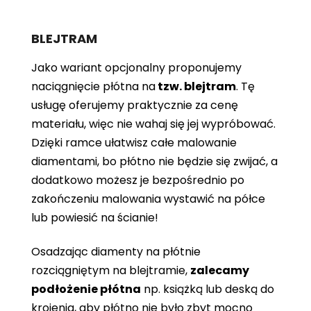
BLEJTRAM
Jako wariant opcjonalny proponujemy
naciągnięcie płótna
na
tzw. blejtram
. Tę
usługę oferujemy praktycznie za cenę
materiału, więc nie wahaj się jej wypróbować.
Dzięki ramce ułatwisz całe malowanie
diamentami, bo płótno nie będzie się zwijać, a
dodatkowo możesz je bezpośrednio po
zakończeniu malowania wystawić na półce
lub powiesić na ścianie!
Osadzając diamenty na płótnie
rozciągniętym na blejtramie,
zalecamy
podłożenie płótna
np. książką lub deską do
krojenia, aby płótno nie było zbyt mocno