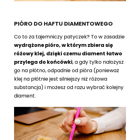
PIÓRO DO HAFTU DIAMENTOWEGO
Co to za tajemniczy patyczek? To w zasadzie
wydrążone pióro, w którym zbiera się
różowy klej, dzięki czemu diament łatwo
przylega do końcówki
, a gdy tylko nałożysz
go na płótno, odpadnie od pióra (ponieważ
klej na płótnie jest silniejszy niż różowa
substancja) i możesz od razu wybrać kolejny
diament.