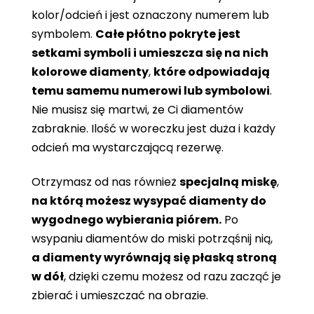
kolor/odcień i jest oznaczony numerem lub
symbolem.
Całe płótno pokryte jest
setkami symboli i umieszcza się na nich
kolorowe diamenty
,
które odpowiadają
temu samemu numerowi lub symbolowi
.
Nie musisz się martwi, że Ci diamentów
zabraknie. Ilość w woreczku jest duża i każdy
odcień ma wystarczającą rezerwę.
Otrzymasz od nas również
specjalną miskę
,
na którą możesz wysypać diamenty do
wygodnego wybierania piórem.
Po
wsypaniu diamentów do miski potrząśnij nią,
a diamenty wyrównają się płaską stroną
w dół
, dzięki czemu możesz od razu zacząć je
zbierać i umieszczać na obrazie.