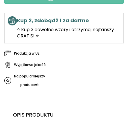
Kup 2, zdobądź 1 za darmo
⭐ Kup 3 dowolne wzory i otrzymaj najtańszy
GRATIS! ⭐
Produkcja w UE
Wyjątkowa jakość
Najpopularniejszy
producent
OPIS PRODUKTU