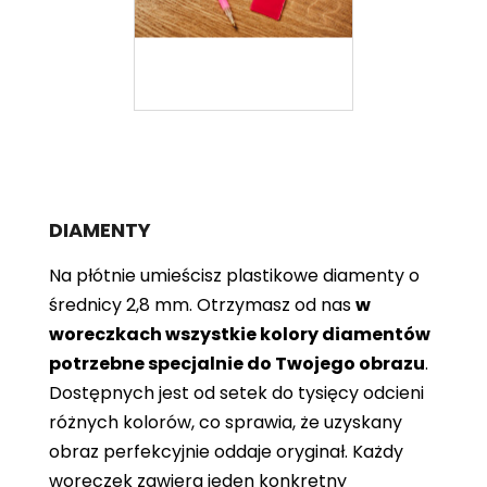
DIAMENTY
Na płótnie umieścisz plastikowe diamenty o
średnicy 2,8 mm. Otrzymasz od nas
w
woreczkach wszystkie kolory diamentów
potrzebne specjalnie do Twojego obrazu
.
Dostępnych jest od setek do tysięcy odcieni
różnych kolorów, co sprawia, że ​​uzyskany
obraz perfekcyjnie oddaje oryginał. Każdy
woreczek zawiera jeden konkretny