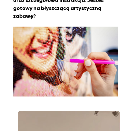
oraz szczegółowa instrukcja. Jesteś
gotowy na błyszczącą artystyczną
zabawę?