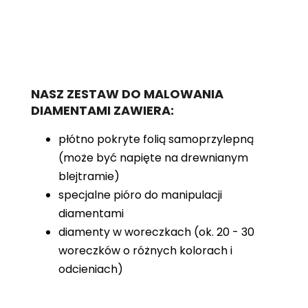
NASZ ZESTAW DO MALOWANIA
DIAMENTAMI ZAWIERA:
płótno pokryte folią samoprzylepną
(może być napięte na drewnianym
blejtramie)
specjalne pióro do manipulacji
diamentami
diamenty w woreczkach (ok. 20 - 30
woreczków o różnych kolorach i
odcieniach)