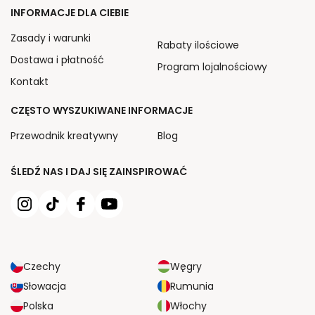
INFORMACJE DLA CIEBIE
Zasady i warunki
Rabaty ilościowe
Dostawa i płatność
Program lojalnościowy
Kontakt
CZĘSTO WYSZUKIWANE INFORMACJE
Przewodnik kreatywny
Blog
ŚLEDŹ NAS I DAJ SIĘ ZAINSPIROWAĆ
Czechy
Węgry
Słowacja
Rumunia
Polska
Włochy