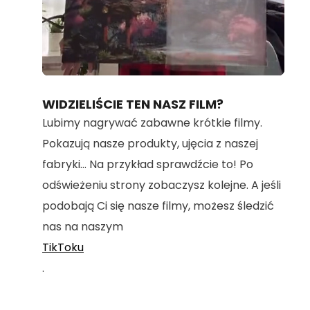
Loaded
:
Unmute
100.00%
WIDZIELIŚCIE TEN NASZ FILM?
Lubimy nagrywać zabawne krótkie filmy.
Pokazują nasze produkty, ujęcia z naszej
fabryki... Na przykład sprawdźcie to! Po
odświeżeniu strony zobaczysz kolejne. A jeśli
podobają Ci się nasze filmy, możesz śledzić
nas na naszym
TikToku
.