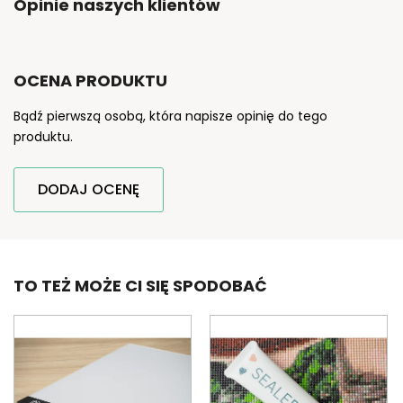
Opinie naszych klientów
OCENA PRODUKTU
Bądź pierwszą osobą, która napisze opinię do tego
produktu.
DODAJ OCENĘ
TO TEŻ MOŻE CI SIĘ SPODOBAĆ