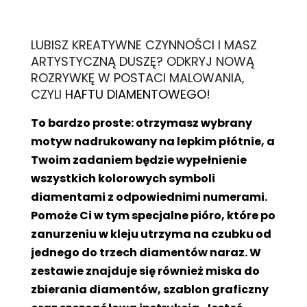
L
UBISZ KREATYWNE CZYNNOŚCI I MASZ
ARTYSTYCZNĄ DUSZĘ? ODKRYJ NOWĄ
ROZRYWKĘ W POSTACI MALOWANIA,
CZYLI
HAFTU DIAMENTOWEGO
!
To bardzo proste: otrzymasz wybrany
motyw nadrukowany na lepkim płótnie, a
Twoim zadaniem będzie wypełnienie
wszystkich kolorowych symboli
diamentami z odpowiednimi numerami.
Pomoże Ci w tym specjalne pióro, które po
zanurzeniu w kleju utrzyma na czubku od
jednego do trzech diamentów naraz. W
zestawie znajduje się również miska do
zbierania diamentów, szablon graficzny