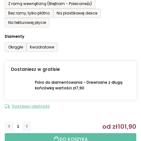
Z ramą wewnętrzną (Blejtram - Polecane👍)
Bez ramy, tylko płótno
Na plastikowej desce
Na tekturowej płycie
Diamenty
Okrągłe
Kwadratowe
Dostaniesz w gratisie
Pióro do diamentowania - Drewniane z długą
końcówką wartości zł7,90
Dostawa i płatność
od
zł101,90
C
DO KOSZYKA