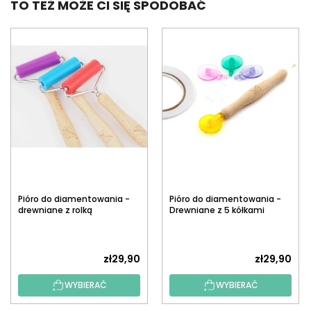
TO TEŻ MOŻE CI SIĘ SPODOBAĆ
Pióro do diamentowania -
Pióro do diamentowania -
drewniane z rolką
Drewniane z 5 kółkami
zł29,90
zł29,90
WYBIERAĆ
WYBIERAĆ