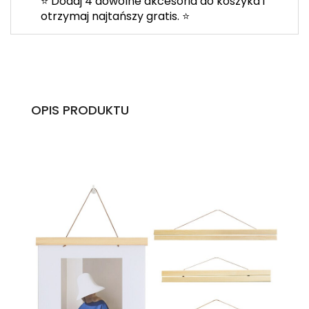
⭐ Dodaj 4 dowolne akcesoria do koszyka i
otrzymaj najtańszy gratis. ⭐
OPIS PRODUKTU