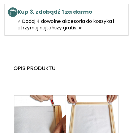
Kup 3, zdobądź 1 za darmo
⭐ Dodaj 4 dowolne akcesoria do koszyka i
otrzymaj najtańszy gratis. ⭐
OPIS PRODUKTU