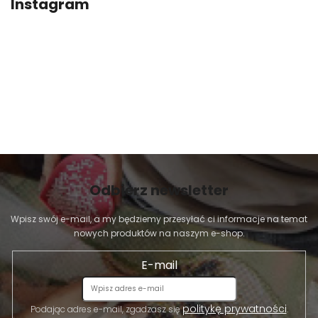
Instagram
Odbierz newsletter
Wpisz swój e-mail, a my będziemy przesyłać ci informacje na temat
nowych produktów na naszym e-shop.
E-mail
politykę prywatności
Podając adres e-mail, zgadzasz się
.