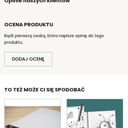
Opinie naszych klientów
OCENA PRODUKTU
Bądź pierwszą osobą, która napisze opinię do tego
produktu.
DODAJ OCENĘ
TO TEŻ MOŻE CI SIĘ SPODOBAĆ