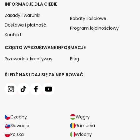
INFORMACJE DLA CIEBIE
Zasady i warunki
Rabaty ilościowe
Dostawa i płatność
Program lojalnościowy
Kontakt
CZĘSTO WYSZUKIWANE INFORMACJE
Przewodnik kreatywny
Blog
ŚLEDŹ NAS I DAJ SIĘ ZAINSPIROWAĆ
Czechy
Węgry
Słowacja
Rumunia
Polska
Włochy