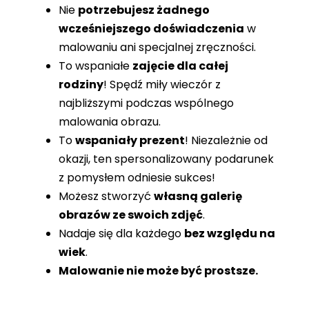
Nie
potrzebujesz żadnego
wcześniejszego doświadczenia
w
malowaniu ani specjalnej zręczności.
To wspaniałe
zajęcie dla całej
rodziny
! Spędź miły wieczór z
najbliższymi podczas wspólnego
malowania obrazu.
To
wspaniały prezent
! Niezależnie od
okazji, ten spersonalizowany podarunek
z pomysłem odniesie sukces!
Możesz stworzyć
własną galerię
obrazów ze swoich zdjęć
.
Nadaje się dla każdego
bez względu na
wiek
.
Malowanie nie może być prostsze.