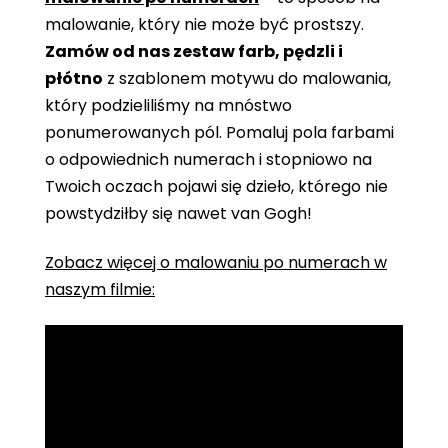
malowanie, który nie może być prostszy.
Zamów od nas zestaw farb, pędzli i
płótno
z szablonem motywu do malowania,
który podzieliliśmy na mnóstwo
ponumerowanych pól. Pomaluj pola farbami
o odpowiednich numerach i stopniowo na
Twoich oczach pojawi się dzieło, którego nie
powstydziłby się nawet van Gogh!
Zobacz więcej o malowaniu po numerach w
naszym filmie: