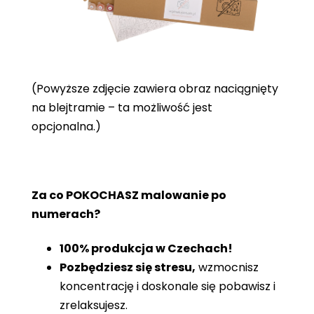
(Powyższe zdjęcie zawiera obraz naciągnięty
na blejtramie – ta możliwość jest
opcjonalna.)
Za co POKOCHASZ malowanie po
numerach?
100% produkcja w Czechach!
Pozbędziesz się stresu,
wzmocnisz
koncentrację i doskonale się pobawisz i
zrelaksujesz.