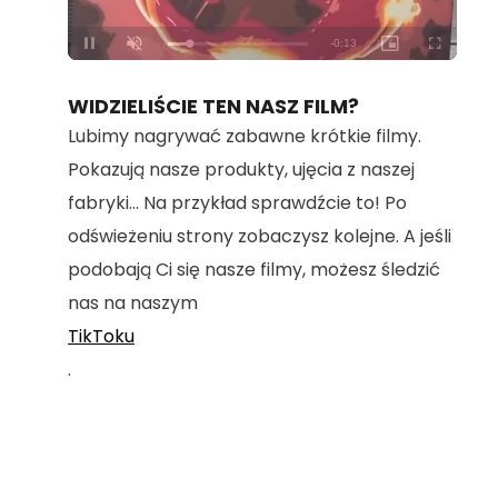
Loaded
:
Unmute
100.00%
WIDZIELIŚCIE TEN NASZ FILM?
Lubimy nagrywać zabawne krótkie filmy.
Pokazują nasze produkty, ujęcia z naszej
fabryki... Na przykład sprawdźcie to! Po
odświeżeniu strony zobaczysz kolejne. A jeśli
podobają Ci się nasze filmy, możesz śledzić
nas na naszym
TikToku
.