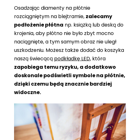
Osadzając diamenty na płótnie
rozciągniętym na blejtramie,
zalecamy
podłożenie płótna
np. książką lub deską do
krojenia, aby płótno nie było zbyt mocno
naciągnięte, a tym samym obraz nie uległ
uszkodzeniu. Możesz także dodać do koszyka
naszą świecącą
podkładkę LED
, która
zapobiega temu ryzyku, a dodatkowo
doskonale podświetli symbole na płótnie,
dzięki czemu będą znacznie bardziej
widoczne.