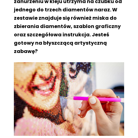
zanurzeniu w kleju utrzyma na czubku od
jednego do trzech diamentów naraz. W
zestawie znajduje się również miska do
zbierania diamentów, szablon graficzny
oraz szczegółowa instrukcja. Jesteś
gotowy na błyszczącą artystyczną
zabawę?