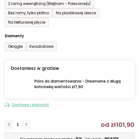
Z ramą wewnętrzną (Blejtram - Polecane👍)
Bez ramy, tylko płótno
Na plastikowej desce
Na tekturowej płycie
Diamenty
Okrągłe
Kwadratowe
Dostaniesz w gratisie
Pióro do diamentowania - Drewniane z długą
końcówką wartości zł7,90
Dostawa i płatność
od
zł101,90
C