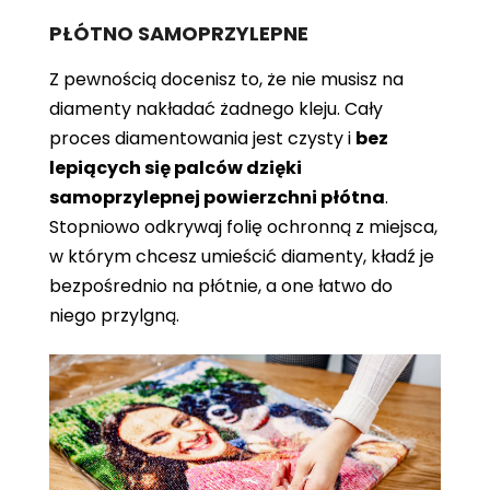
PŁÓTNO SAMOPRZYLEPNE
Z pewnością docenisz to, że nie musisz na
diamenty nakładać żadnego kleju. Cały
proces diamentowania jest czysty i
bez
lepiących się palców dzięki
samoprzylepnej powierzchni płótna
.
Stopniowo odkrywaj folię ochronną z miejsca,
w którym chcesz umieścić diamenty, kładź je
bezpośrednio na płótnie, a one łatwo do
niego przylgną.