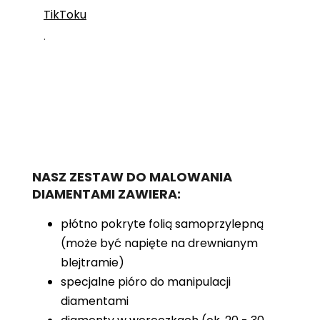
TikToku
.
NASZ ZESTAW DO MALOWANIA
DIAMENTAMI ZAWIERA:
płótno pokryte folią samoprzylepną
(może być napięte na drewnianym
blejtramie)
specjalne pióro do manipulacji
diamentami