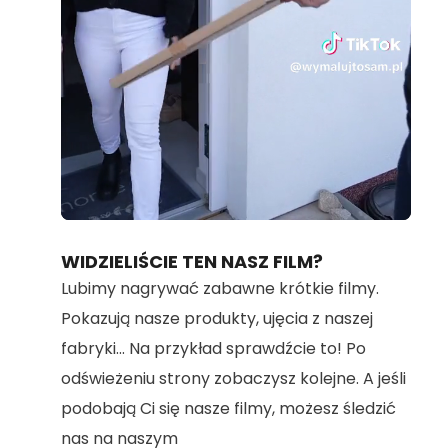
Loaded
:
Unmute
100.00%
WIDZIELIŚCIE TEN NASZ FILM?
Lubimy nagrywać zabawne krótkie filmy.
Pokazują nasze produkty, ujęcia z naszej
fabryki... Na przykład sprawdźcie to! Po
odświeżeniu strony zobaczysz kolejne. A jeśli
podobają Ci się nasze filmy, możesz śledzić
nas na naszym