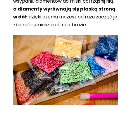
wsypaniu diamentów do miski potrząśnij nią,
a diamenty wyrównają się płaską stroną
w dół
, dzięki czemu możesz od razu zacząć je
zbierać i umieszczać na obrazie.