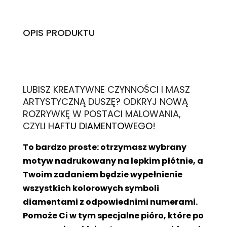
OPIS PRODUKTU
L
UBISZ KREATYWNE CZYNNOŚCI I MASZ
ARTYSTYCZNĄ DUSZĘ? ODKRYJ NOWĄ
ROZRYWKĘ W POSTACI MALOWANIA,
CZYLI
HAFTU DIAMENTOWEGO
!
To bardzo proste: otrzymasz wybrany
motyw nadrukowany na lepkim płótnie, a
Twoim zadaniem będzie wypełnienie
wszystkich kolorowych symboli
diamentami z odpowiednimi numerami.
Pomoże Ci w tym specjalne pióro, które po