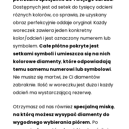
Dostępnych jest od setek do tysięcy odcieni
różnych kolorów, co sprawia, że ​​uzyskany
obraz perfekcyjnie oddaje oryginał. Każdy
woreczek zawiera jeden konkretny
kolor/odcień i jest oznaczony numerem lub
symbolem.
Całe płótno pokryte jest
setkami symboli i umieszcza się na nich
kolorowe diamenty
,
które odpowiadają
temu samemu numerowi lub symbolowi
.
Nie musisz się martwi, że Ci diamentów
zabraknie. Ilość w woreczku jest duża i każdy
odcień ma wystarczającą rezerwę.
Otrzymasz od nas również
specjalną miskę
,
na którą możesz wysypać diamenty do
wygodnego wybierania piórem.
Po