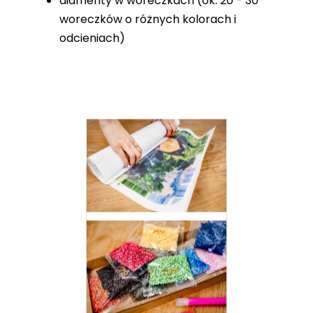
diamenty w woreczkach (ok. 20 - 30
woreczków o różnych kolorach i
odcieniach)