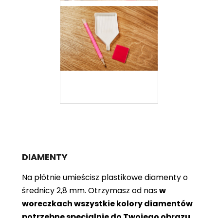
DIAMENTY
Na płótnie umieścisz plastikowe diamenty o
średnicy 2,8 mm. Otrzymasz od nas
w
woreczkach wszystkie kolory diamentów
potrzebne specjalnie do Twojego obrazu
.