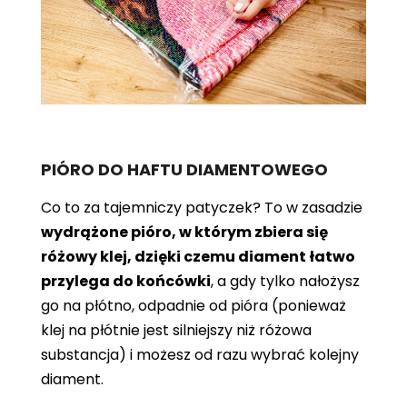
PIÓRO DO HAFTU DIAMENTOWEGO
Co to za tajemniczy patyczek? To w zasadzie
wydrążone pióro, w którym zbiera się
różowy klej, dzięki czemu diament łatwo
przylega do końcówki
, a gdy tylko nałożysz
go na płótno, odpadnie od pióra (ponieważ
klej na płótnie jest silniejszy niż różowa
substancja) i możesz od razu wybrać kolejny
diament.